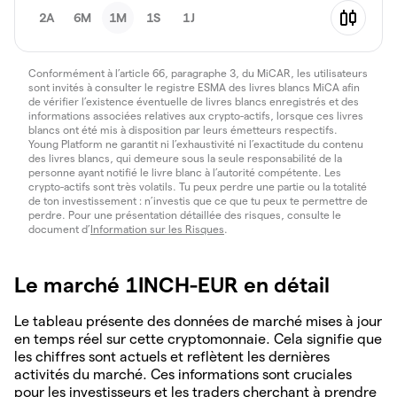
2A
6M
1M
1S
1J
Conformément à l’article 66, paragraphe 3, du MiCAR, les utilisateurs
sont invités à consulter le registre ESMA des livres blancs MiCA afin
de vérifier l’existence éventuelle de livres blancs enregistrés et des
informations associées relatives aux crypto-actifs, lorsque ces livres
blancs ont été mis à disposition par leurs émetteurs respectifs.
Young Platform ne garantit ni l’exhaustivité ni l’exactitude du contenu
des livres blancs, qui demeure sous la seule responsabilité de la
personne ayant notifié le livre blanc à l’autorité compétente. Les
crypto-actifs sont très volatils. Tu peux perdre une partie ou la totalité
de ton investissement : n’investis que ce que tu peux te permettre de
perdre. Pour une présentation détaillée des risques, consulte le
document d’
Information sur les Risques
.
Le marché 1INCH-EUR en détail
Le tableau présente des données de marché mises à jour
en temps réel sur cette cryptomonnaie. Cela signifie que
les chiffres sont actuels et reflètent les dernières
activités du marché. Ces informations sont cruciales
pour les investisseurs et les traders cherchant à prendre