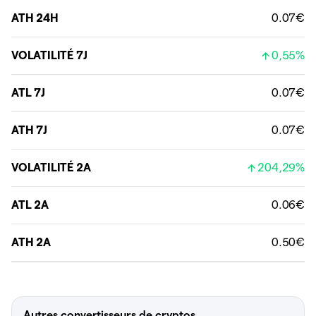
ATH 24H
0.07€
VOLATILITÉ 7J
0,55%
ATL 7J
0.07€
ATH 7J
0.07€
VOLATILITÉ 2A
204,29%
ATL 2A
0.06€
ATH 2A
0.50€
Autres convertisseurs de cryptos