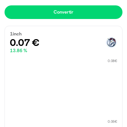
Convertir
1inch
0.07
€
13.86 %
0.08
€
0.06
€