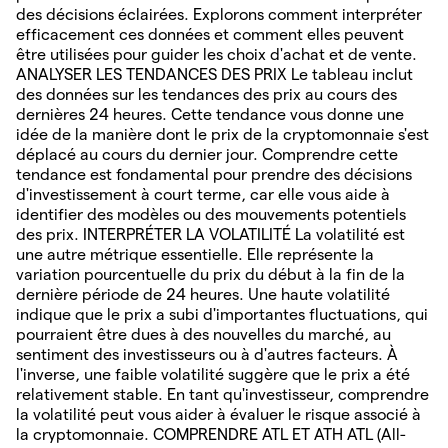
des décisions éclairées. Explorons comment interpréter
efficacement ces données et comment elles peuvent
être utilisées pour guider les choix d'achat et de vente.
ANALYSER LES TENDANCES DES PRIX Le tableau inclut
des données sur les tendances des prix au cours des
dernières 24 heures. Cette tendance vous donne une
idée de la manière dont le prix de la cryptomonnaie s'est
déplacé au cours du dernier jour. Comprendre cette
tendance est fondamental pour prendre des décisions
d'investissement à court terme, car elle vous aide à
identifier des modèles ou des mouvements potentiels
des prix. INTERPRÉTER LA VOLATILITÉ La volatilité est
une autre métrique essentielle. Elle représente la
variation pourcentuelle du prix du début à la fin de la
dernière période de 24 heures. Une haute volatilité
indique que le prix a subi d'importantes fluctuations, qui
pourraient être dues à des nouvelles du marché, au
sentiment des investisseurs ou à d'autres facteurs. À
l'inverse, une faible volatilité suggère que le prix a été
relativement stable. En tant qu'investisseur, comprendre
la volatilité peut vous aider à évaluer le risque associé à
la cryptomonnaie. COMPRENDRE ATL ET ATH ATL (All-