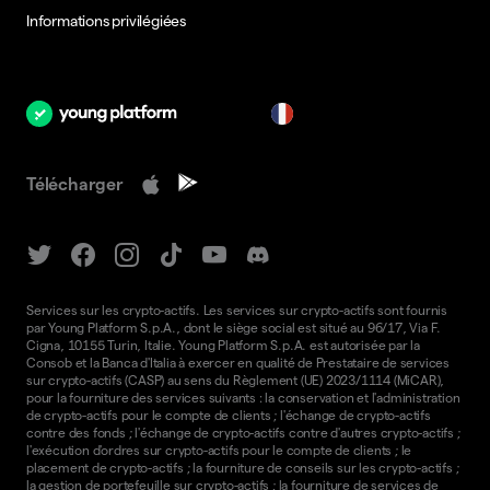
Informations privilégiées
fr
Télécharger
Services sur les crypto-actifs. Les services sur crypto-actifs sont fournis
par Young Platform S.p.A., dont le siège social est situé au 96/17, Via F.
Cigna, 10155 Turin, Italie. Young Platform S.p.A. est autorisée par la
Consob et la Banca d'Italia à exercer en qualité de Prestataire de services
sur crypto-actifs (CASP) au sens du Règlement (UE) 2023/1114 (MiCAR),
pour la fourniture des services suivants : la conservation et l'administration
de crypto-actifs pour le compte de clients ; l'échange de crypto-actifs
contre des fonds ; l'échange de crypto-actifs contre d'autres crypto-actifs ;
l'exécution d'ordres sur crypto-actifs pour le compte de clients ; le
placement de crypto-actifs ; la fourniture de conseils sur les crypto-actifs ;
la gestion de portefeuille sur crypto-actifs ; la fourniture de services de