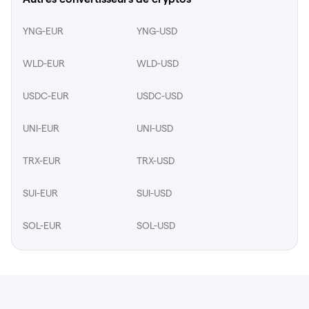
YNG-EUR
YNG-USD
WLD-EUR
WLD-USD
USDC-EUR
USDC-USD
UNI-EUR
UNI-USD
TRX-EUR
TRX-USD
SUI-EUR
SUI-USD
SOL-EUR
SOL-USD