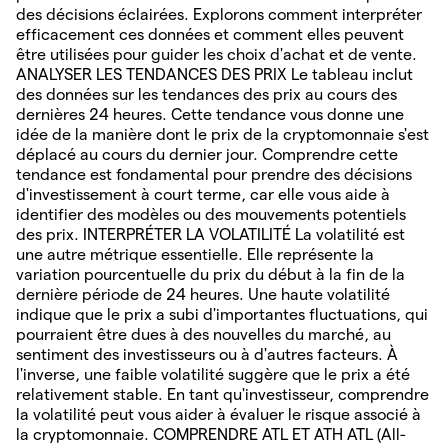
des décisions éclairées. Explorons comment interpréter
efficacement ces données et comment elles peuvent
être utilisées pour guider les choix d'achat et de vente.
ANALYSER LES TENDANCES DES PRIX Le tableau inclut
des données sur les tendances des prix au cours des
dernières 24 heures. Cette tendance vous donne une
idée de la manière dont le prix de la cryptomonnaie s'est
déplacé au cours du dernier jour. Comprendre cette
tendance est fondamental pour prendre des décisions
d'investissement à court terme, car elle vous aide à
identifier des modèles ou des mouvements potentiels
des prix. INTERPRÉTER LA VOLATILITÉ La volatilité est
une autre métrique essentielle. Elle représente la
variation pourcentuelle du prix du début à la fin de la
dernière période de 24 heures. Une haute volatilité
indique que le prix a subi d'importantes fluctuations, qui
pourraient être dues à des nouvelles du marché, au
sentiment des investisseurs ou à d'autres facteurs. À
l'inverse, une faible volatilité suggère que le prix a été
relativement stable. En tant qu'investisseur, comprendre
la volatilité peut vous aider à évaluer le risque associé à
la cryptomonnaie. COMPRENDRE ATL ET ATH ATL (All-