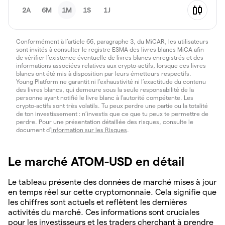
2A
6M
1M
1S
1J
Conformément à l’article 66, paragraphe 3, du MiCAR, les utilisateurs
sont invités à consulter le registre ESMA des livres blancs MiCA afin
de vérifier l’existence éventuelle de livres blancs enregistrés et des
informations associées relatives aux crypto-actifs, lorsque ces livres
blancs ont été mis à disposition par leurs émetteurs respectifs.
Young Platform ne garantit ni l’exhaustivité ni l’exactitude du contenu
des livres blancs, qui demeure sous la seule responsabilité de la
personne ayant notifié le livre blanc à l’autorité compétente. Les
crypto-actifs sont très volatils. Tu peux perdre une partie ou la totalité
de ton investissement : n’investis que ce que tu peux te permettre de
perdre. Pour une présentation détaillée des risques, consulte le
document d’
Information sur les Risques
.
Le marché ATOM-USD en détail
Le tableau présente des données de marché mises à jour
en temps réel sur cette cryptomonnaie. Cela signifie que
les chiffres sont actuels et reflètent les dernières
activités du marché. Ces informations sont cruciales
pour les investisseurs et les traders cherchant à prendre