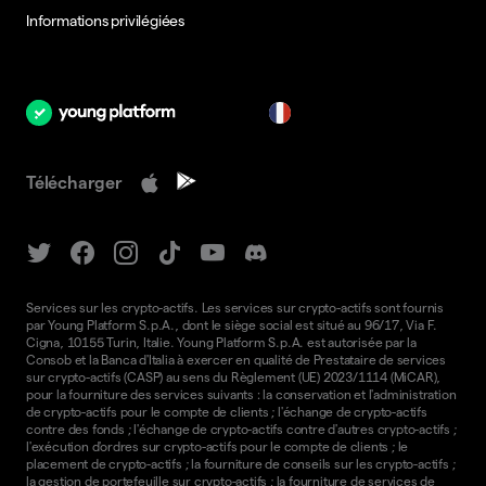
Informations privilégiées
fr
Télécharger
Services sur les crypto-actifs. Les services sur crypto-actifs sont fournis
par Young Platform S.p.A., dont le siège social est situé au 96/17, Via F.
Cigna, 10155 Turin, Italie. Young Platform S.p.A. est autorisée par la
Consob et la Banca d'Italia à exercer en qualité de Prestataire de services
sur crypto-actifs (CASP) au sens du Règlement (UE) 2023/1114 (MiCAR),
pour la fourniture des services suivants : la conservation et l'administration
de crypto-actifs pour le compte de clients ; l'échange de crypto-actifs
contre des fonds ; l'échange de crypto-actifs contre d'autres crypto-actifs ;
l'exécution d'ordres sur crypto-actifs pour le compte de clients ; le
placement de crypto-actifs ; la fourniture de conseils sur les crypto-actifs ;
la gestion de portefeuille sur crypto-actifs ; la fourniture de services de