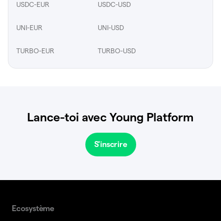
USDC-EUR
USDC-USD
UNI-EUR
UNI-USD
TURBO-EUR
TURBO-USD
Lance-toi avec Young Platform
S'inscrire
Ecosystème