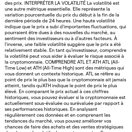
des prix. INTERPRÉTER LA VOLATILITÉ La volatilité est
une autre métrique essentielle. Elle représente la
variation pourcentuelle du prix du début à la fin de la
dernière période de 24 heures. Une haute volatilité
indique que le prix a subi d'importantes fluctuations, qui
pourraient être dues à des nouvelles du marché, au
sentiment des investisseurs ou à d'autres facteurs. À
l'inverse, une faible volatilité suggère que le prix a été
relativement stable. En tant qu'investisseur, comprendre
la volatilité peut vous aider à évaluer le risque associé à
la cryptomonnaie. COMPRENDRE ATL ET ATH ATL (All-
Time Low) et ATH (All-Time High) sont des métriques qui
vous donnent un contexte historique. ATL se réfère au
point de prix le plus bas que la cryptomonnaie ait jamais
atteint, tandis qu'ATH indique le point de prix le plus
élevé. En comparant le prix actuel à ces chiffres
historiques, vous pouvez évaluer si la cryptomonnaie est
actuellement sous-évaluée ou surévaluée par rapport à
ses performances historiques. En analysant
régulièrement ces données et en comprenant les
tendances du marché, vous pouvez améliorer vos
chances de faire des achats et des ventes stratégiques