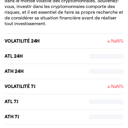
dans le monde volatile des cryptomonnaies. Souvenez-
vous, investir dans les cryptomonnaies comporte des
risques, et il est essentiel de faire sa propre recherche et
de considérer sa situation financière avant de réaliser
tout investissement.
VOLATILITÉ 24H
NaN%
ATL 24H
ATH 24H
VOLATILITÉ 7J
NaN%
ATL 7J
ATH 7J