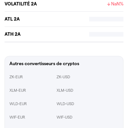
VOLATILITÉ 2A
NaN%
ATL 2A
ATH 2A
Autres convertisseurs de cryptos
ZK-EUR
ZK-USD
XLM-EUR
XLM-USD
WLD-EUR
WLD-USD
WIF-EUR
WIF-USD