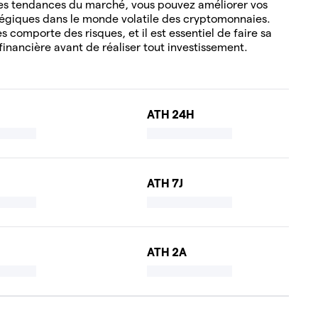
es tendances du marché, vous pouvez améliorer vos
tégiques dans le monde volatile des cryptomonnaies.
 comporte des risques, et il est essentiel de faire sa
financière avant de réaliser tout investissement.
ATH 24H
ATH 7J
ATH 2A