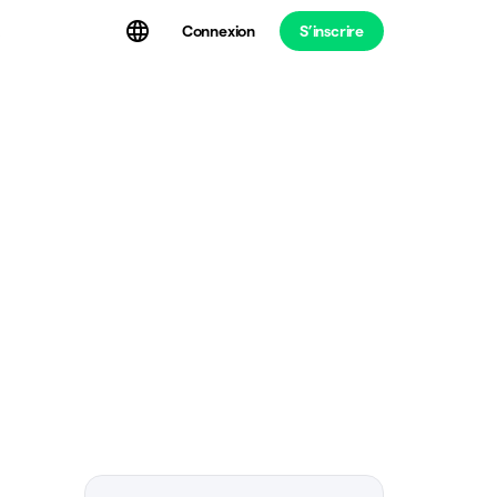
Connexion
S’inscrire
t