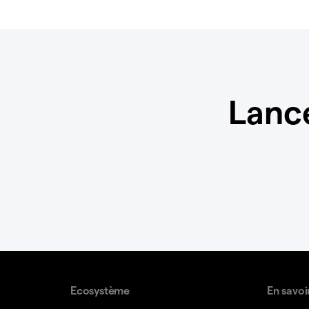
Lanc
Ecosystème
En savoi