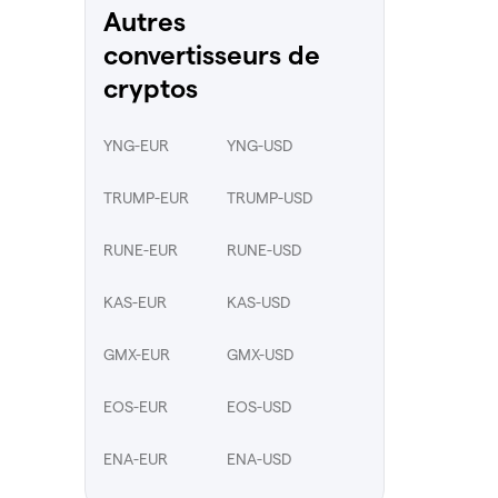
Autres
convertisseurs de
cryptos
YNG-EUR
YNG-USD
TRUMP-EUR
TRUMP-USD
RUNE-EUR
RUNE-USD
KAS-EUR
KAS-USD
GMX-EUR
GMX-USD
EOS-EUR
EOS-USD
ENA-EUR
ENA-USD