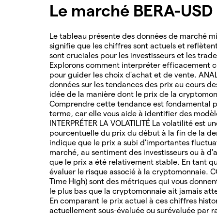
Le marché BERA-USD e
Le tableau présente des données de marché mis
signifie que les chiffres sont actuels et reflète
sont cruciales pour les investisseurs et les tra
Explorons comment interpréter efficacement ce
pour guider les choix d'achat et de vente. AN
données sur les tendances des prix au cours d
idée de la manière dont le prix de la cryptomon
Comprendre cette tendance est fondamental po
terme, car elle vous aide à identifier des modè
INTERPRÉTER LA VOLATILITÉ La volatilité est une
pourcentuelle du prix du début à la fin de la de
indique que le prix a subi d'importantes fluctua
marché, au sentiment des investisseurs ou à d'au
que le prix a été relativement stable. En tant q
évaluer le risque associé à la cryptomonnaie. 
Time High) sont des métriques qui vous donnent 
le plus bas que la cryptomonnaie ait jamais attei
En comparant le prix actuel à ces chiffres hist
actuellement sous-évaluée ou surévaluée par ra