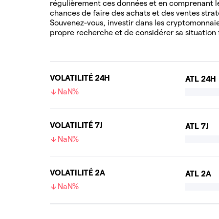
régulièrement ces données et en comprenant l
chances de faire des achats et des ventes stra
Souvenez-vous, investir dans les cryptomonnaies
propre recherche et de considérer sa situation 
VOLATILITÉ 24H
ATL 24H
NaN%
VOLATILITÉ 7J
ATL 7J
NaN%
VOLATILITÉ 2A
ATL 2A
NaN%