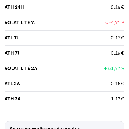
ATH 24H
0.19€
VOLATILITÉ 7J
-4,71%
ATL 7J
0.17€
ATH 7J
0.19€
VOLATILITÉ 2A
51,77%
ATL 2A
0.16€
ATH 2A
1.12€
Autres convertisseurs de cryptos