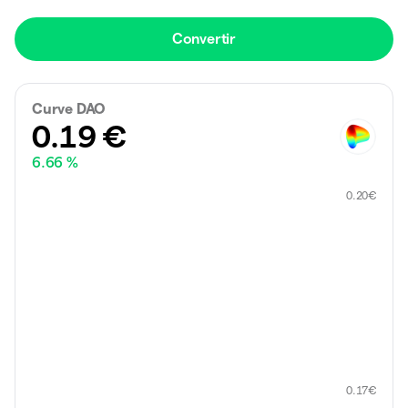
Convertir
Curve DAO
0.19
€
6.66 %
0.20
€
0.17
€