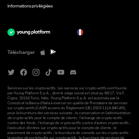
Informations privilégiées
fr
Télécharger
Services sur les crypto-actifs. Les services sur crypto-actifs sont fournis
par Young Platform S.p.A., dont le siège social est situé au 96/17, Via F.
Cigna, 10155 Turin, Italie. Young Platform S.p.A. est autorisée par la
Consob et la Banca d'Italia à exercer en qualité de Prestataire de services
sur crypto-actifs (CASP) au sens du Règlement (UE) 2023/1114 (MiCAR),
pour la fourniture des services suivants : la conservation et l'administration
de crypto-actifs pour le compte de clients ; l'échange de crypto-actifs
contre des fonds ; l'échange de crypto-actifs contre d'autres crypto-actifs ;
l'exécution d'ordres sur crypto-actifs pour le compte de clients ; le
placement de crypto-actifs ; la fourniture de conseils sur les crypto-actifs ;
la gestion de portefeuille sur crypto-actifs ; la fourniture de services de