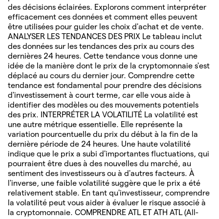
des décisions éclairées. Explorons comment interpréter
efficacement ces données et comment elles peuvent
être utilisées pour guider les choix d'achat et de vente.
ANALYSER LES TENDANCES DES PRIX Le tableau inclut
des données sur les tendances des prix au cours des
dernières 24 heures. Cette tendance vous donne une
idée de la manière dont le prix de la cryptomonnaie s'est
déplacé au cours du dernier jour. Comprendre cette
tendance est fondamental pour prendre des décisions
d'investissement à court terme, car elle vous aide à
identifier des modèles ou des mouvements potentiels
des prix. INTERPRÉTER LA VOLATILITÉ La volatilité est
une autre métrique essentielle. Elle représente la
variation pourcentuelle du prix du début à la fin de la
dernière période de 24 heures. Une haute volatilité
indique que le prix a subi d'importantes fluctuations, qui
pourraient être dues à des nouvelles du marché, au
sentiment des investisseurs ou à d'autres facteurs. À
l'inverse, une faible volatilité suggère que le prix a été
relativement stable. En tant qu'investisseur, comprendre
la volatilité peut vous aider à évaluer le risque associé à
la cryptomonnaie. COMPRENDRE ATL ET ATH ATL (All-