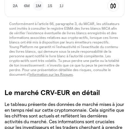
2A
6M
1M
1S
1J
Conformément à l’article 66, paragraphe 3, du MiCAR, les utilisateurs
sont invités à consulter le registre ESMA des livres blancs MiCA afin
de vérifier l’existence éventuelle de livres blancs enregistrés et des
informations associées relatives aux crypto-actifs, lorsque ces livres
blancs ont été mis à disposition par leurs émetteurs respectifs.
Young Platform ne garantit ni l’exhaustivité ni l’exactitude du contenu
des livres blancs, qui demeure sous la seule responsabilité de la
personne ayant notifié le livre blanc à l’autorité compétente. Les
crypto-actifs sont très volatils. Tu peux perdre une partie ou la totalité
de ton investissement : n’investis que ce que tu peux te permettre de
perdre. Pour une présentation détaillée des risques, consulte le
document d’
Information sur les Risques
.
Le marché CRV-EUR en détail
Le tableau présente des données de marché mises à jour
en temps réel sur cette cryptomonnaie. Cela signifie que
les chiffres sont actuels et reflètent les dernières
activités du marché. Ces informations sont cruciales
pour les investisseurs et les traders cherchant à prendre