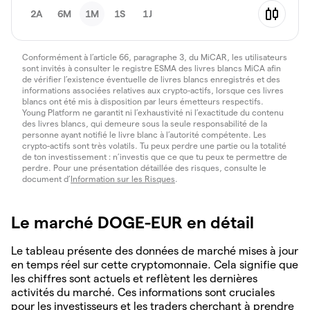
2A
6M
1M
1S
1J
Conformément à l’article 66, paragraphe 3, du MiCAR, les utilisateurs
sont invités à consulter le registre ESMA des livres blancs MiCA afin
de vérifier l’existence éventuelle de livres blancs enregistrés et des
informations associées relatives aux crypto-actifs, lorsque ces livres
blancs ont été mis à disposition par leurs émetteurs respectifs.
Young Platform ne garantit ni l’exhaustivité ni l’exactitude du contenu
des livres blancs, qui demeure sous la seule responsabilité de la
personne ayant notifié le livre blanc à l’autorité compétente. Les
crypto-actifs sont très volatils. Tu peux perdre une partie ou la totalité
de ton investissement : n’investis que ce que tu peux te permettre de
perdre. Pour une présentation détaillée des risques, consulte le
document d’
Information sur les Risques
.
Le marché DOGE-EUR en détail
Le tableau présente des données de marché mises à jour
en temps réel sur cette cryptomonnaie. Cela signifie que
les chiffres sont actuels et reflètent les dernières
activités du marché. Ces informations sont cruciales
pour les investisseurs et les traders cherchant à prendre