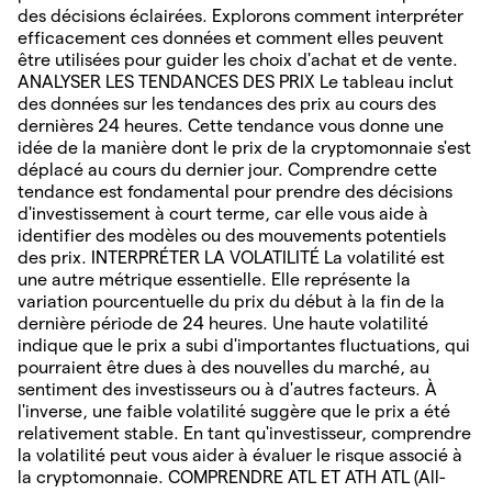
des décisions éclairées. Explorons comment interpréter
efficacement ces données et comment elles peuvent
être utilisées pour guider les choix d'achat et de vente.
ANALYSER LES TENDANCES DES PRIX Le tableau inclut
des données sur les tendances des prix au cours des
dernières 24 heures. Cette tendance vous donne une
idée de la manière dont le prix de la cryptomonnaie s'est
déplacé au cours du dernier jour. Comprendre cette
tendance est fondamental pour prendre des décisions
d'investissement à court terme, car elle vous aide à
identifier des modèles ou des mouvements potentiels
des prix. INTERPRÉTER LA VOLATILITÉ La volatilité est
une autre métrique essentielle. Elle représente la
variation pourcentuelle du prix du début à la fin de la
dernière période de 24 heures. Une haute volatilité
indique que le prix a subi d'importantes fluctuations, qui
pourraient être dues à des nouvelles du marché, au
sentiment des investisseurs ou à d'autres facteurs. À
l'inverse, une faible volatilité suggère que le prix a été
relativement stable. En tant qu'investisseur, comprendre
la volatilité peut vous aider à évaluer le risque associé à
la cryptomonnaie. COMPRENDRE ATL ET ATH ATL (All-