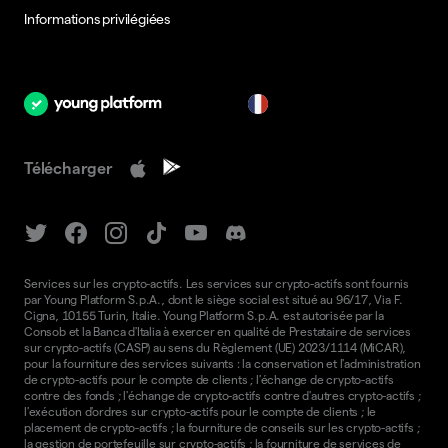
Informations privilégiées
fr
Télécharger
Services sur les crypto-actifs. Les services sur crypto-actifs sont fournis
par Young Platform S.p.A., dont le siège social est situé au 96/17, Via F.
Cigna, 10155 Turin, Italie. Young Platform S.p.A. est autorisée par la
Consob et la Banca d'Italia à exercer en qualité de Prestataire de services
sur crypto-actifs (CASP) au sens du Règlement (UE) 2023/1114 (MiCAR),
pour la fourniture des services suivants : la conservation et l'administration
de crypto-actifs pour le compte de clients ; l'échange de crypto-actifs
contre des fonds ; l'échange de crypto-actifs contre d'autres crypto-actifs ;
l'exécution d'ordres sur crypto-actifs pour le compte de clients ; le
placement de crypto-actifs ; la fourniture de conseils sur les crypto-actifs ;
la gestion de portefeuille sur crypto-actifs ; la fourniture de services de