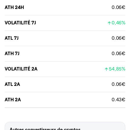
ATH 24H
0.06€
VOLATILITÉ 7J
0,46%
ATL 7J
0.06€
ATH 7J
0.06€
VOLATILITÉ 2A
54,85%
ATL 2A
0.06€
ATH 2A
0.43€
Autres convertisseurs de cryptos