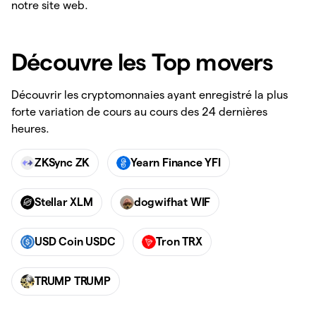
notre site web.
Découvre les Top movers
Découvrir les cryptomonnaies ayant enregistré la plus
forte variation de cours au cours des 24 dernières
heures.
ZKSync ZK
Yearn Finance YFI
Stellar XLM
dogwifhat WIF
USD Coin USDC
Tron TRX
TRUMP TRUMP