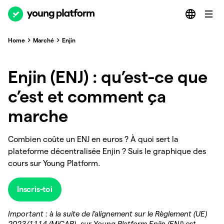
Home
Marché
Enjin
Enjin (ENJ) : qu’est-ce que
c’est et comment ça
marche
Combien coûte un ENJ en euros ? À quoi sert la
plateforme décentralisée Enjin ? Suis le graphique des
cours sur Young Platform.
Inscris-toi
Important : à la suite de l’alignement sur le Règlement (UE)
2023/1114 (MiCAR), sur Young Platform Enjin (ENJ) est