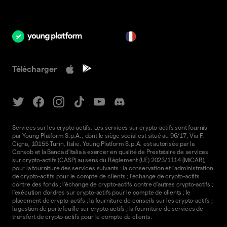
fr
Télécharger
Services sur les crypto-actifs. Les services sur crypto-actifs sont fournis
par Young Platform S.p.A., dont le siège social est situé au 96/17, Via F.
Cigna, 10155 Turin, Italie. Young Platform S.p.A. est autorisée par la
Consob et la Banca d'Italia à exercer en qualité de Prestataire de services
sur crypto-actifs (CASP) au sens du Règlement (UE) 2023/1114 (MiCAR),
pour la fourniture des services suivants : la conservation et l'administration
de crypto-actifs pour le compte de clients ; l'échange de crypto-actifs
contre des fonds ; l'échange de crypto-actifs contre d'autres crypto-actifs ;
l'exécution d'ordres sur crypto-actifs pour le compte de clients ; le
placement de crypto-actifs ; la fourniture de conseils sur les crypto-actifs ;
la gestion de portefeuille sur crypto-actifs ; la fourniture de services de
transfert de crypto-actifs pour le compte de clients.