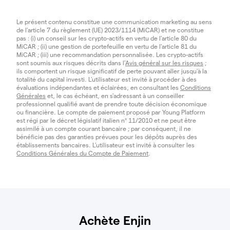
Le présent contenu constitue une communication marketing au sens
de l'article 7 du règlement (UE) 2023/1114 (MiCAR) et ne constitue
pas : (i) un conseil sur les crypto-actifs en vertu de l'article 80 du
MiCAR ; (ii) une gestion de portefeuille en vertu de l'article 81 du
MiCAR ; (iii) une recommandation personnalisée. Les crypto-actifs
sont soumis aux risques décrits dans l'
Avis général sur les risques
;
ils comportent un risque significatif de perte pouvant aller jusqu'à la
totalité du capital investi. L'utilisateur est invité à procéder à des
évaluations indépendantes et éclairées, en consultant les
Conditions
Générales
et, le cas échéant, en s'adressant à un conseiller
professionnel qualifié avant de prendre toute décision économique
ou financière. Le compte de paiement proposé par Young Platform
est régi par le décret législatif italien n° 11/2010 et ne peut être
assimilé à un compte courant bancaire ; par conséquent, il ne
bénéficie pas des garanties prévues pour les dépôts auprès des
établissements bancaires. L'utilisateur est invité à consulter les
Conditions Générales du Compte de Paiement
.
Achète Enjin