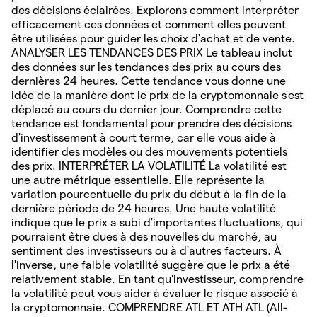
des décisions éclairées. Explorons comment interpréter
efficacement ces données et comment elles peuvent
être utilisées pour guider les choix d'achat et de vente.
ANALYSER LES TENDANCES DES PRIX Le tableau inclut
des données sur les tendances des prix au cours des
dernières 24 heures. Cette tendance vous donne une
idée de la manière dont le prix de la cryptomonnaie s'est
déplacé au cours du dernier jour. Comprendre cette
tendance est fondamental pour prendre des décisions
d'investissement à court terme, car elle vous aide à
identifier des modèles ou des mouvements potentiels
des prix. INTERPRÉTER LA VOLATILITÉ La volatilité est
une autre métrique essentielle. Elle représente la
variation pourcentuelle du prix du début à la fin de la
dernière période de 24 heures. Une haute volatilité
indique que le prix a subi d'importantes fluctuations, qui
pourraient être dues à des nouvelles du marché, au
sentiment des investisseurs ou à d'autres facteurs. À
l'inverse, une faible volatilité suggère que le prix a été
relativement stable. En tant qu'investisseur, comprendre
la volatilité peut vous aider à évaluer le risque associé à
la cryptomonnaie. COMPRENDRE ATL ET ATH ATL (All-