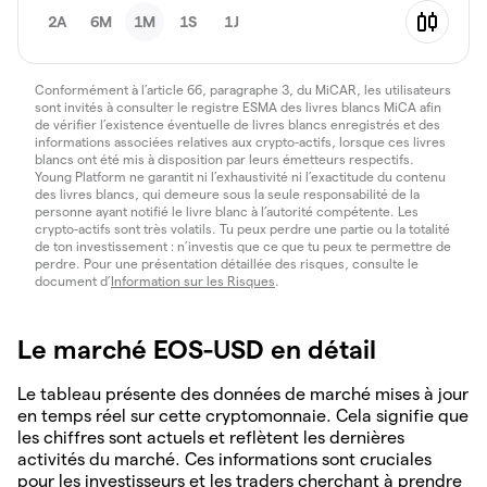
2A
6M
1M
1S
1J
Conformément à l’article 66, paragraphe 3, du MiCAR, les utilisateurs
sont invités à consulter le registre ESMA des livres blancs MiCA afin
de vérifier l’existence éventuelle de livres blancs enregistrés et des
informations associées relatives aux crypto-actifs, lorsque ces livres
blancs ont été mis à disposition par leurs émetteurs respectifs.
Young Platform ne garantit ni l’exhaustivité ni l’exactitude du contenu
des livres blancs, qui demeure sous la seule responsabilité de la
personne ayant notifié le livre blanc à l’autorité compétente. Les
crypto-actifs sont très volatils. Tu peux perdre une partie ou la totalité
de ton investissement : n’investis que ce que tu peux te permettre de
perdre. Pour une présentation détaillée des risques, consulte le
document d’
Information sur les Risques
.
Le marché EOS-USD en détail
Le tableau présente des données de marché mises à jour
en temps réel sur cette cryptomonnaie. Cela signifie que
les chiffres sont actuels et reflètent les dernières
activités du marché. Ces informations sont cruciales
pour les investisseurs et les traders cherchant à prendre