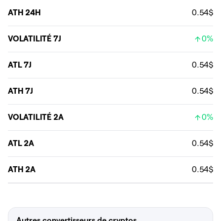
ATH 24H
0.54$
VOLATILITÉ 7J
0%
ATL 7J
0.54$
ATH 7J
0.54$
VOLATILITÉ 2A
0%
ATL 2A
0.54$
ATH 2A
0.54$
Autres convertisseurs de cryptos