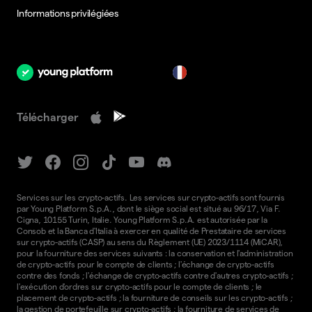
Informations privilégiées
fr
Télécharger
Services sur les crypto-actifs. Les services sur crypto-actifs sont fournis
par Young Platform S.p.A., dont le siège social est situé au 96/17, Via F.
Cigna, 10155 Turin, Italie. Young Platform S.p.A. est autorisée par la
Consob et la Banca d'Italia à exercer en qualité de Prestataire de services
sur crypto-actifs (CASP) au sens du Règlement (UE) 2023/1114 (MiCAR),
pour la fourniture des services suivants : la conservation et l'administration
de crypto-actifs pour le compte de clients ; l'échange de crypto-actifs
contre des fonds ; l'échange de crypto-actifs contre d'autres crypto-actifs ;
l'exécution d'ordres sur crypto-actifs pour le compte de clients ; le
placement de crypto-actifs ; la fourniture de conseils sur les crypto-actifs ;
la gestion de portefeuille sur crypto-actifs ; la fourniture de services de