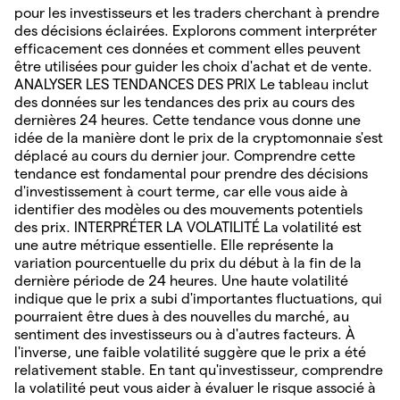
pour les investisseurs et les traders cherchant à prendre
des décisions éclairées. Explorons comment interpréter
efficacement ces données et comment elles peuvent
être utilisées pour guider les choix d'achat et de vente.
ANALYSER LES TENDANCES DES PRIX Le tableau inclut
des données sur les tendances des prix au cours des
dernières 24 heures. Cette tendance vous donne une
idée de la manière dont le prix de la cryptomonnaie s'est
déplacé au cours du dernier jour. Comprendre cette
tendance est fondamental pour prendre des décisions
d'investissement à court terme, car elle vous aide à
identifier des modèles ou des mouvements potentiels
des prix. INTERPRÉTER LA VOLATILITÉ La volatilité est
une autre métrique essentielle. Elle représente la
variation pourcentuelle du prix du début à la fin de la
dernière période de 24 heures. Une haute volatilité
indique que le prix a subi d'importantes fluctuations, qui
pourraient être dues à des nouvelles du marché, au
sentiment des investisseurs ou à d'autres facteurs. À
l'inverse, une faible volatilité suggère que le prix a été
relativement stable. En tant qu'investisseur, comprendre
la volatilité peut vous aider à évaluer le risque associé à