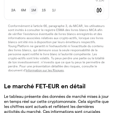
0.11
€
2A
6M
1M
1S
1J
Conformément à l’article 66, paragraphe 3, du MiCAR, les utilisateurs
sont invités à consulter le registre ESMA des livres blancs MiCA afin
de vérifier l’existence éventuelle de livres blancs enregistrés et des
informations associées relatives aux crypto-actifs, lorsque ces livres
blancs ont été mis à disposition par leurs émetteurs respectifs.
Young Platform ne garantit ni l’exhaustivité ni l’exactitude du contenu
des livres blancs, qui demeure sous la seule responsabilité de la
personne ayant notifié le livre blanc à l’autorité compétente. Les
crypto-actifs sont très volatils. Tu peux perdre une partie ou la totalité
de ton investissement : n’investis que ce que tu peux te permettre de
perdre. Pour une présentation détaillée des risques, consulte le
document d’
Information sur les Risques
.
Le marché FET-EUR en détail
Le tableau présente des données de marché mises à jour
en temps réel sur cette cryptomonnaie. Cela signifie que
les chiffres sont actuels et reflètent les dernières
activités du marché. Ces informations sont cruciales