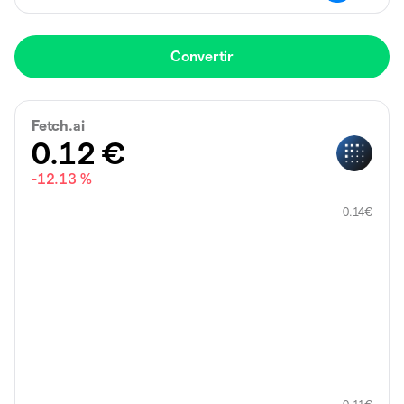
Convertir
Fetch.ai
0.12
€
-12.13 %
0.14
€