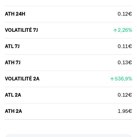
ATH 24H
0.12€
VOLATILITÉ 7J
2,26%
ATL 7J
0.11€
ATH 7J
0.13€
VOLATILITÉ 2A
536,9%
ATL 2A
0.12€
ATH 2A
1.95€