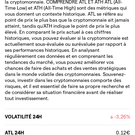
la cryptomonnaie. COMPRENDRE ATL ET ATH ATL (All-
Time Low) et ATH (All-Time High) sont des métriques qui
vous donnent un contexte historique. ATL se réfère au
point de prix le plus bas que la cryptomonnaie ait jamais
atteint, tandis qu'ATH indique le point de prix le plus
élevé. En comparant le prix actuel à ces chiffres
historiques, vous pouvez évaluer si la cryptomonnaie est
actuellement sous-évaluée ou surévaluée par rapport à
ses performances historiques. En analysant
régulièrement ces données et en comprenant les
tendances du marché, vous pouvez améliorer vos
chances de faire des achats et des ventes stratégiques
dans le monde volatile des cryptomonnaies. Souvenez-
vous, investir dans les cryptomonnaies comporte des
risques, et il est essentiel de faire sa propre recherche et
de considérer sa situation financière avant de réaliser
tout investissement.
VOLATILITÉ 24H
-3,26%
ATL 24H
0.12€