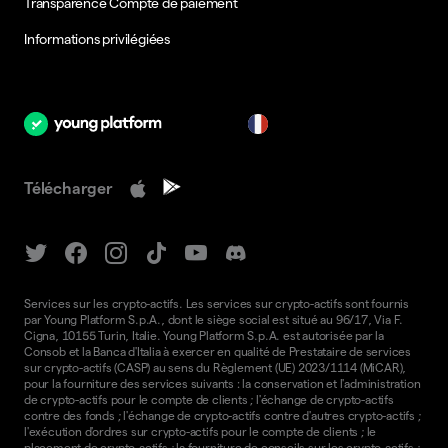
Transparence Compte de paiement
Informations privilégiées
fr
Télécharger
Services sur les crypto-actifs. Les services sur crypto-actifs sont fournis
par Young Platform S.p.A., dont le siège social est situé au 96/17, Via F.
Cigna, 10155 Turin, Italie. Young Platform S.p.A. est autorisée par la
Consob et la Banca d'Italia à exercer en qualité de Prestataire de services
sur crypto-actifs (CASP) au sens du Règlement (UE) 2023/1114 (MiCAR),
pour la fourniture des services suivants : la conservation et l'administration
de crypto-actifs pour le compte de clients ; l'échange de crypto-actifs
contre des fonds ; l'échange de crypto-actifs contre d'autres crypto-actifs ;
l'exécution d'ordres sur crypto-actifs pour le compte de clients ; le
placement de crypto-actifs ; la fourniture de conseils sur les crypto-actifs ;