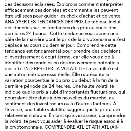
des décisions éclairées. Explorons comment interpréter
efficacement ces données et comment elles peuvent
être utilisées pour guider les choix d'achat et de vente.
ANALYSER LES TENDANCES DES PRIX Le tableau inclut
des données sur les tendances des prix au cours des
dernières 24 heures. Cette tendance vous donne une
idée de la manière dont le prix de la cryptomonnaie s'est
déplacé au cours du dernier jour. Comprendre cette
tendance est fondamental pour prendre des décisions
d'investissement à court terme, car elle vous aide à
identifier des modèles ou des mouvements potentiels
des prix. INTERPRÉTER LA VOLATILITÉ La volatilité est
une autre métrique essentielle. Elle représente la
variation pourcentuelle du prix du début à la fin de la
dernière période de 24 heures. Une haute volatilité
indique que le prix a subi d'importantes fluctuations, qui
pourraient être dues à des nouvelles du marché, au
sentiment des investisseurs ou à d'autres facteurs. À
l'inverse, une faible volatilité suggère que le prix a été
relativement stable. En tant qu'investisseur, comprendre
la volatilité peut vous aider à évaluer le risque associé à
la cryptomonnaie. COMPRENDRE ATL ET ATH ATL (All-