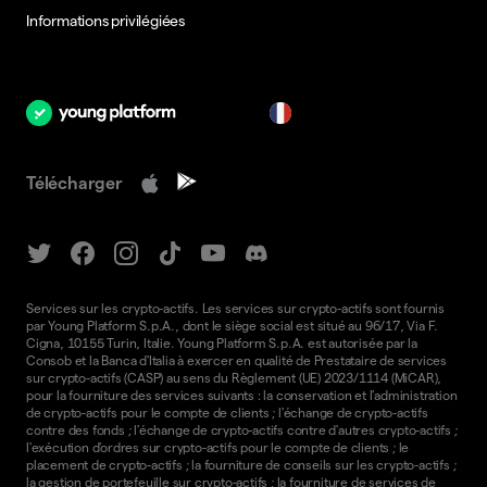
Informations privilégiées
fr
Télécharger
Services sur les crypto-actifs. Les services sur crypto-actifs sont fournis
par Young Platform S.p.A., dont le siège social est situé au 96/17, Via F.
Cigna, 10155 Turin, Italie. Young Platform S.p.A. est autorisée par la
Consob et la Banca d'Italia à exercer en qualité de Prestataire de services
sur crypto-actifs (CASP) au sens du Règlement (UE) 2023/1114 (MiCAR),
pour la fourniture des services suivants : la conservation et l'administration
de crypto-actifs pour le compte de clients ; l'échange de crypto-actifs
contre des fonds ; l'échange de crypto-actifs contre d'autres crypto-actifs ;
l'exécution d'ordres sur crypto-actifs pour le compte de clients ; le
placement de crypto-actifs ; la fourniture de conseils sur les crypto-actifs ;
la gestion de portefeuille sur crypto-actifs ; la fourniture de services de