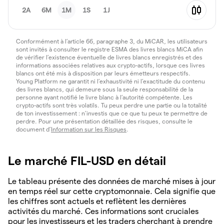
2A
6M
1M
1S
1J
Conformément à l’article 66, paragraphe 3, du MiCAR, les utilisateurs
sont invités à consulter le registre ESMA des livres blancs MiCA afin
de vérifier l’existence éventuelle de livres blancs enregistrés et des
informations associées relatives aux crypto-actifs, lorsque ces livres
blancs ont été mis à disposition par leurs émetteurs respectifs.
Young Platform ne garantit ni l’exhaustivité ni l’exactitude du contenu
des livres blancs, qui demeure sous la seule responsabilité de la
personne ayant notifié le livre blanc à l’autorité compétente. Les
crypto-actifs sont très volatils. Tu peux perdre une partie ou la totalité
de ton investissement : n’investis que ce que tu peux te permettre de
perdre. Pour une présentation détaillée des risques, consulte le
document d’
Information sur les Risques
.
Le marché FIL-USD en détail
Le tableau présente des données de marché mises à jour
en temps réel sur cette cryptomonnaie. Cela signifie que
les chiffres sont actuels et reflètent les dernières
activités du marché. Ces informations sont cruciales
pour les investisseurs et les traders cherchant à prendre