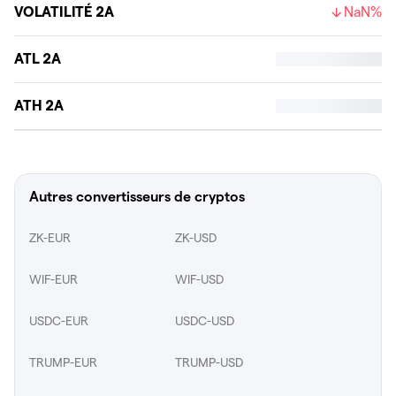
VOLATILITÉ 2A
NaN%
ATL 2A
ATH 2A
Autres convertisseurs de cryptos
ZK-EUR
ZK-USD
WIF-EUR
WIF-USD
USDC-EUR
USDC-USD
TRUMP-EUR
TRUMP-USD