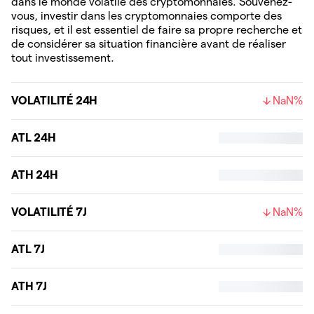
dans le monde volatile des cryptomonnaies. Souvenez-
vous, investir dans les cryptomonnaies comporte des
risques, et il est essentiel de faire sa propre recherche et
de considérer sa situation financière avant de réaliser
tout investissement.
VOLATILITÉ 24H
NaN%
ATL 24H
ATH 24H
VOLATILITÉ 7J
NaN%
ATL 7J
ATH 7J