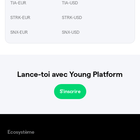
TIA-EUR
TIA-USD
STRK-EUR
STRK-USD
SNX-EUR
SNX-USD
Lance-toi avec Young Platform
S'inscrire
Ecosystème