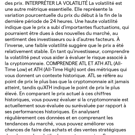
des prix. INTERPRÉTER LA VOLATILITÉ La volatilité est
une autre métrique essentielle. Elle représente la
variation pourcentuelle du prix du début à la fin de la
dernière période de 24 heures. Une haute volatilité
indique que le prix a subi d'importantes fluctuations, qui
pourraient être dues à des nouvelles du marché, au
sentiment des investisseurs ou à d'autres facteurs. À
l'inverse, une faible volatilité suggère que le prix a été
relativement stable. En tant qu'investisseur, comprendre
la volatilité peut vous aider à évaluer le risque associé à
la cryptomonnaie. COMPRENDRE ATL ET ATH ATL (All-
Time Low) et ATH (All-Time High) sont des métriques qui
vous donnent un contexte historique. ATL se réfère au
point de prix le plus bas que la cryptomonnaie ait jamais
atteint, tandis qu'ATH indique le point de prix le plus
élevé. En comparant le prix actuel à ces chiffres
historiques, vous pouvez évaluer si la cryptomonnaie est
actuellement sous-évaluée ou surévaluée par rapport à
ses performances historiques. En analysant
régulièrement ces données et en comprenant les
tendances du marché, vous pouvez améliorer vos
chances de faire des achats et des ventes stratégiques