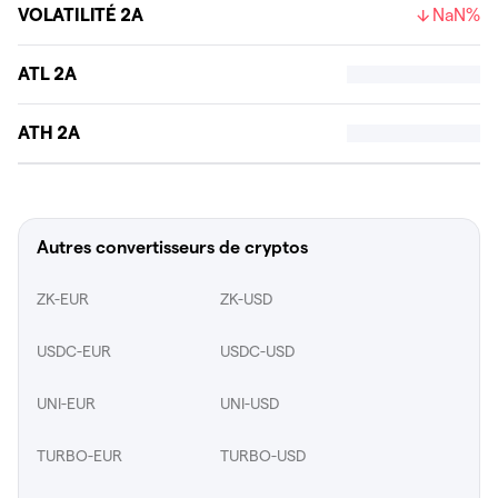
VOLATILITÉ 2A
NaN%
ATL 2A
ATH 2A
Autres convertisseurs de cryptos
ZK-EUR
ZK-USD
USDC-EUR
USDC-USD
UNI-EUR
UNI-USD
TURBO-EUR
TURBO-USD