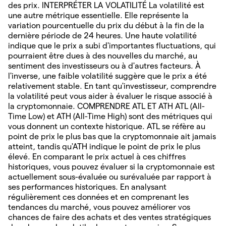
des prix. INTERPRÉTER LA VOLATILITÉ La volatilité est
une autre métrique essentielle. Elle représente la
variation pourcentuelle du prix du début à la fin de la
dernière période de 24 heures. Une haute volatilité
indique que le prix a subi d'importantes fluctuations, qui
pourraient être dues à des nouvelles du marché, au
sentiment des investisseurs ou à d'autres facteurs. À
l'inverse, une faible volatilité suggère que le prix a été
relativement stable. En tant qu'investisseur, comprendre
la volatilité peut vous aider à évaluer le risque associé à
la cryptomonnaie. COMPRENDRE ATL ET ATH ATL (All-
Time Low) et ATH (All-Time High) sont des métriques qui
vous donnent un contexte historique. ATL se réfère au
point de prix le plus bas que la cryptomonnaie ait jamais
atteint, tandis qu'ATH indique le point de prix le plus
élevé. En comparant le prix actuel à ces chiffres
historiques, vous pouvez évaluer si la cryptomonnaie est
actuellement sous-évaluée ou surévaluée par rapport à
ses performances historiques. En analysant
régulièrement ces données et en comprenant les
tendances du marché, vous pouvez améliorer vos
chances de faire des achats et des ventes stratégiques