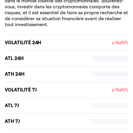
dans le monde volatile des cryptomonnaies. Souvenez-
vous, investir dans les cryptomonnaies comporte des
risques, et il est essentiel de faire sa propre recherche et
de considérer sa situation financière avant de réaliser
tout investissement.
VOLATILITÉ 24H
NaN%
ATL 24H
ATH 24H
VOLATILITÉ 7J
NaN%
ATL 7J
ATH 7J