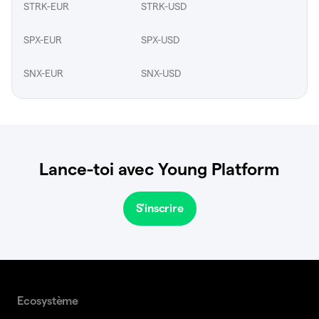
STRK-EUR
STRK-USD
SPX-EUR
SPX-USD
SNX-EUR
SNX-USD
Lance-toi avec Young Platform
S'inscrire
Ecosystème