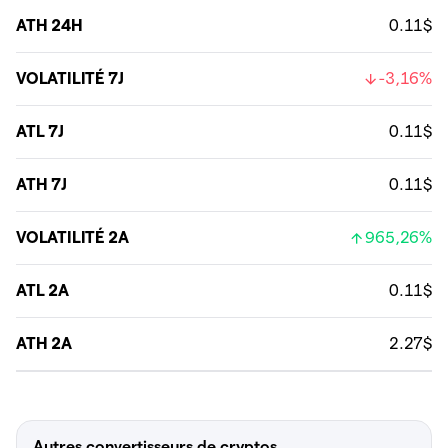
ATH 24H
0.11$
VOLATILITÉ 7J
-3,16%
ATL 7J
0.11$
ATH 7J
0.11$
VOLATILITÉ 2A
965,26%
ATL 2A
0.11$
ATH 2A
2.27$
Autres convertisseurs de cryptos