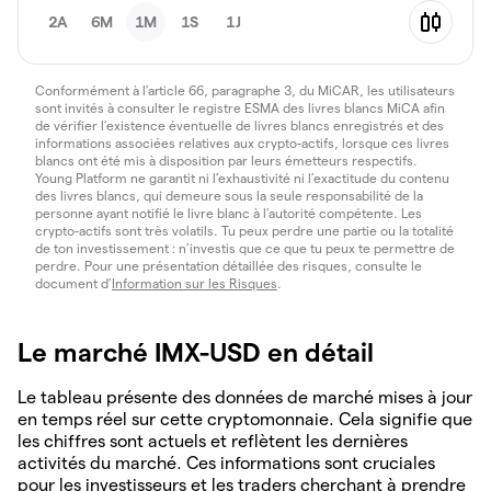
2A
6M
1M
1S
1J
Conformément à l’article 66, paragraphe 3, du MiCAR, les utilisateurs
sont invités à consulter le registre ESMA des livres blancs MiCA afin
de vérifier l’existence éventuelle de livres blancs enregistrés et des
informations associées relatives aux crypto-actifs, lorsque ces livres
blancs ont été mis à disposition par leurs émetteurs respectifs.
Young Platform ne garantit ni l’exhaustivité ni l’exactitude du contenu
des livres blancs, qui demeure sous la seule responsabilité de la
personne ayant notifié le livre blanc à l’autorité compétente. Les
crypto-actifs sont très volatils. Tu peux perdre une partie ou la totalité
de ton investissement : n’investis que ce que tu peux te permettre de
perdre. Pour une présentation détaillée des risques, consulte le
document d’
Information sur les Risques
.
Le marché IMX-USD en détail
Le tableau présente des données de marché mises à jour
en temps réel sur cette cryptomonnaie. Cela signifie que
les chiffres sont actuels et reflètent les dernières
activités du marché. Ces informations sont cruciales
pour les investisseurs et les traders cherchant à prendre