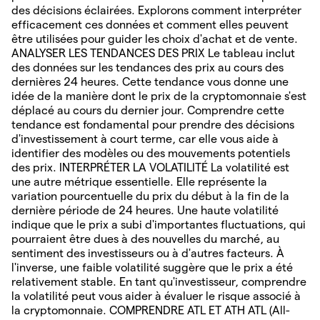
des décisions éclairées. Explorons comment interpréter
efficacement ces données et comment elles peuvent
être utilisées pour guider les choix d'achat et de vente.
ANALYSER LES TENDANCES DES PRIX Le tableau inclut
des données sur les tendances des prix au cours des
dernières 24 heures. Cette tendance vous donne une
idée de la manière dont le prix de la cryptomonnaie s'est
déplacé au cours du dernier jour. Comprendre cette
tendance est fondamental pour prendre des décisions
d'investissement à court terme, car elle vous aide à
identifier des modèles ou des mouvements potentiels
des prix. INTERPRÉTER LA VOLATILITÉ La volatilité est
une autre métrique essentielle. Elle représente la
variation pourcentuelle du prix du début à la fin de la
dernière période de 24 heures. Une haute volatilité
indique que le prix a subi d'importantes fluctuations, qui
pourraient être dues à des nouvelles du marché, au
sentiment des investisseurs ou à d'autres facteurs. À
l'inverse, une faible volatilité suggère que le prix a été
relativement stable. En tant qu'investisseur, comprendre
la volatilité peut vous aider à évaluer le risque associé à
la cryptomonnaie. COMPRENDRE ATL ET ATH ATL (All-