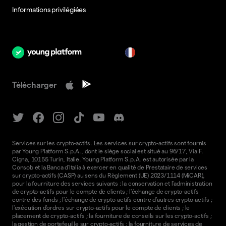
Informations privilégiées
fr
Télécharger
Services sur les crypto-actifs. Les services sur crypto-actifs sont fournis
par Young Platform S.p.A., dont le siège social est situé au 96/17, Via F.
Cigna, 10155 Turin, Italie. Young Platform S.p.A. est autorisée par la
Consob et la Banca d'Italia à exercer en qualité de Prestataire de services
sur crypto-actifs (CASP) au sens du Règlement (UE) 2023/1114 (MiCAR),
pour la fourniture des services suivants : la conservation et l'administration
de crypto-actifs pour le compte de clients ; l'échange de crypto-actifs
contre des fonds ; l'échange de crypto-actifs contre d'autres crypto-actifs ;
l'exécution d'ordres sur crypto-actifs pour le compte de clients ; le
placement de crypto-actifs ; la fourniture de conseils sur les crypto-actifs ;
la gestion de portefeuille sur crypto-actifs ; la fourniture de services de