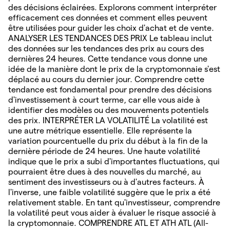
des décisions éclairées. Explorons comment interpréter
efficacement ces données et comment elles peuvent
être utilisées pour guider les choix d'achat et de vente.
ANALYSER LES TENDANCES DES PRIX Le tableau inclut
des données sur les tendances des prix au cours des
dernières 24 heures. Cette tendance vous donne une
idée de la manière dont le prix de la cryptomonnaie s'est
déplacé au cours du dernier jour. Comprendre cette
tendance est fondamental pour prendre des décisions
d'investissement à court terme, car elle vous aide à
identifier des modèles ou des mouvements potentiels
des prix. INTERPRÉTER LA VOLATILITÉ La volatilité est
une autre métrique essentielle. Elle représente la
variation pourcentuelle du prix du début à la fin de la
dernière période de 24 heures. Une haute volatilité
indique que le prix a subi d'importantes fluctuations, qui
pourraient être dues à des nouvelles du marché, au
sentiment des investisseurs ou à d'autres facteurs. À
l'inverse, une faible volatilité suggère que le prix a été
relativement stable. En tant qu'investisseur, comprendre
la volatilité peut vous aider à évaluer le risque associé à
la cryptomonnaie. COMPRENDRE ATL ET ATH ATL (All-