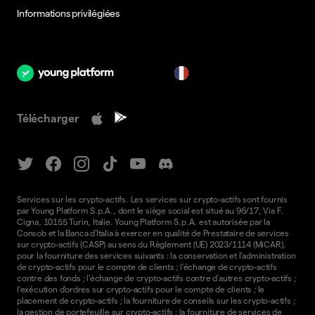
Informations privilégiées
fr
Télécharger
Services sur les crypto-actifs. Les services sur crypto-actifs sont fournis
par Young Platform S.p.A., dont le siège social est situé au 96/17, Via F.
Cigna, 10155 Turin, Italie. Young Platform S.p.A. est autorisée par la
Consob et la Banca d'Italia à exercer en qualité de Prestataire de services
sur crypto-actifs (CASP) au sens du Règlement (UE) 2023/1114 (MiCAR),
pour la fourniture des services suivants : la conservation et l'administration
de crypto-actifs pour le compte de clients ; l'échange de crypto-actifs
contre des fonds ; l'échange de crypto-actifs contre d'autres crypto-actifs ;
l'exécution d'ordres sur crypto-actifs pour le compte de clients ; le
placement de crypto-actifs ; la fourniture de conseils sur les crypto-actifs ;
la gestion de portefeuille sur crypto-actifs ; la fourniture de services de