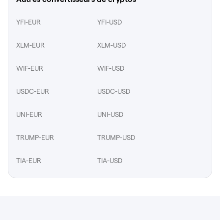
YFI-EUR
YFI-USD
XLM-EUR
XLM-USD
WIF-EUR
WIF-USD
USDC-EUR
USDC-USD
UNI-EUR
UNI-USD
TRUMP-EUR
TRUMP-USD
TIA-EUR
TIA-USD