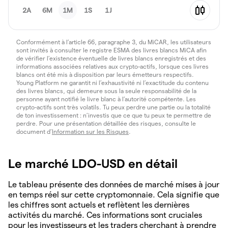
2A
6M
1M
1S
1J
Conformément à l’article 66, paragraphe 3, du MiCAR, les utilisateurs
sont invités à consulter le registre ESMA des livres blancs MiCA afin
de vérifier l’existence éventuelle de livres blancs enregistrés et des
informations associées relatives aux crypto-actifs, lorsque ces livres
blancs ont été mis à disposition par leurs émetteurs respectifs.
Young Platform ne garantit ni l’exhaustivité ni l’exactitude du contenu
des livres blancs, qui demeure sous la seule responsabilité de la
personne ayant notifié le livre blanc à l’autorité compétente. Les
crypto-actifs sont très volatils. Tu peux perdre une partie ou la totalité
de ton investissement : n’investis que ce que tu peux te permettre de
perdre. Pour une présentation détaillée des risques, consulte le
document d’
Information sur les Risques
.
Le marché LDO-USD en détail
Le tableau présente des données de marché mises à jour
en temps réel sur cette cryptomonnaie. Cela signifie que
les chiffres sont actuels et reflètent les dernières
activités du marché. Ces informations sont cruciales
pour les investisseurs et les traders cherchant à prendre