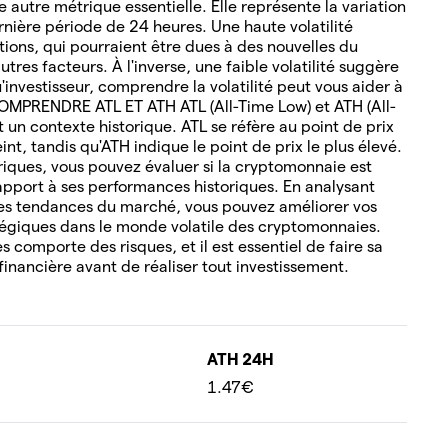
 autre métrique essentielle. Elle représente la variation
rnière période de 24 heures. Une haute volatilité
tions, qui pourraient être dues à des nouvelles du
tres facteurs. À l'inverse, une faible volatilité suggère
u'investisseur, comprendre la volatilité peut vous aider à
COMPRENDRE ATL ET ATH ATL (All-Time Low) et ATH (All-
un contexte historique. ATL se réfère au point de prix
nt, tandis qu'ATH indique le point de prix le plus élevé.
oriques, vous pouvez évaluer si la cryptomonnaie est
pport à ses performances historiques. En analysant
es tendances du marché, vous pouvez améliorer vos
tégiques dans le monde volatile des cryptomonnaies.
 comporte des risques, et il est essentiel de faire sa
financière avant de réaliser tout investissement.
ATH 24H
1.47€