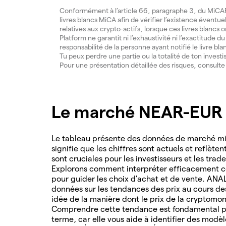
Conformément à l’article 66, paragraphe 3, du MiCAR, 
livres blancs MiCA afin de vérifier l’existence éventue
relatives aux crypto-actifs, lorsque ces livres blancs 
Platform ne garantit ni l’exhaustivité ni l’exactitude 
responsabilité de la personne ayant notifié le livre bla
Tu peux perdre une partie ou la totalité de ton invest
Pour une présentation détaillée des risques, consult
Le marché NEAR-EUR e
Le tableau présente des données de marché mis
signifie que les chiffres sont actuels et reflète
sont cruciales pour les investisseurs et les tra
Explorons comment interpréter efficacement ce
pour guider les choix d'achat et de vente. AN
données sur les tendances des prix au cours d
idée de la manière dont le prix de la cryptomon
Comprendre cette tendance est fondamental po
terme, car elle vous aide à identifier des modè