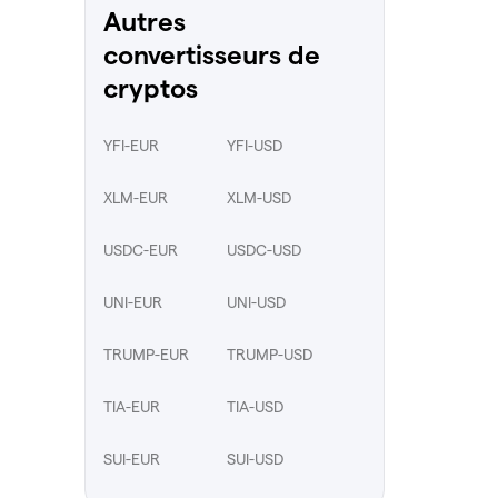
Autres
convertisseurs de
cryptos
YFI-EUR
YFI-USD
XLM-EUR
XLM-USD
USDC-EUR
USDC-USD
UNI-EUR
UNI-USD
TRUMP-EUR
TRUMP-USD
TIA-EUR
TIA-USD
SUI-EUR
SUI-USD