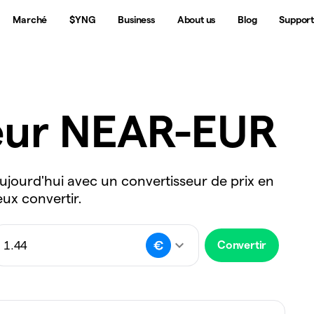
Marché
$YNG
Business
About us
Blog
Suppor
eur NEAR-EUR
ujourd'hui avec un convertisseur de prix en
eux convertir.
Convertir