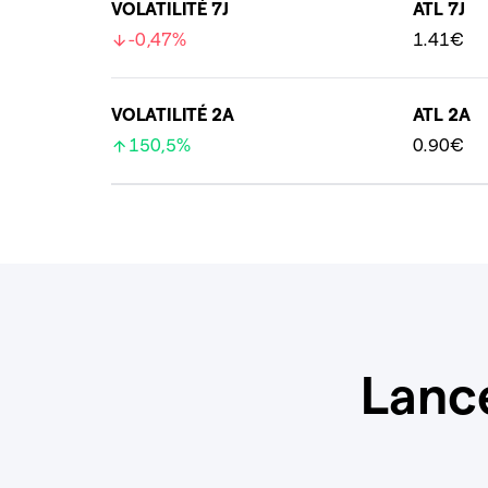
VOLATILITÉ 7J
ATL 7J
-0,47%
1.41€
VOLATILITÉ 2A
ATL 2A
150,5%
0.90€
Lanc