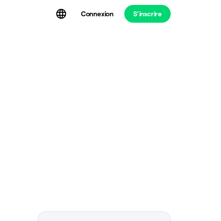
Connexion
S’inscrire
t