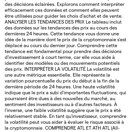
des décisions éclairées. Explorons comment interpréter
efficacement ces données et comment elles peuvent
être utilisées pour guider les choix d'achat et de vente.
ANALYSER LES TENDANCES DES PRIX Le tableau inclut
des données sur les tendances des prix au cours des
dernières 24 heures. Cette tendance vous donne une
idée de la manière dont le prix de la cryptomonnaie s'est
déplacé au cours du dernier jour. Comprendre cette
tendance est fondamental pour prendre des décisions
d'investissement à court terme, car elle vous aide à
identifier des modèles ou des mouvements potentiels
des prix. INTERPRÉTER LA VOLATILITÉ La volatilité est
une autre métrique essentielle. Elle représente la
variation pourcentuelle du prix du début à la fin de la
dernière période de 24 heures. Une haute volatilité
indique que le prix a subi d'importantes fluctuations, qui
pourraient être dues à des nouvelles du marché, au
sentiment des investisseurs ou à d'autres facteurs. À
l'inverse, une faible volatilité suggère que le prix a été
relativement stable. En tant qu'investisseur, comprendre
la volatilité peut vous aider à évaluer le risque associé à
la cryptomonnaie. COMPRENDRE ATL ET ATH ATL (All-