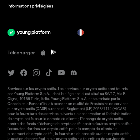
Informations privilégiées
fr
Télécharger
Services sur les crypto-actifs. Les services sur crypto-actifs sont fournis
par Young Platform S.p.A., dont le siège social est situé au 96/17, Via F.
Cigna, 10155 Turin, Italie. Young Platform S.p.A. est autorisée par la
Consob et la Banca d'Italia à exercer en qualité de Prestataire de services
sur crypto-actifs (CASP) au sens du Règlement (UE) 2023/1114 (MiCAR),
pour la fourniture des services suivants : la conservation et l'administration
de crypto-actifs pour le compte de clients ; l'échange de crypto-actifs
contre des fonds ; l'échange de crypto-actifs contre d'autres crypto-actifs ;
l'exécution d'ordres sur crypto-actifs pour le compte de clients ; le
placement de crypto-actifs ; la fourniture de conseils sur les crypto-actifs ;
la gestion de portefeuille sur crypto-actifs ; la fourniture de services de