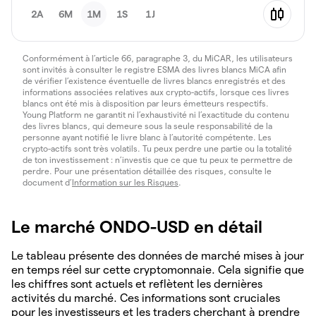
2A
6M
1M
1S
1J
Conformément à l’article 66, paragraphe 3, du MiCAR, les utilisateurs
sont invités à consulter le registre ESMA des livres blancs MiCA afin
de vérifier l’existence éventuelle de livres blancs enregistrés et des
informations associées relatives aux crypto-actifs, lorsque ces livres
blancs ont été mis à disposition par leurs émetteurs respectifs.
Young Platform ne garantit ni l’exhaustivité ni l’exactitude du contenu
des livres blancs, qui demeure sous la seule responsabilité de la
personne ayant notifié le livre blanc à l’autorité compétente. Les
crypto-actifs sont très volatils. Tu peux perdre une partie ou la totalité
de ton investissement : n’investis que ce que tu peux te permettre de
perdre. Pour une présentation détaillée des risques, consulte le
document d’
Information sur les Risques
.
Le marché ONDO-USD en détail
Le tableau présente des données de marché mises à jour
en temps réel sur cette cryptomonnaie. Cela signifie que
les chiffres sont actuels et reflètent les dernières
activités du marché. Ces informations sont cruciales
pour les investisseurs et les traders cherchant à prendre