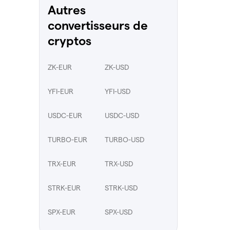
Autres
convertisseurs de
cryptos
ZK-EUR
ZK-USD
YFI-EUR
YFI-USD
USDC-EUR
USDC-USD
TURBO-EUR
TURBO-USD
TRX-EUR
TRX-USD
STRK-EUR
STRK-USD
SPX-EUR
SPX-USD