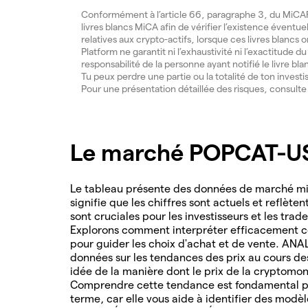
Conformément à l’article 66, paragraphe 3, du MiCAR, 
livres blancs MiCA afin de vérifier l’existence éventue
relatives aux crypto-actifs, lorsque ces livres blancs 
Platform ne garantit ni l’exhaustivité ni l’exactitude 
responsabilité de la personne ayant notifié le livre bla
Tu peux perdre une partie ou la totalité de ton invest
Pour une présentation détaillée des risques, consult
Le marché POPCAT-US
Le tableau présente des données de marché mis
signifie que les chiffres sont actuels et reflète
sont cruciales pour les investisseurs et les tra
Explorons comment interpréter efficacement ce
pour guider les choix d'achat et de vente. AN
données sur les tendances des prix au cours d
idée de la manière dont le prix de la cryptomon
Comprendre cette tendance est fondamental po
terme, car elle vous aide à identifier des modè