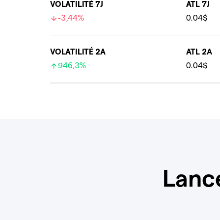
VOLATILITÉ 7J
ATL 7J
-3,44%
0.04$
VOLATILITÉ 2A
ATL 2A
946,3%
0.04$
Lanc