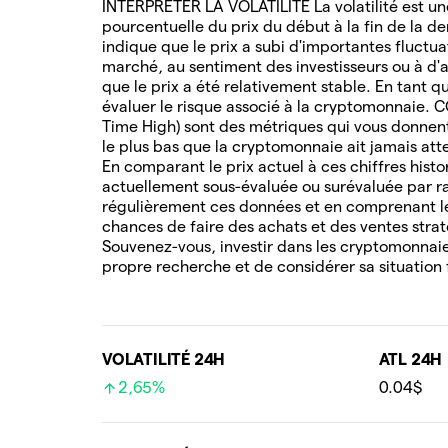
INTERPRÉTER LA VOLATILITÉ La volatilité est une
pourcentuelle du prix du début à la fin de la de
indique que le prix a subi d'importantes fluctua
marché, au sentiment des investisseurs ou à d'au
que le prix a été relativement stable. En tant q
évaluer le risque associé à la cryptomonnaie. 
Time High) sont des métriques qui vous donnent 
le plus bas que la cryptomonnaie ait jamais attei
En comparant le prix actuel à ces chiffres hist
actuellement sous-évaluée ou surévaluée par ra
régulièrement ces données et en comprenant l
chances de faire des achats et des ventes stra
Souvenez-vous, investir dans les cryptomonnaies
propre recherche et de considérer sa situation 
VOLATILITÉ 24H
ATL 24H
2,65%
0.04$