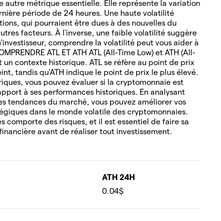
 autre métrique essentielle. Elle représente la variation
rnière période de 24 heures. Une haute volatilité
tions, qui pourraient être dues à des nouvelles du
tres facteurs. À l'inverse, une faible volatilité suggère
u'investisseur, comprendre la volatilité peut vous aider à
COMPRENDRE ATL ET ATH ATL (All-Time Low) et ATH (All-
un contexte historique. ATL se réfère au point de prix
nt, tandis qu'ATH indique le point de prix le plus élevé.
oriques, vous pouvez évaluer si la cryptomonnaie est
pport à ses performances historiques. En analysant
es tendances du marché, vous pouvez améliorer vos
tégiques dans le monde volatile des cryptomonnaies.
 comporte des risques, et il est essentiel de faire sa
financière avant de réaliser tout investissement.
ATH 24H
0.04$