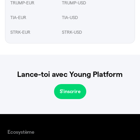
TRUMP-EUR
TRUMP-USD
TIA-EUR
TIA-USD
STRK-EUR
STRK-USD
Lance-toi avec Young Platform
S'inscrire
Ecosystème