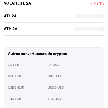
VOLATILITÉ 2A
NaN%
ATL 2A
ATH 2A
Autres convertisseurs de cryptos
ZK-EUR
ZK-USD
WIF-EUR
WIF-USD
USDC-EUR
USDC-USD
TRX-EUR
TRX-USD