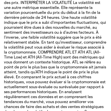
des prix. INTERPRÉTER LA VOLATILITÉ La volatilité est
une autre métrique essentielle. Elle représente la
variation pourcentuelle du prix du début à la fin de la
dernière période de 24 heures. Une haute volatilité
indique que le prix a subi d'importantes fluctuations, qui
pourraient être dues à des nouvelles du marché, au
sentiment des investisseurs ou à d'autres facteurs. À
l'inverse, une faible volatilité suggère que le prix a été
relativement stable. En tant qu'investisseur, comprendre
la volatilité peut vous aider à évaluer le risque associé à
la cryptomonnaie. COMPRENDRE ATL ET ATH ATL (All-
Time Low) et ATH (All-Time High) sont des métriques qui
vous donnent un contexte historique. ATL se réfère au
point de prix le plus bas que la cryptomonnaie ait jamais
atteint, tandis qu'ATH indique le point de prix le plus
élevé. En comparant le prix actuel à ces chiffres
historiques, vous pouvez évaluer si la cryptomonnaie est
actuellement sous-évaluée ou surévaluée par rapport à
ses performances historiques. En analysant
régulièrement ces données et en comprenant les
tendances du marché, vous pouvez améliorer vos
chances de faire des achats et des ventes stratégiques