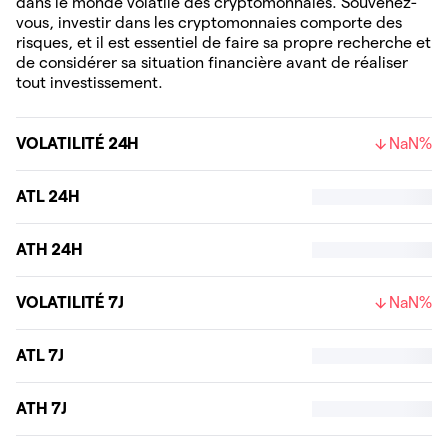
dans le monde volatile des cryptomonnaies. Souvenez-
vous, investir dans les cryptomonnaies comporte des
risques, et il est essentiel de faire sa propre recherche et
de considérer sa situation financière avant de réaliser
tout investissement.
VOLATILITÉ 24H
NaN%
ATL 24H
ATH 24H
VOLATILITÉ 7J
NaN%
ATL 7J
ATH 7J