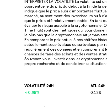
INTERPRÉTER LA VOLATILITÉ La volatilité est une
pourcentuelle du prix du début à la fin de la de
indique que le prix a subi d'importantes fluctua
marché, au sentiment des investisseurs ou à d'au
que le prix a été relativement stable. En tant q
évaluer le risque associé à la cryptomonnaie. 
Time High) sont des métriques qui vous donnent 
le plus bas que la cryptomonnaie ait jamais attei
En comparant le prix actuel à ces chiffres hist
actuellement sous-évaluée ou surévaluée par ra
régulièrement ces données et en comprenant l
chances de faire des achats et des ventes stra
Souvenez-vous, investir dans les cryptomonnaies
propre recherche et de considérer sa situation 
VOLATILITÉ 24H
ATL 24H
0,98%
0.13$