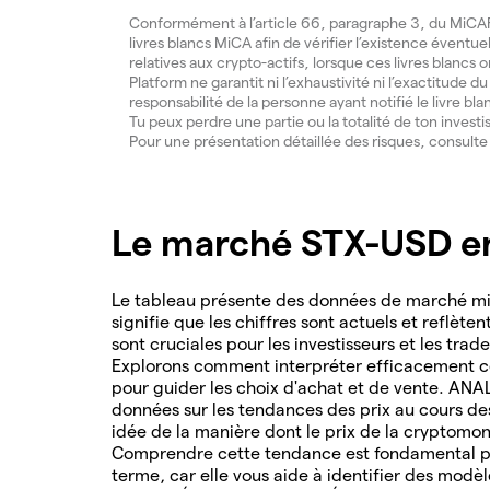
Conformément à l’article 66, paragraphe 3, du MiCAR, 
livres blancs MiCA afin de vérifier l’existence éventue
relatives aux crypto-actifs, lorsque ces livres blancs 
Platform ne garantit ni l’exhaustivité ni l’exactitude 
responsabilité de la personne ayant notifié le livre bla
Tu peux perdre une partie ou la totalité de ton invest
Pour une présentation détaillée des risques, consult
Le marché STX-USD en
Le tableau présente des données de marché mis
signifie que les chiffres sont actuels et reflète
sont cruciales pour les investisseurs et les tra
Explorons comment interpréter efficacement ce
pour guider les choix d'achat et de vente. AN
données sur les tendances des prix au cours d
idée de la manière dont le prix de la cryptomon
Comprendre cette tendance est fondamental po
terme, car elle vous aide à identifier des modè