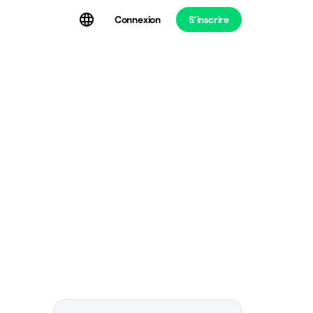
Connexion
S’inscrire
t