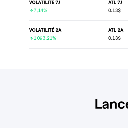
VOLATILITÉ 7J
ATL 7J
7,14%
0.13$
VOLATILITÉ 2A
ATL 2A
1 093,21%
0.13$
Lanc