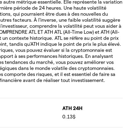
 autre métrique essentielle. Elle représente la variation
rnière période de 24 heures. Une haute volatilité
tions, qui pourraient être dues à des nouvelles du
tres facteurs. À l'inverse, une faible volatilité suggère
u'investisseur, comprendre la volatilité peut vous aider à
COMPRENDRE ATL ET ATH ATL (All-Time Low) et ATH (All-
un contexte historique. ATL se réfère au point de prix
nt, tandis qu'ATH indique le point de prix le plus élevé.
oriques, vous pouvez évaluer si la cryptomonnaie est
pport à ses performances historiques. En analysant
es tendances du marché, vous pouvez améliorer vos
tégiques dans le monde volatile des cryptomonnaies.
 comporte des risques, et il est essentiel de faire sa
financière avant de réaliser tout investissement.
ATH 24H
0.13$