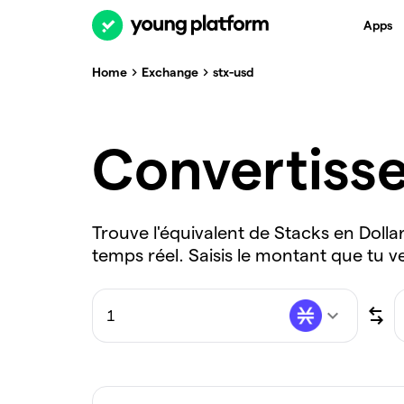
Apps
Home
Exchange
stx-usd
Convertiss
Trouve l'équivalent de Stacks en Dolla
temps réel. Saisis le montant que tu v