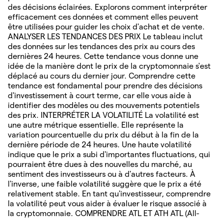
des décisions éclairées. Explorons comment interpréter
efficacement ces données et comment elles peuvent
être utilisées pour guider les choix d'achat et de vente.
ANALYSER LES TENDANCES DES PRIX Le tableau inclut
des données sur les tendances des prix au cours des
dernières 24 heures. Cette tendance vous donne une
idée de la manière dont le prix de la cryptomonnaie s'est
déplacé au cours du dernier jour. Comprendre cette
tendance est fondamental pour prendre des décisions
d'investissement à court terme, car elle vous aide à
identifier des modèles ou des mouvements potentiels
des prix. INTERPRÉTER LA VOLATILITÉ La volatilité est
une autre métrique essentielle. Elle représente la
variation pourcentuelle du prix du début à la fin de la
dernière période de 24 heures. Une haute volatilité
indique que le prix a subi d'importantes fluctuations, qui
pourraient être dues à des nouvelles du marché, au
sentiment des investisseurs ou à d'autres facteurs. À
l'inverse, une faible volatilité suggère que le prix a été
relativement stable. En tant qu'investisseur, comprendre
la volatilité peut vous aider à évaluer le risque associé à
la cryptomonnaie. COMPRENDRE ATL ET ATH ATL (All-