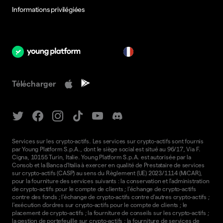
Informations privilégiées
fr
Télécharger
Services sur les crypto-actifs. Les services sur crypto-actifs sont fournis
par Young Platform S.p.A., dont le siège social est situé au 96/17, Via F.
Cigna, 10155 Turin, Italie. Young Platform S.p.A. est autorisée par la
Consob et la Banca d'Italia à exercer en qualité de Prestataire de services
sur crypto-actifs (CASP) au sens du Règlement (UE) 2023/1114 (MiCAR),
pour la fourniture des services suivants : la conservation et l'administration
de crypto-actifs pour le compte de clients ; l'échange de crypto-actifs
contre des fonds ; l'échange de crypto-actifs contre d'autres crypto-actifs ;
l'exécution d'ordres sur crypto-actifs pour le compte de clients ; le
placement de crypto-actifs ; la fourniture de conseils sur les crypto-actifs ;
la gestion de portefeuille sur crypto-actifs ; la fourniture de services de