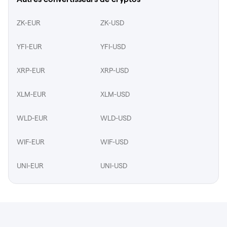
ZK-EUR
ZK-USD
YFI-EUR
YFI-USD
XRP-EUR
XRP-USD
XLM-EUR
XLM-USD
WLD-EUR
WLD-USD
WIF-EUR
WIF-USD
UNI-EUR
UNI-USD