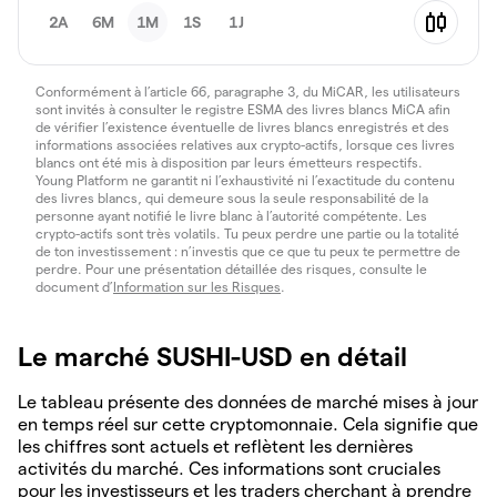
2A
6M
1M
1S
1J
Conformément à l’article 66, paragraphe 3, du MiCAR, les utilisateurs
sont invités à consulter le registre ESMA des livres blancs MiCA afin
de vérifier l’existence éventuelle de livres blancs enregistrés et des
informations associées relatives aux crypto-actifs, lorsque ces livres
blancs ont été mis à disposition par leurs émetteurs respectifs.
Young Platform ne garantit ni l’exhaustivité ni l’exactitude du contenu
des livres blancs, qui demeure sous la seule responsabilité de la
personne ayant notifié le livre blanc à l’autorité compétente. Les
crypto-actifs sont très volatils. Tu peux perdre une partie ou la totalité
de ton investissement : n’investis que ce que tu peux te permettre de
perdre. Pour une présentation détaillée des risques, consulte le
document d’
Information sur les Risques
.
Le marché SUSHI-USD en détail
Le tableau présente des données de marché mises à jour
en temps réel sur cette cryptomonnaie. Cela signifie que
les chiffres sont actuels et reflètent les dernières
activités du marché. Ces informations sont cruciales
pour les investisseurs et les traders cherchant à prendre