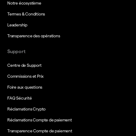
Notre écosystème
Termes & Conditions
Leadership
Transparence des opérations
Support
Centre de Support
Commissions et Prix
Foire aux questions
FAQ Sécurité
Réclamations Crypto
Réclamations Compte de paiement
Transparence Compte de paiement