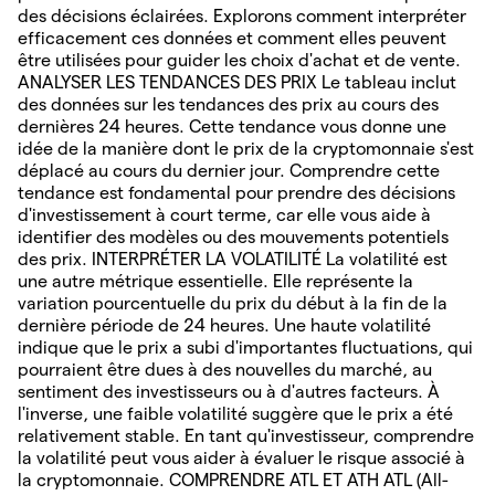
des décisions éclairées. Explorons comment interpréter
efficacement ces données et comment elles peuvent
être utilisées pour guider les choix d'achat et de vente.
ANALYSER LES TENDANCES DES PRIX Le tableau inclut
des données sur les tendances des prix au cours des
dernières 24 heures. Cette tendance vous donne une
idée de la manière dont le prix de la cryptomonnaie s'est
déplacé au cours du dernier jour. Comprendre cette
tendance est fondamental pour prendre des décisions
d'investissement à court terme, car elle vous aide à
identifier des modèles ou des mouvements potentiels
des prix. INTERPRÉTER LA VOLATILITÉ La volatilité est
une autre métrique essentielle. Elle représente la
variation pourcentuelle du prix du début à la fin de la
dernière période de 24 heures. Une haute volatilité
indique que le prix a subi d'importantes fluctuations, qui
pourraient être dues à des nouvelles du marché, au
sentiment des investisseurs ou à d'autres facteurs. À
l'inverse, une faible volatilité suggère que le prix a été
relativement stable. En tant qu'investisseur, comprendre
la volatilité peut vous aider à évaluer le risque associé à
la cryptomonnaie. COMPRENDRE ATL ET ATH ATL (All-