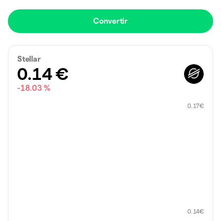
Convertir
Stellar
0.14
€
-18.03 %
0.17
€
0.14
€