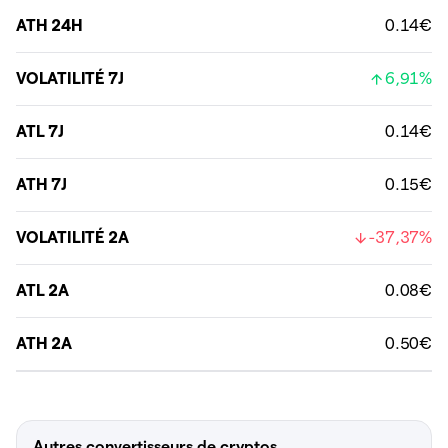
ATH 24H
0.14€
VOLATILITÉ 7J
6,91%
ATL 7J
0.14€
ATH 7J
0.15€
VOLATILITÉ 2A
-37,37%
ATL 2A
0.08€
ATH 2A
0.50€
Autres convertisseurs de cryptos