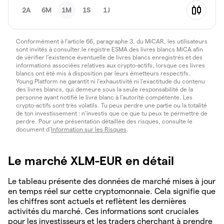
2A
6M
1M
1S
1J
Conformément à l’article 66, paragraphe 3, du MiCAR, les utilisateurs
sont invités à consulter le registre ESMA des livres blancs MiCA afin
de vérifier l’existence éventuelle de livres blancs enregistrés et des
informations associées relatives aux crypto-actifs, lorsque ces livres
blancs ont été mis à disposition par leurs émetteurs respectifs.
Young Platform ne garantit ni l’exhaustivité ni l’exactitude du contenu
des livres blancs, qui demeure sous la seule responsabilité de la
personne ayant notifié le livre blanc à l’autorité compétente. Les
crypto-actifs sont très volatils. Tu peux perdre une partie ou la totalité
de ton investissement : n’investis que ce que tu peux te permettre de
perdre. Pour une présentation détaillée des risques, consulte le
document d’
Information sur les Risques
.
Le marché XLM-EUR en détail
Le tableau présente des données de marché mises à jour
en temps réel sur cette cryptomonnaie. Cela signifie que
les chiffres sont actuels et reflètent les dernières
activités du marché. Ces informations sont cruciales
pour les investisseurs et les traders cherchant à prendre