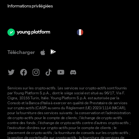
Informations privilégiées
fr
Télécharger
Services sur les crypto-actifs. Les services sur crypto-actifs sont fournis
par Young Platform S.p.A., dont le siège social est situé au 96/17, Via F.
Cigna, 10155 Turin, Italie. Young Platform S.p.A. est autorisée par la
Consob et la Banca d'Italia à exercer en qualité de Prestataire de services
sur crypto-actifs (CASP) au sens du Règlement (UE) 2023/1114 (MiCAR),
pour la fourniture des services suivants : la conservation et l'administration
de crypto-actifs pour le compte de clients ; l'échange de crypto-actifs
contre des fonds ; l'échange de crypto-actifs contre d'autres crypto-actifs ;
l'exécution d'ordres sur crypto-actifs pour le compte de clients ; le
placement de crypto-actifs ; la fourniture de conseils sur les crypto-actifs ;
la gestion de portefeuille sur crypto-actifs ; la fourniture de services de