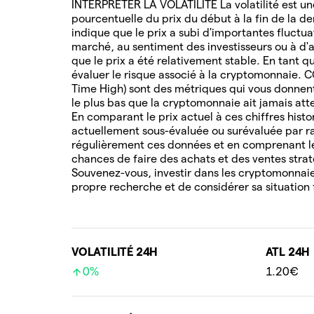
INTERPRÉTER LA VOLATILITÉ La volatilité est une
pourcentuelle du prix du début à la fin de la de
indique que le prix a subi d'importantes fluctua
marché, au sentiment des investisseurs ou à d'au
que le prix a été relativement stable. En tant q
évaluer le risque associé à la cryptomonnaie. 
Time High) sont des métriques qui vous donnent 
le plus bas que la cryptomonnaie ait jamais attei
En comparant le prix actuel à ces chiffres hist
actuellement sous-évaluée ou surévaluée par ra
régulièrement ces données et en comprenant l
chances de faire des achats et des ventes stra
Souvenez-vous, investir dans les cryptomonnaies
propre recherche et de considérer sa situation 
VOLATILITÉ 24H
ATL 24H
0%
1.20€