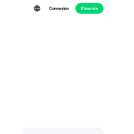
Connexion
S’inscrire
t