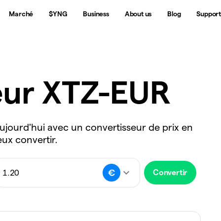
Marché
$YNG
Business
About us
Blog
Suppor
eur XTZ-EUR
ujourd'hui avec un convertisseur de prix en
eux convertir.
Convertir