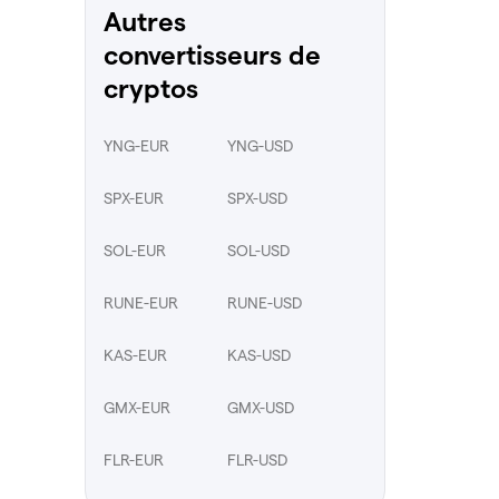
Autres
convertisseurs de
cryptos
YNG-EUR
YNG-USD
SPX-EUR
SPX-USD
SOL-EUR
SOL-USD
RUNE-EUR
RUNE-USD
KAS-EUR
KAS-USD
GMX-EUR
GMX-USD
FLR-EUR
FLR-USD