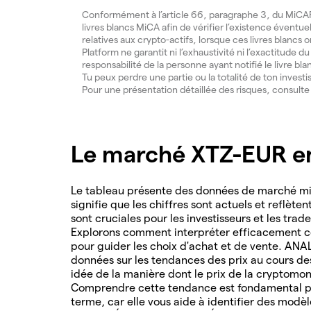
Conformément à l’article 66, paragraphe 3, du MiCAR, 
livres blancs MiCA afin de vérifier l’existence éventue
relatives aux crypto-actifs, lorsque ces livres blancs 
Platform ne garantit ni l’exhaustivité ni l’exactitude 
responsabilité de la personne ayant notifié le livre bla
Tu peux perdre une partie ou la totalité de ton invest
Pour une présentation détaillée des risques, consult
Le marché XTZ-EUR en
Le tableau présente des données de marché mis
signifie que les chiffres sont actuels et reflète
sont cruciales pour les investisseurs et les tra
Explorons comment interpréter efficacement ce
pour guider les choix d'achat et de vente. AN
données sur les tendances des prix au cours d
idée de la manière dont le prix de la cryptomon
Comprendre cette tendance est fondamental po
terme, car elle vous aide à identifier des modè