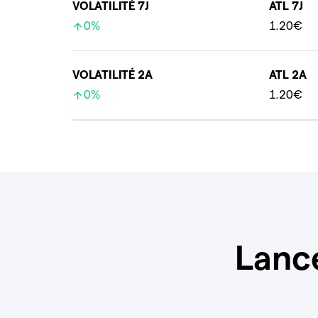
VOLATILITÉ 7J
ATL 7J
0%
1.20€
VOLATILITÉ 2A
ATL 2A
0%
1.20€
Lanc