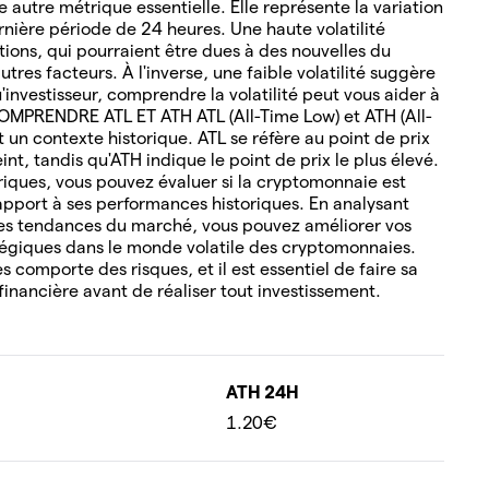
 autre métrique essentielle. Elle représente la variation
rnière période de 24 heures. Une haute volatilité
tions, qui pourraient être dues à des nouvelles du
tres facteurs. À l'inverse, une faible volatilité suggère
u'investisseur, comprendre la volatilité peut vous aider à
COMPRENDRE ATL ET ATH ATL (All-Time Low) et ATH (All-
un contexte historique. ATL se réfère au point de prix
nt, tandis qu'ATH indique le point de prix le plus élevé.
oriques, vous pouvez évaluer si la cryptomonnaie est
pport à ses performances historiques. En analysant
es tendances du marché, vous pouvez améliorer vos
tégiques dans le monde volatile des cryptomonnaies.
 comporte des risques, et il est essentiel de faire sa
financière avant de réaliser tout investissement.
ATH 24H
1.20€