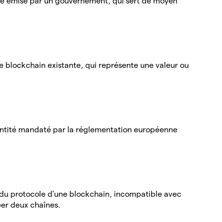
le émise par un gouvernement, qui sert de moyen
e blockchain existante, qui représente une valeur ou
dentité mandaté par la réglementation européenne
 du protocole d'une blockchain, incompatible avec
éer deux chaînes.