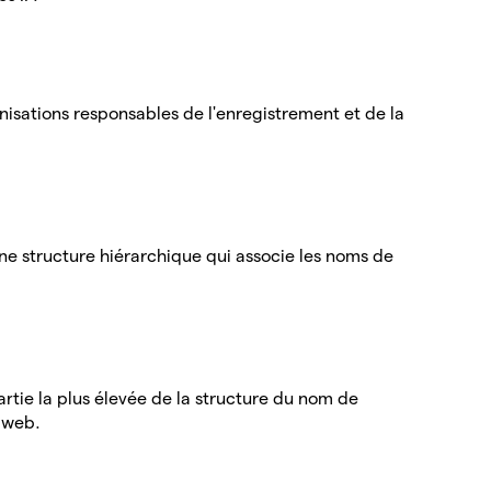
isations responsables de l'enregistrement et de la
e structure hiérarchique qui associe les noms de
rtie la plus élevée de la structure du nom de
 web.