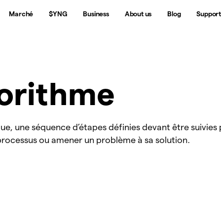
Marché
$YNG
Business
About us
Blog
Suppor
orithme
ue, une séquence d’étapes définies devant être suivies
processus ou amener un problème à sa solution.