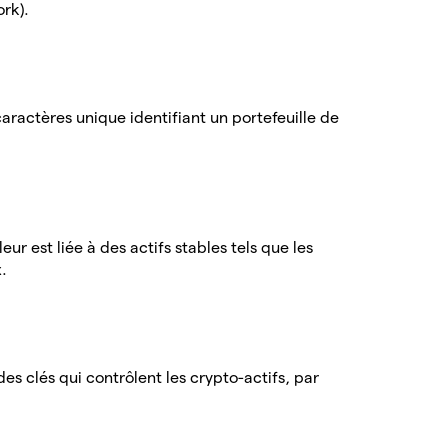
ork).
caractères unique identifiant un portefeuille de
eur est liée à des actifs stables tels que les
.
des clés qui contrôlent les crypto-actifs, par