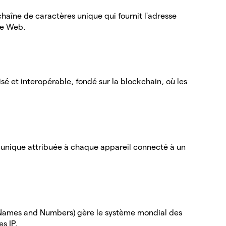
haîne de caractères unique qui fournit l'adresse
de Web.
sé et interopérable, fondé sur la blockchain, où les
 unique attribuée à chaque appareil connecté à un
d Names and Numbers) gère le système mondial des
s IP.