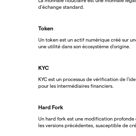
La monnaie fiduciaire est une monnaie léga
d'échange standard.
Token
Un token est un actif numérique créé sur un
une utilité dans son écosystème d'origine.
KYC
KYC est un processus de vérification de l'i
pour les intermédiaires financiers.
Hard Fork
Un hard fork est une modification profonde
les versions précédentes, susceptible de cr