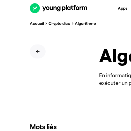
Apps
Accueil
Crypto dico
Algorithme
Alg
En informatiq
exécuter un 
Mots liés