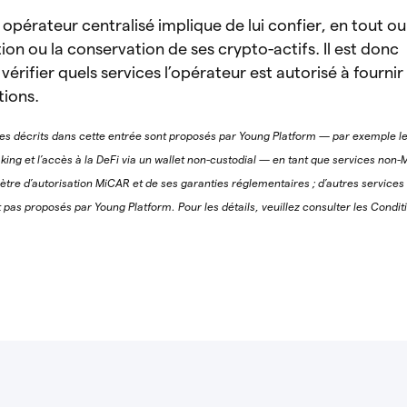
 opérateur centralisé implique de lui confier, en tout ou
tion ou la conservation de ses crypto-actifs. Il est donc
érifier quels services l’opérateur est autorisé à fournir 
tions.
es décrits dans cette entrée sont proposés par Young Platform — par exemple l
taking et l’accès à la DeFi via un wallet non-custodial — en tant que services non
tre d’autorisation MiCAR et de ses garanties réglementaires ; d’autres services
pas proposés par Young Platform. Pour les détails, veuillez consulter les Condit