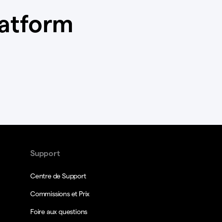
latform
Support
Centre de Support
Commissions et Prix
Foire aux questions