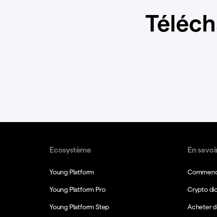
Téléch
Ecosystème
En savoi
Young Platform
Commence
Young Platform Pro
Crypto di
Young Platform Step
Acheter d