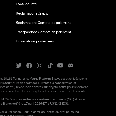
FAQ Sécurité
Réclamations Crypto
Réclamations Compte de paiement
Transparence Compte de paiement
Informations privilégiées
a, 10155 Turin, Italie. Young Platform S.p.A. est autorisée par la
la fourniture des services suivants : la conservation et
ypto-actifs ; l'exécution d'ordres sur crypto-actifs pour le compte
e services de transfert de crypto-actifs pour le compte de clients.
(MiCAR), autre que les asset-referenced tokens (ART) et les e-
re Blanc
notifié le 17 avril 2026 (DTI : RGN2XS8ZG).
es d'Utilisation.
Pour le détail de l'entité du groupe Young
ter via le
Service Client.