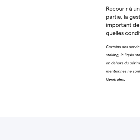
Recourir à un
partie, la ges
important de v
quelles condi
Certains des servic
staking, le liquid s
en dehors du périmè
mentionnés ne sont 
Générales.