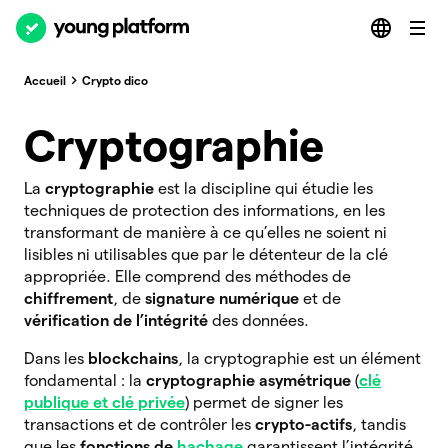
Accueil
Crypto dico
Cryptographie
La
cryptographie
est la discipline qui étudie les
techniques de protection des informations, en les
transformant de manière à ce qu’elles ne soient ni
lisibles ni utilisables que par le détenteur de la clé
appropriée. Elle comprend des méthodes de
chiffrement
, de
signature numérique
et de
vérification de l’intégrité
des données.
Dans les
blockchains
, la cryptographie est un élément
fondamental : la
cryptographie asymétrique
(
clé
publique et clé privée
) permet de signer les
transactions et de contrôler les
crypto-actifs
, tandis
que les
fonctions de
hachage
garantissent l’intégrité