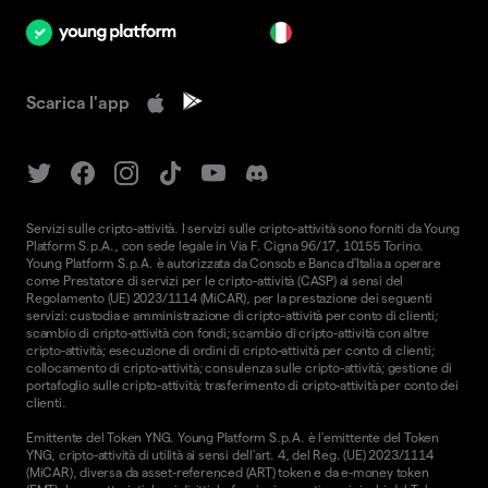
it
Scarica l'app
Servizi sulle cripto-attività. I servizi sulle cripto-attività sono forniti da Young
Platform S.p.A., con sede legale in Via F. Cigna 96/17, 10155 Torino.
Young Platform S.p.A. è autorizzata da Consob e Banca d'Italia a operare
come Prestatore di servizi per le cripto-attività (CASP) ai sensi del
Regolamento (UE) 2023/1114 (MiCAR), per la prestazione dei seguenti
servizi: custodia e amministrazione di cripto-attività per conto di clienti;
scambio di cripto-attività con fondi; scambio di cripto-attività con altre
cripto-attività; esecuzione di ordini di cripto-attività per conto di clienti;
collocamento di cripto-attività; consulenza sulle cripto-attività; gestione di
portafoglio sulle cripto-attività; trasferimento di cripto-attività per conto dei
clienti.
Emittente del Token YNG. Young Platform S.p.A. è l'emittente del Token
YNG, cripto-attività di utilità ai sensi dell'art. 4, del Reg. (UE) 2023/1114
(MiCAR), diversa da asset-referenced (ART) token e da e-money token