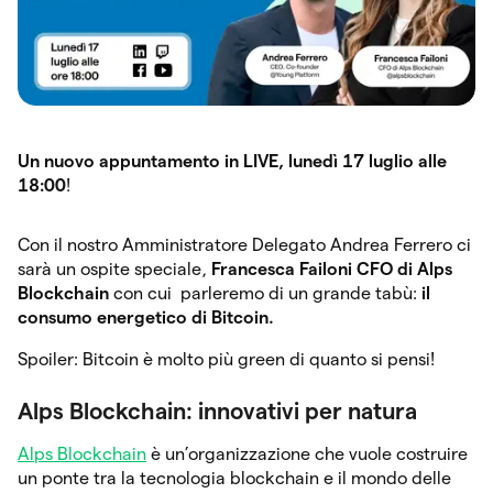
Un nuovo appuntamento in LIVE, lunedì 17 luglio alle
18:00
!
Con il nostro Amministratore Delegato Andrea Ferrero ci
sarà un ospite speciale,
Francesca Failoni CFO di
Alps
Blockchain
con cui parleremo di un grande tabù:
il
consumo energetico di Bitcoin.
Spoiler: Bitcoin è molto più green di quanto si pensi!
Alps Blockchain: innovativi per natura
Alps Blockchain
è un’organizzazione che vuole costruire
un ponte tra la tecnologia blockchain e il mondo delle