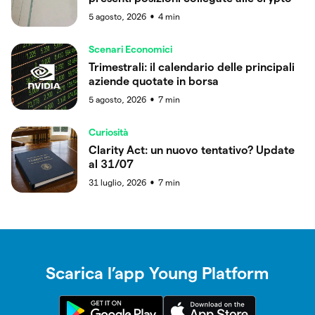
5 agosto, 2026
4
min
●
Scenari Economici
Trimestrali: il calendario delle principali
aziende quotate in borsa
5 agosto, 2026
7
min
●
Curiosità
Clarity Act: un nuovo tentativo? Update
al 31/07
31 luglio, 2026
7
min
●
Scarica l’app Young Platform