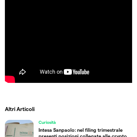
Altri Articoli
Curiosità
Intesa Sanpaolo: nel filing trimestrale
presenti posizioni collegate alle crypto