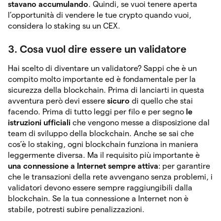
stavano accumulando
. Quindi, se vuoi tenere aperta
l’opportunità di vendere le tue crypto quando vuoi,
considera lo staking su un CEX.
3. Cosa vuol dire essere un validatore
Hai scelto di diventare un validatore? Sappi che è un
compito molto importante ed è fondamentale per la
sicurezza della blockchain. Prima di lanciarti in questa
avventura però devi essere
sicuro
di quello che stai
facendo. Prima di tutto leggi per filo e per segno
le
istruzioni ufficiali
che vengono messe a disposizione dal
team di sviluppo della blockchain. Anche se sai che
cos’è lo staking, ogni blockchain funziona in maniera
leggermente diversa. Ma il requisito più importante è
una connessione a Internet sempre attiva
: per garantire
che le transazioni della rete avvengano senza problemi, i
validatori devono essere sempre raggiungibili dalla
blockchain. Se la tua connessione a Internet non è
stabile, potresti subire penalizzazioni.