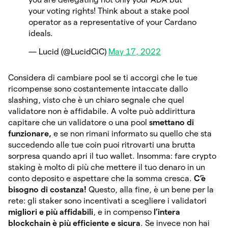
your voting rights! Think about a stake pool
operator as a representative of your Cardano
ideals.
— Lucid (@LucidCiC)
May 17, 2022
Considera di cambiare pool se ti accorgi che le tue
ricompense sono costantemente intaccate dallo
slashing, visto che è un chiaro segnale che quel
validatore non è affidabile. A volte può addirittura
capitare che un validatore o una pool
smettano di
funzionare,
e se non rimani informato su quello che sta
succedendo alle tue coin puoi ritrovarti una brutta
sorpresa quando apri il tuo wallet. Insomma: fare crypto
staking è molto di più che mettere il tuo denaro in un
conto deposito e aspettare che la somma cresca.
C’è
bisogno di costanza!
Questo, alla fine, è un bene per la
rete: gli staker sono incentivati a scegliere i validatori
migliori e più affidabili
, e in compenso
l’intera
blockchain è più efficiente e sicura
. Se invece non hai