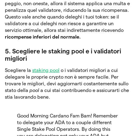
peggio, non
onesta
, allora il sistema applica una multa e
penalizza quel validatore, riducendo la sua ricompensa.
Questo vale anche quando deleghi i tuoi token: se il
validatore a cui deleghi non riesce a garantire un
servizio ottimale, allora stai indirettamente ricevendo
ricompense inferiori del normale.
5. Scegliere le staking pool e i validatori
migliori
Scegliere la
staking pool
o i validatori migliori a cui
delegare le proprie crypto non è sempre facile. Per
trovare le migliori, devi aggiornarti costantemente sullo
stato della
pool
a cui stai contribuendo e assicurarti che
stia lavorando bene.
Good Morning Cardano Fam Bam! Remember
to delegate your ADA to a couple different
Single Stake Pool Operators. By doing this
you are delegating not only your ADA but