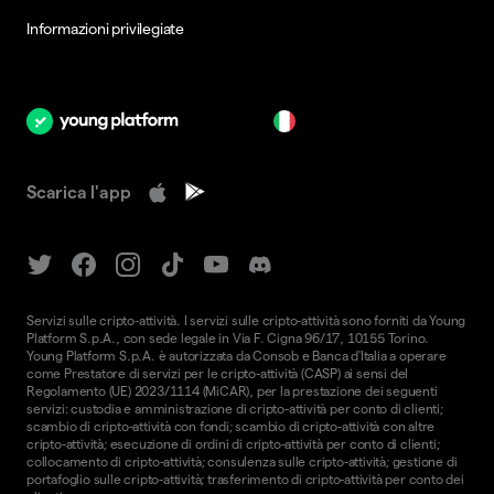
Informazioni privilegiate
it
Scarica l'app
Servizi sulle cripto-attività. I servizi sulle cripto-attività sono forniti da Young
Platform S.p.A., con sede legale in Via F. Cigna 96/17, 10155 Torino.
Young Platform S.p.A. è autorizzata da Consob e Banca d'Italia a operare
come Prestatore di servizi per le cripto-attività (CASP) ai sensi del
Regolamento (UE) 2023/1114 (MiCAR), per la prestazione dei seguenti
servizi: custodia e amministrazione di cripto-attività per conto di clienti;
scambio di cripto-attività con fondi; scambio di cripto-attività con altre
cripto-attività; esecuzione di ordini di cripto-attività per conto di clienti;
collocamento di cripto-attività; consulenza sulle cripto-attività; gestione di
portafoglio sulle cripto-attività; trasferimento di cripto-attività per conto dei