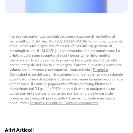
Il presente contenuto costituisce comunicazione di marketing ai
sensi dell'art. 7 del Reg. (UE) 2023/1114 (MiCAR) e non costituisce: (i)
consulenza sulle cripto-attività ex art. 80 MiCAR; (ii) gestione di
portafogli ex art. 81 MiCAR; (iii) raccomandazione personalizzata. Le
cripto-attività sono soggette ai rischi descritti nell'
Informativa
Generale sui Rischi
; comportano un rischio significativo di perdita
anche integrale del capitale impiegato. L’utente è invitato a compiere
valutazioni autonome e consapevoli, consultando i
Termini e
Condizioni
e, se del caso, rivolgendosi a un consulente professionale
qualificato, prima di adottare qualsiasi decisione di natura economica
o finanziaria. Il conto di pagamento offerto da Young Platform è
disciplinato dal D.Lgs. 11/2010 e non può essere equiparato a un
conto corrente bancario; pertanto, non beneficia delle garanzie
previste per i depositi presso istituti bancari. L’utente è invitato a
consultare i
Termini e Condizioni Conto di pagamento
.
Altri Articoli