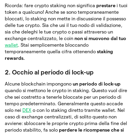
Ricorda: fare crypto staking non significa
prestare
i tuoi
token a qualcuno! Anche se sono temporaneamente
bloccati, lo staking non mette in discussione il possesso
delle tue crypto. Sia che usi il tuo nodo di validazione,
sia che deleghi le tue crypto o passi attraverso un
exchange centralizzato, le coin
non si muovono dal tuo
wallet
. Stai semplicemente bloccando
temporaneamente quella cifra ottenendo
staking
rewards.
2. Occhio al periodo di lock-up
Alcune blockchain impongono
un periodo di lock-up
quando si mettono le crypto in staking. Questo vuol dire
che sei costretto a tenerle bloccate per un periodo di
tempo predeterminato. Generalmente questo accade
solo nei
DEX
o con lo staking diretto tramite wallet. Nel
caso di exchange centralizzati, di solito questo non
avviene: sbloccare le proprie crypto prima della fine del
periodo stabilito, fa solo
perdere le ricompense che si