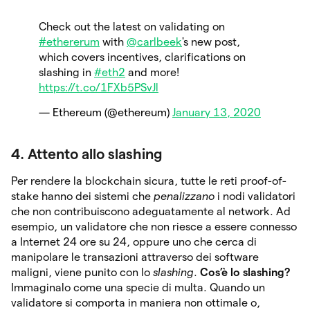
Check out the latest on validating on
#ethererum
with
@carlbeek
's new post,
which covers incentives, clarifications on
slashing in
#eth2
and more!
https://t.co/1FXb5PSvJl
— Ethereum (@ethereum)
January 13, 2020
4. Attento allo slashing
Per rendere la blockchain sicura, tutte le reti proof-of-
stake hanno dei sistemi che
penalizzano
i nodi validatori
che non contribuiscono adeguatamente al network. Ad
esempio, un validatore che non riesce a essere connesso
a Internet 24 ore su 24, oppure uno che cerca di
manipolare le transazioni attraverso dei software
maligni, viene punito con lo
slashing
.
Cos’è lo slashing?
Immaginalo come una specie di multa. Quando un
validatore si comporta in maniera non ottimale o,