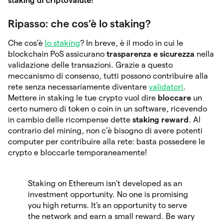
staking di criptovalute!
Ripasso: che cos’è lo staking?
Che cos’è
lo staking
? In breve, è il modo in cui le
blockchain PoS assicurano
trasparenza e sicurezza
nella
validazione delle transazioni. Grazie a questo
meccanismo di consenso, tutti possono contribuire alla
rete senza necessariamente diventare
validatori
.
Mettere in staking le tue crypto vuol dire
bloccare
un
certo numero di token o coin in un software, ricevendo
in cambio delle ricompense dette
staking reward
. Al
contrario del mining, non c’è bisogno di avere potenti
computer per contribuire alla rete: basta possedere le
crypto e bloccarle temporaneamente!
Staking on Ethereum isn't developed as an
investment opportunity. No one is promising
you high returns. It's an opportunity to serve
the network and earn a small reward. Be wary