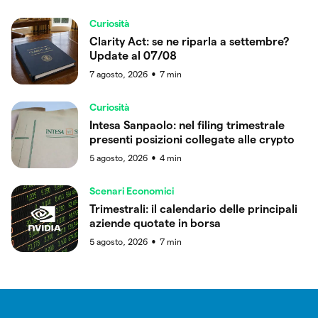
Curiosità
Clarity Act: se ne riparla a settembre?
Update al 07/08
7 agosto, 2026
7
min
●
Curiosità
Intesa Sanpaolo: nel filing trimestrale
presenti posizioni collegate alle crypto
5 agosto, 2026
4
min
●
Scenari Economici
Trimestrali: il calendario delle principali
aziende quotate in borsa
5 agosto, 2026
7
min
●