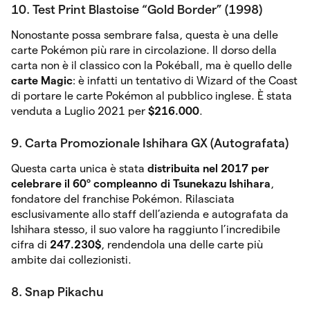
10. Test Print Blastoise “Gold Border” (1998)
Nonostante possa sembrare falsa, questa è una delle
carte Pokémon più rare in circolazione. Il dorso della
carta non è il classico con la Pokéball, ma è quello delle
carte Magic
: è infatti un tentativo di Wizard of the Coast
di portare le carte Pokémon al pubblico inglese. È stata
venduta a Luglio 2021 per
$216.000
.
9. Carta Promozionale Ishihara GX (Autografata)
Questa carta unica è stata
distribuita nel 2017 per
celebrare il 60º compleanno di Tsunekazu Ishihara
,
fondatore del franchise Pokémon. Rilasciata
esclusivamente allo staff dell’azienda e autografata da
Ishihara stesso, il suo valore ha raggiunto l’incredibile
cifra di
247.230$
, rendendola una delle carte più
ambite dai collezionisti.
8. Snap Pikachu