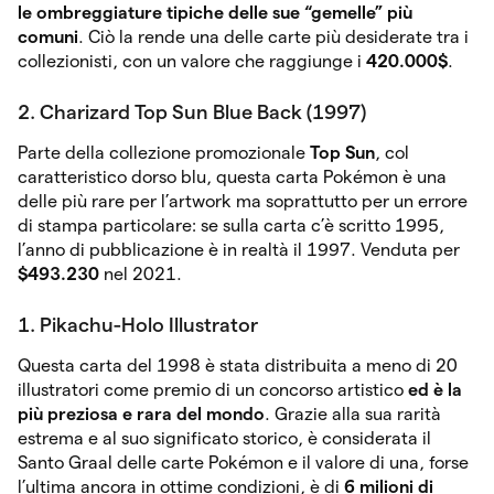
le ombreggiature tipiche delle sue “gemelle” più
comuni
. Ciò la rende una delle carte più desiderate tra i
collezionisti, con un valore che raggiunge i
420.000$
.
2. Charizard Top Sun Blue Back (1997)
Parte della collezione promozionale
Top Sun
, col
caratteristico dorso blu, questa carta Pokémon è una
delle più rare per l’artwork ma soprattutto per un errore
di stampa particolare: se sulla carta c’è scritto 1995,
l’anno di pubblicazione è in realtà il 1997. Venduta per
$493.230
nel 2021.
1. Pikachu-Holo Illustrator
Questa carta del 1998 è stata distribuita a meno di 20
illustratori come premio di un concorso artistico
ed è la
più preziosa e rara del mondo
. Grazie alla sua rarità
estrema e al suo significato storico, è considerata il
Santo Graal delle carte Pokémon e il valore di una, forse
l’ultima ancora in ottime condizioni, è di
6 milioni di