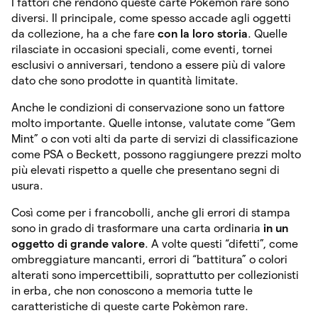
I fattori che rendono queste carte Pokémon rare sono
diversi. Il principale, come spesso accade agli oggetti
da collezione, ha a che fare
con la loro storia
. Quelle
rilasciate in occasioni speciali, come eventi, tornei
esclusivi o anniversari, tendono a essere più di valore
dato che sono prodotte in quantità limitate.
Anche le condizioni di conservazione sono un fattore
molto importante. Quelle intonse, valutate come “Gem
Mint” o con voti alti da parte di servizi di classificazione
come PSA o Beckett, possono raggiungere prezzi molto
più elevati rispetto a quelle che presentano segni di
usura.
Così come per i francobolli, anche gli errori di stampa
sono in grado di trasformare una carta ordinaria
in un
oggetto di grande valore
. A volte questi “difetti”, come
ombreggiature mancanti, errori di “battitura” o colori
alterati sono impercettibili, soprattutto per collezionisti
in erba, che non conoscono a memoria tutte le
caratteristiche di queste carte Pokèmon rare.