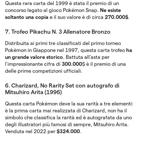
Questa rara carta del 1999 è stata il premio di un
concorso legato al gioco Pokémon Snap.
Ne esiste
soltanto una copia
e il suo valore è di circa
270.000$
.
7. Trofeo Pikachu N. 3 Allenatore Bronzo
Distribuita ai primi tre classificati del primo torneo
Pokémon in Giappone nel 1997, questa carta trofeo
ha
un grande valore storico
. Battuta all’asta per
l’impressionante cifra di
300.000
$ è il premio di una
delle prime competizioni ufficiali.
6. Charizard, No Rarity Set con autografo di
Mitsuhiro Arita (1996)
Questa carta Pokémon deve la sua rarità a tre elementi:
è la prima carta mai realizzata di Charizard, non ha il
simbolo che classifica la rarità ed è autografata da uno
degli illustratori più famosi di sempre, Mitsuhiro Arita.
Venduta nel 2022 per
$324.000
.