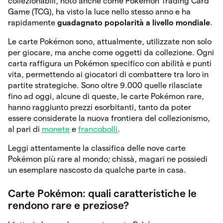
collezionabili, noto anche come Pokémon Trading Card
Game (TCG), ha visto la luce nello stesso anno e ha
rapidamente
guadagnato popolarità a livello mondiale
.
Le carte Pokémon sono, attualmente, utilizzate non solo
per giocare, ma anche come oggetti da collezione. Ogni
carta raffigura un Pokémon specifico con abilità e punti
vita, permettendo ai giocatori di combattere tra loro in
partite strategiche. Sono oltre 9.000 quelle rilasciate
fino ad oggi, alcune di queste, le carte Pokémon rare,
hanno raggiunto prezzi esorbitanti, tanto da poter
essere considerate la nuova frontiera del collezionismo,
al pari di
monete
e
francobolli
.
Leggi attentamente la classifica delle nove carte
Pokémon più rare al mondo; chissà, magari ne possiedi
un esemplare nascosto da qualche parte in casa.
Carte Pokémon: quali caratteristiche le
rendono rare e preziose?