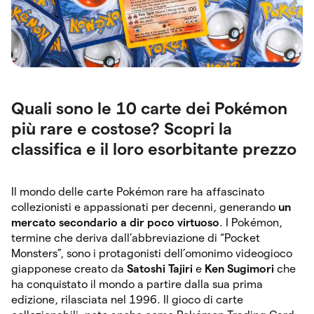
Quali sono le 10 carte dei Pokémon
più rare e costose? Scopri la
classifica e il loro esorbitante prezzo
Il mondo delle carte Pokémon rare ha affascinato
collezionisti e appassionati per decenni, generando
un
mercato secondario a dir poco virtuoso
. I Pokémon,
termine che deriva dall’abbreviazione di “Pocket
Monsters”, sono i protagonisti dell’omonimo videogioco
giapponese creato da
Satoshi Tajiri
e
Ken Sugimori
che
ha conquistato il mondo a partire dalla sua prima
edizione, rilasciata nel 1996. Il gioco di carte