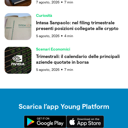
7 agosto, 2026
7
min
●
Curiosità
Intesa Sanpaolo: nel filing trimestrale
presenti posizioni collegate alle crypto
5 agosto, 2026
4
min
●
Scenari Economici
Trimestrali: il calendario delle principali
aziende quotate in borsa
5 agosto, 2026
7
min
●
Scarica l’app Young Platform