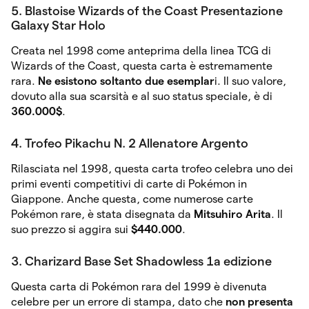
5. Blastoise Wizards of the Coast Presentazione
Galaxy Star Holo
Creata nel 1998 come anteprima della linea TCG di
Wizards of the Coast, questa carta è estremamente
rara.
Ne esistono soltanto due esemplar
i. Il suo valore,
dovuto alla sua scarsità e al suo status speciale, è di
360.000$
.
4. Trofeo Pikachu N. 2 Allenatore Argento
Rilasciata nel 1998, questa carta trofeo celebra uno dei
primi eventi competitivi di carte di Pokémon in
Giappone. Anche questa, come numerose carte
Pokémon rare, è stata disegnata da
Mitsuhiro Arita
. Il
suo prezzo si aggira sui
$440.000
.
3. Charizard Base Set Shadowless 1a edizione
Questa carta di Pokémon rara del 1999 è divenuta
celebre per un errore di stampa, dato che
non presenta