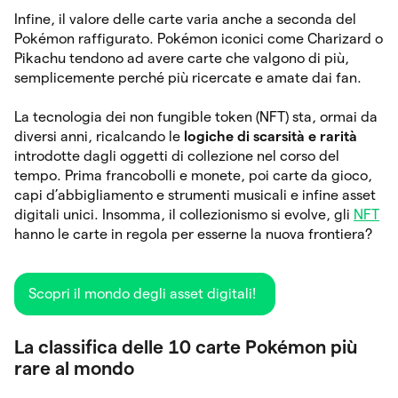
Infine, il valore delle carte varia anche a seconda del
Pokémon raffigurato. Pokémon iconici come Charizard o
Pikachu tendono ad avere carte che valgono di più,
semplicemente perché più ricercate e amate dai fan.
La tecnologia dei non fungible token (NFT) sta, ormai da
diversi anni, ricalcando le
logiche di scarsità e rarità
introdotte dagli oggetti di collezione nel corso del
tempo. Prima francobolli e monete, poi carte da gioco,
capi d’abbigliamento e strumenti musicali e infine asset
digitali unici. Insomma, il collezionismo si evolve, gli
NFT
hanno le carte in regola per esserne la nuova frontiera?
Scopri il mondo degli asset digitali!
La classifica delle 10 carte Pokémon più
rare al mondo