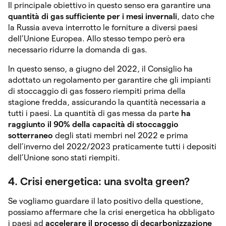
Il principale obiettivo in questo senso era garantire una
quantità di gas sufficiente per i mesi invernali
, dato che
la Russia aveva interrotto le forniture a diversi paesi
dell’Unione Europea. Allo stesso tempo però era
necessario ridurre la domanda di gas.
In questo senso, a giugno del 2022, il Consiglio ha
adottato un regolamento per garantire che gli impianti
di stoccaggio di gas fossero riempiti prima della
stagione fredda, assicurando la quantità necessaria a
tutti i paesi. La quantità di gas messa da parte
ha
raggiunto il 90% della capacità di stoccaggio
sotterraneo
degli stati membri nel 2022 e prima
dell’inverno del 2022/2023 praticamente tutti i depositi
dell’Unione sono stati riempiti.
4. Crisi energetica: una svolta green?
Se vogliamo guardare il lato positivo della questione,
possiamo affermare che la crisi energetica ha obbligato
i paesi ad
accelerare il processo di decarbonizzazione