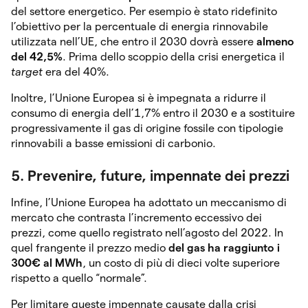
del settore energetico. Per esempio è stato ridefinito
l’obiettivo per la percentuale di energia rinnovabile
utilizzata nell’UE, che entro il 2030 dovrà essere
almeno
del 42,5%
. Prima dello scoppio della crisi energetica il
target
era del 40%.
Inoltre, l’Unione Europea si è impegnata a ridurre il
consumo di energia dell’1,7% entro il 2030 e a sostituire
progressivamente il gas di origine fossile con tipologie
rinnovabili a basse emissioni di carbonio.
5. Prevenire, future, impennate dei prezzi
Infine, l’Unione Europea ha adottato un meccanismo di
mercato che contrasta l’incremento eccessivo dei
prezzi, come quello registrato nell’agosto del 2022. In
quel frangente il prezzo medio
del gas ha raggiunto i
300€ al MWh
, un costo di più di dieci volte superiore
rispetto a quello “normale”.
Per limitare queste impennate causate dalla crisi