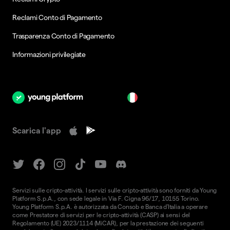
Reclami Conto di Pagamento
Trasparenza Conto di Pagamento
Informazioni privilegiate
it
Scarica l'app
Servizi sulle cripto-attività. I servizi sulle cripto-attività sono forniti da Young
Platform S.p.A., con sede legale in Via F. Cigna 96/17, 10155 Torino.
Young Platform S.p.A. è autorizzata da Consob e Banca d'Italia a operare
come Prestatore di servizi per le cripto-attività (CASP) ai sensi del
Regolamento (UE) 2023/1114 (MiCAR), per la prestazione dei seguenti