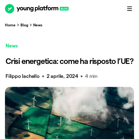
Home
Blog
News
News
Crisi energetica: come ha risposto l’UE?
Filippo Iachello
2 aprile, 2024
4 min