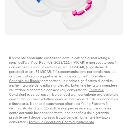
Il presente contenuto costituisce comunicazione di marketing ai
sensi dell'art. 7 del Reg. (UE) 2023/1114 (MiCAR) e non costituisce: (i)
consulenza sulle cripto-attività ex art. 80 MiCAR; (ii) gestione di
portafogli ex art. 81 MiCAR; (iii) raccomandazione personalizzata. Le
cripto-attività sono soggette ai rischi descritti nell'
Informativa
Generale sui Rischi
; comportano un rischio significativo di perdita
anche integrale del capitale impiegato. L’utente è invitato a compiere
valutazioni autonome e consapevoli, consultando i
Termini e
Condizioni
e, se del caso, rivolgendosi a un consulente professionale
qualificato, prima di adottare qualsiasi decisione di natura economica
o finanziaria. Il conto di pagamento offerto da Young Platform è
disciplinato dal D.Lgs. 11/2010 e non può essere equiparato a un
conto corrente bancario; pertanto, non beneficia delle garanzie
previste per i depositi presso istituti bancari. L’utente è invitato a
consultare i
Termini e Condizioni Conto di pagamento
.