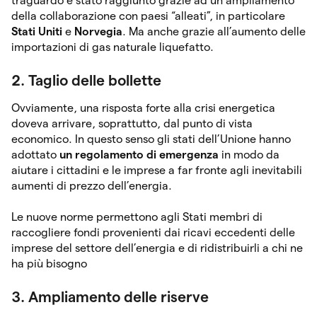
traguardo è stato raggiunto grazie ad un ampliamento
della collaborazione con paesi “alleati”, in particolare
Stati Uniti
e
Norvegia
. Ma anche grazie all’aumento delle
importazioni di gas naturale liquefatto.
2. Taglio delle bollette
Ovviamente, una risposta forte alla crisi energetica
doveva arrivare, soprattutto, dal punto di vista
economico. In questo senso gli stati dell’Unione hanno
adottato
un regolamento di emergenza
in modo da
aiutare i cittadini e le imprese a far fronte agli inevitabili
aumenti di prezzo dell’energia.
Le nuove norme permettono agli Stati membri di
raccogliere fondi provenienti dai ricavi eccedenti delle
imprese del settore dell’energia e di ridistribuirli a chi ne
ha più bisogno
3. Ampliamento delle riserve