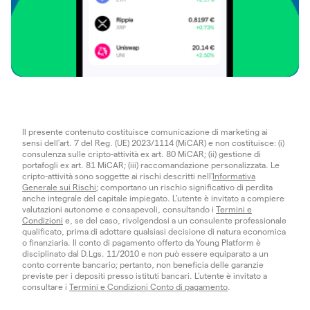
Il presente contenuto costituisce comunicazione di marketing ai
sensi dell'art. 7 del Reg. (UE) 2023/1114 (MiCAR) e non costituisce: (i)
consulenza sulle cripto-attività ex art. 80 MiCAR; (ii) gestione di
portafogli ex art. 81 MiCAR; (iii) raccomandazione personalizzata. Le
cripto-attività sono soggette ai rischi descritti nell'
Informativa
Generale sui Rischi
; comportano un rischio significativo di perdita
anche integrale del capitale impiegato. L’utente è invitato a compiere
valutazioni autonome e consapevoli, consultando i
Termini e
Condizioni
e, se del caso, rivolgendosi a un consulente professionale
qualificato, prima di adottare qualsiasi decisione di natura economica
o finanziaria. Il conto di pagamento offerto da Young Platform è
disciplinato dal D.Lgs. 11/2010 e non può essere equiparato a un
conto corrente bancario; pertanto, non beneficia delle garanzie
previste per i depositi presso istituti bancari. L’utente è invitato a
consultare i
Termini e Condizioni Conto di pagamento
.