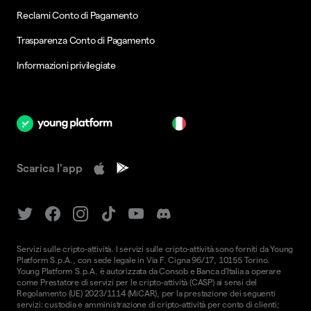
Reclami Conto di Pagamento
Trasparenza Conto di Pagamento
Informazioni privilegiate
it
Scarica l'app
Servizi sulle cripto-attività. I servizi sulle cripto-attività sono forniti da Young
Platform S.p.A., con sede legale in Via F. Cigna 96/17, 10155 Torino.
Young Platform S.p.A. è autorizzata da Consob e Banca d'Italia a operare
come Prestatore di servizi per le cripto-attività (CASP) ai sensi del
Regolamento (UE) 2023/1114 (MiCAR), per la prestazione dei seguenti
servizi: custodia e amministrazione di cripto-attività per conto di clienti;