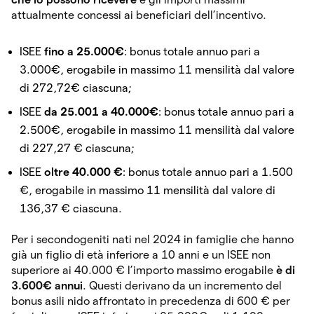
attualmente concessi ai beneficiari dell’incentivo.
ISEE
fino a 25.000€
: bonus totale annuo pari a
3.000€, erogabile in massimo 11 mensilità dal valore
di 272,72€ ciascuna;
ISEE
da 25.001 a 40.000€
: bonus totale annuo pari a
2.500€, erogabile in massimo 11 mensilità dal valore
di 227,27 € ciascuna;
ISEE
oltre 40.000 €
: bonus totale annuo pari a 1.500
€, erogabile in massimo 11 mensilità dal valore di
136,37 € ciascuna.
Per i secondogeniti nati nel 2024 in famiglie che hanno
già un figlio di età inferiore a 10 anni e un ISEE non
superiore ai 40.000 € l’importo massimo erogabile
è di
3.600€ annui
. Questi derivano da un incremento del
bonus asili nido affrontato in precedenza di 600 € per