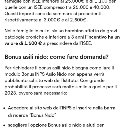
famiglie con ISEE inferiore ai 25.000€ e di 1.100 per
quelle con un ISEE compreso tra 25.000 e 40.000.
Questi importi sono da sommare ai precedenti,
rispettivamente ai 3.000€ e ai 2.500€.
Nelle famiglie in cui ci sia un bambino affetto da gravi
patologie croniche e inferiore a 3 anni
l’incentivo ha un
valore di 1.500 €
a prescindere dall’ISEE.
Bonus asili nido: come fare domanda?
Per richiedere il bonus asili nido bisogna compilare il
modulo Bonus INPS Asilo Nido non appena verrà
pubblicato sul sito web dell’Istituto. Con grande
probabilità il processo sarà molto simile a quello per il
2023, ovvero sarà necessario:
Accedere al sito web dell’INPS e inserire nella barra
di ricerca “Bonus Nido”
scegliere l’opzione Bonus asilo nido e aiuti per