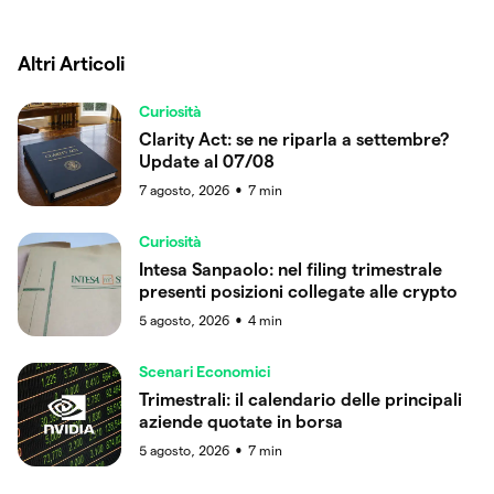
Altri Articoli
Curiosità
Clarity Act: se ne riparla a settembre?
Update al 07/08
7 agosto, 2026
7
min
●
Curiosità
Intesa Sanpaolo: nel filing trimestrale
presenti posizioni collegate alle crypto
5 agosto, 2026
4
min
●
Scenari Economici
Trimestrali: il calendario delle principali
aziende quotate in borsa
5 agosto, 2026
7
min
●