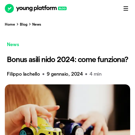
Home
Blog
News
News
Bonus asili nido 2024: come funziona?
Filippo Iachello
9 gennaio, 2024
4 min