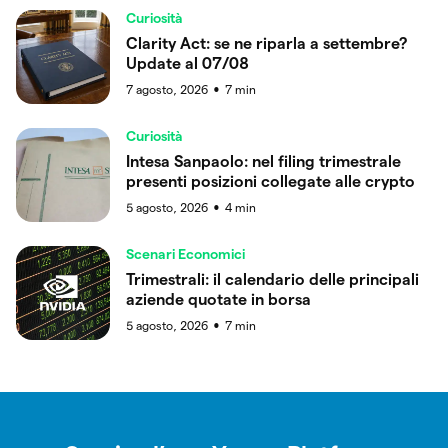
Curiosità
Clarity Act: se ne riparla a settembre?
Update al 07/08
7 agosto, 2026
7
min
●
Curiosità
Intesa Sanpaolo: nel filing trimestrale
presenti posizioni collegate alle crypto
5 agosto, 2026
4
min
●
Scenari Economici
Trimestrali: il calendario delle principali
aziende quotate in borsa
5 agosto, 2026
7
min
●