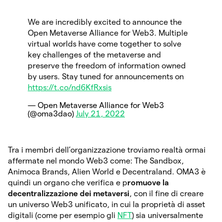
We are incredibly excited to announce the
Open Metaverse Alliance for Web3. Multiple
virtual worlds have come together to solve
key challenges of the metaverse and
preserve the freedom of information owned
by users. Stay tuned for announcements on
https://t.co/nd6KfRxsis
— Open Metaverse Alliance for Web3
(@oma3dao)
July 21, 2022
Tra i membri dell’organizzazione troviamo realtà ormai
affermate nel mondo Web3 come: The Sandbox,
Animoca Brands, Alien World e Decentraland. OMA3 è
quindi un organo che verifica e p
romuove la
decentralizzazione dei metaversi
, con il fine di creare
un universo Web3 unificato, in cui la proprietà di asset
digitali (come per esempio gli
NFT
) sia universalmente