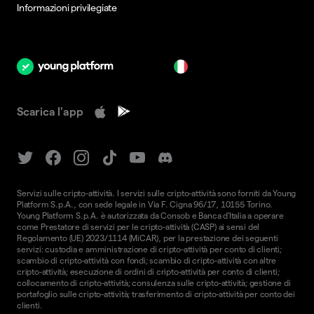
Informazioni privilegiate
it
Scarica l'app
Servizi sulle cripto-attività. I servizi sulle cripto-attività sono forniti da Young
Platform S.p.A., con sede legale in Via F. Cigna 96/17, 10155 Torino.
Young Platform S.p.A. è autorizzata da Consob e Banca d'Italia a operare
come Prestatore di servizi per le cripto-attività (CASP) ai sensi del
Regolamento (UE) 2023/1114 (MiCAR), per la prestazione dei seguenti
servizi: custodia e amministrazione di cripto-attività per conto di clienti;
scambio di cripto-attività con fondi; scambio di cripto-attività con altre
cripto-attività; esecuzione di ordini di cripto-attività per conto di clienti;
collocamento di cripto-attività; consulenza sulle cripto-attività; gestione di
portafoglio sulle cripto-attività; trasferimento di cripto-attività per conto dei
clienti.