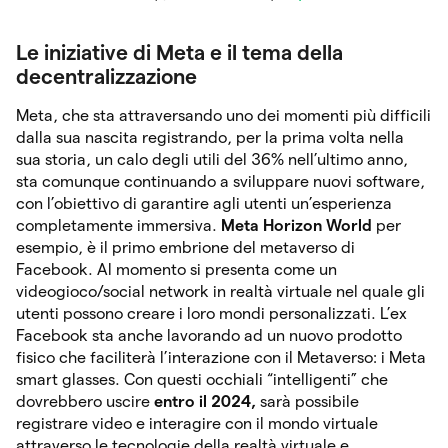
Le iniziative di Meta e il tema della
decentralizzazione
Meta, che sta attraversando uno dei momenti più difficili
dalla sua nascita registrando, per la prima volta nella
sua storia, un calo degli utili del 36% nell’ultimo anno,
sta comunque continuando a sviluppare nuovi software,
con l’obiettivo di garantire agli utenti un’esperienza
completamente immersiva.
Meta Horizon World
per
esempio, è il primo embrione del metaverso di
Facebook. Al momento si presenta come un
videogioco/social network in realtà virtuale nel quale gli
utenti possono creare i loro mondi personalizzati. L’ex
Facebook sta anche lavorando ad un nuovo prodotto
fisico che faciliterà l’interazione con il Metaverso: i Meta
smart glasses. Con questi occhiali “intelligenti” che
dovrebbero uscire
entro il 2024,
sarà possibile
registrare video e interagire con il mondo virtuale
attraverso le tecnologie della realtà virtuale e