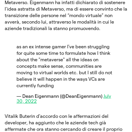
Metaverso. Eigenmann ha infatti dichiarato di sostenere
l’idea astratta di Metaverso, ma di essere convinto che la
transizione delle persone nel “mondo virtuale” non
avverà, secondo lui, attraverso le modalità in cui le
aziende tradizionali la stanno promuovendo.
as an ex intense gamer I've been struggling
for quite some time to formulate how I think
about the "metaverse" all the ideas on
concepts make sense, communities are
moving to virtual worlds etc. but I still do not
believe it will happen in the ways VCs are
currently funding
— Dean Eigenmann (@DeanEigenmann)
July
30, 2022
Vitalik Buterin d’accordo con le affermazioni del
developer, ha aggiunto che le aziende tech già
affermate che ora stanno cercando di creare il proprio