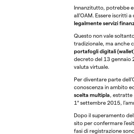
Innanzitutto, potrebbe es
all’OAM. Essere iscritti 
legalmente servizi finanzi
Questo non vale soltanto 
tradizionale, ma anche ch
portafogli digitali (wallet
decreto del 13 gennaio 2
valuta virtuale.
Per diventare parte dell
conoscenza in ambito eco
scelta multipla
, estratte
1° settembre 2015, l’amm
Dopo il superamento del 
sito per confermare l’esi
fasi di registrazione son