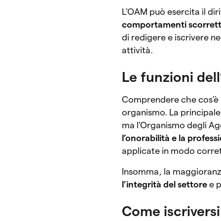
L’OAM può esercita il diri
comportamenti scorrett
di redigere e iscrivere neg
attività.
Le funzioni de
Comprendere che cos’è l’
organismo. La principale 
ma l’Organismo degli Ag
l’onorabilità e la profess
applicate in modo corrett
Insomma, la maggioranza
l’integrità del settore
e p
Come iscriversi