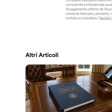
consulente professionale quali
di pagamento offerto da Young
corrente bancario; pertanto, no
invitato a consultare i
Termini
Altri Articoli