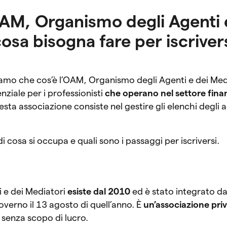
OAM, Organismo degli Agenti 
osa bisogna fare per iscriver
iamo che cos’è l’OAM, Organismo degli Agenti e dei Med
nziale per i professionisti
che operano nel settore fina
sta associazione consiste nel gestire gli elenchi degli a
i cosa si occupa e quali sono i passaggi per iscriversi.
 e dei Mediatori
esiste dal 2010
ed è stato integrato d
overno il 13 agosto di quell’anno. È
un’associazione pri
e senza scopo di lucro.