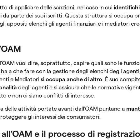
tto di applicare delle sanzioni, nel caso in cui
identifichi
i
da parte dei suoi iscritti. Questa struttura si occupa 
li appositi elenchi gli agenti finanziari e i mediatori cred
ll’OAM
OAM vuol dire, soprattutto, capire quali sono le funzio
ha a che fare con la gestione degli elenchi degli agenti i
enti e Mediatori
si occupa anche di altro
. È suo compi
ionalità
degli agenti e si assicura che le normative vige
o e non ci siano conflitti di interesse.
 delle attività portate avanti dall’OAM puntano a
mant
roteggere gli interessi dei consumatori.
 all’OAM e il processo di registrazi