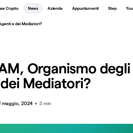
sse Crypto
News
Azienda
Appuntamenti
Step
You
genti e dei Mediatori?
OAM, Organismo degli
 dei Mediatori?
2 maggio, 2024
3 min