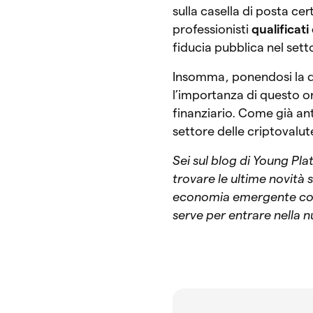
sulla casella di posta ce
professionisti
qualificati
fiducia pubblica nel sett
Insomma, ponendosi la 
l’importanza di questo or
finanziario. Come già ant
settore delle criptovalu
Sei sul blog di Young Pla
trovare le ultime novità
economia emergente con u
serve per entrare nella 