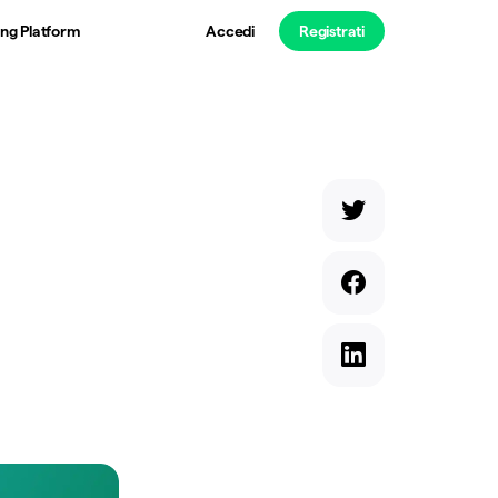
ng Platform
Accedi
Registrati