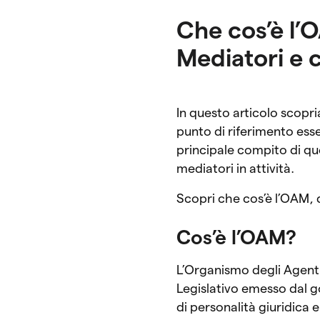
Che cos’è l’
Mediatori e c
In questo articolo scopr
punto di riferimento esse
principale compito di que
mediatori in attività.
Scopri che cos’è l’OAM, d
Cos’è l’OAM?
L’Organismo degli Agenti
Legislativo emesso dal g
di personalità giuridica 