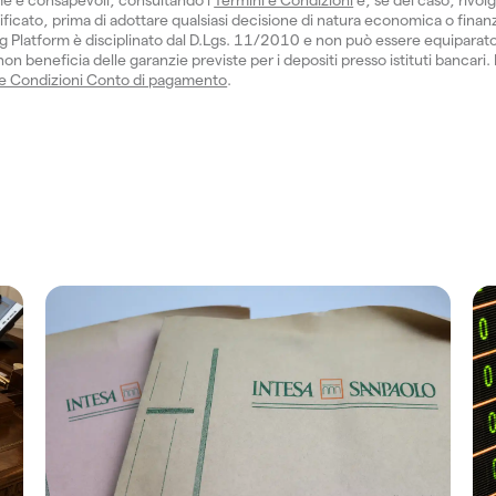
ficato, prima di adottare qualsiasi decisione di natura economica o finanzi
 Platform è disciplinato dal D.Lgs. 11/2010 e non può essere equiparat
n beneficia delle garanzie previste per i depositi presso istituti bancari.
 e Condizioni Conto di pagamento
.