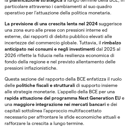
la
pianificazione strategica
a lungo termine della BCE, in
particolare attraverso i cambiamenti al suo quadro
operativo per l’attuazione della politica monetaria.
La previsione di una crescita lenta nel 2024
suggerisce
una zona euro alle prese con pressioni interne ed
esterne, dai rapporti di debito pubblico elevati alle
incertezze del commercio globale. Tuttavia, il
rimbalzo
anticipato nei consumi e negli investimenti
dal 2025 al
2026 riflette la fiducia nella resilienza economica di
fondo della regione e nel previsto allentamento delle
pressioni inflazionistiche.
Questa sezione del rapporto della BCE enfatizza il ruolo
delle
politiche fiscali e strutturali
di supporto insieme
alle strategie monetarie. L’appello della BCE per una
rapida attuazione del programma Next Generation EU
e
una
maggiore integrazione nei mercati bancari
e dei
capitali sottolinea l’approccio multifaccettato
necessario per affrontare le sfide economiche attuali e
rafforzare la crescita a lungo termine.