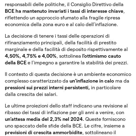
responsabili delle politiche, il Consiglio Direttivo della
BCE ha mantenuto invariati i tassi di interesse chiave
,
riflettendo un approccio sfumato alla fragile ripresa
economica della zona euro e al calo dell’inflazione.
La decisione di tenere i tassi delle operazioni di
rifinanziamento principali, della facilità di prestito
marginale e della facilità di deposito rispettivamente al
4,50%, 4,75% e 4,00%
, sottolinea
l’ottimismo cauto
della BCE
e l’impegno a garantire la stabilità dei prezzi.
Il contesto di questa decisione è un ambiente economico
complesso caratterizzato da
un’inflazione in calo
ma da
pressioni sui prezzi interni persistenti,
in particolare
dalla crescita dei salari.
Le ultime proiezioni dello staff indicano una revisione al
ribasso dei tassi di inflazione per gli anni a venire, con
un’attesa media del 2,3% nel 2024.
Queste forniscono
uno spaccato delle sfide della BCE. Le cifre, insieme a
previsioni di crescita ammorbidite
, sottolineano il