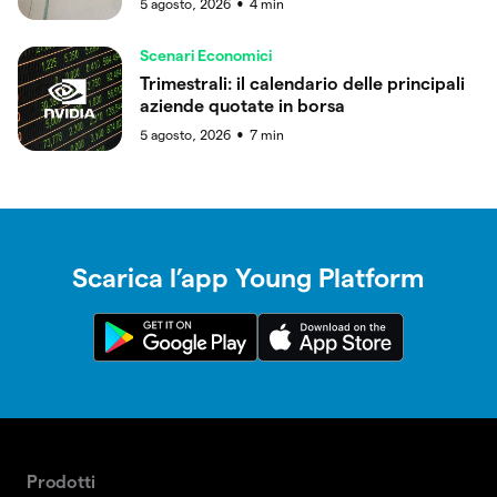
5 agosto, 2026
4
min
●
Scenari Economici
Trimestrali: il calendario delle principali
aziende quotate in borsa
5 agosto, 2026
7
min
●
Scarica l’app Young Platform
Prodotti