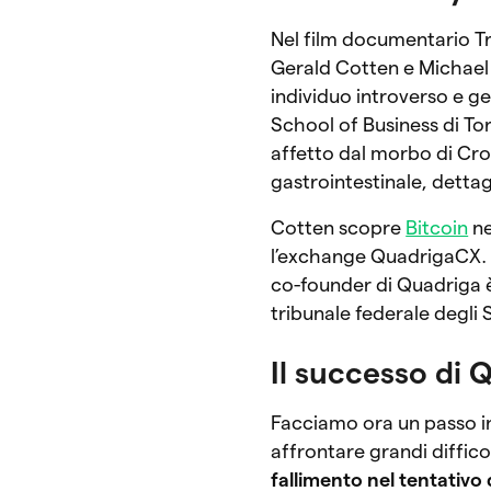
Nel film documentario Tr
Gerald Cotten e Michael
individuo introverso e g
School of Business di To
affetto dal morbo di Cr
gastrointestinale, detta
Cotten scopre
Bitcoin
ne
l’exchange QuadrigaCX
co-founder di Quadriga è
tribunale federale degli S
Il successo di 
Facciamo ora un passo i
affrontare grandi diffico
fallimento nel tentativo 