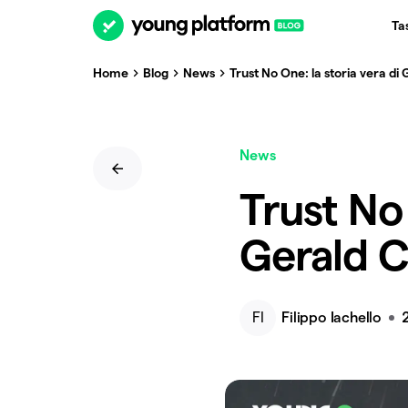
Ta
Home
Blog
News
Trust No One: la storia vera d
News
Trust No 
Gerald 
FI
Filippo Iachello