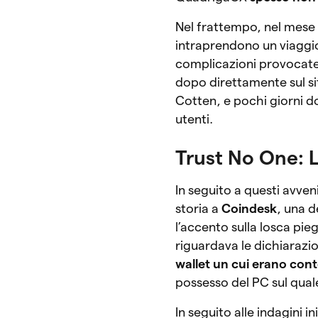
Nel frattempo, nel mese 
intraprendono un viaggio
complicazioni provocate 
dopo direttamente sul si
Cotten, e pochi giorni do
utenti.
Trust No One: 
In seguito a questi avve
storia a
Coindesk
, una d
l’accento sulla losca pie
riguardava le dichiarazio
wallet un cui erano cont
possesso del PC sul qual
In seguito alle indagini 