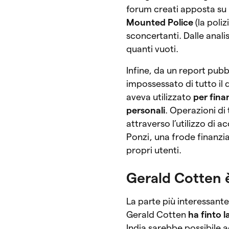
forum creati apposta su 
Mounted Police
(la poli
sconcertanti. Dalle anali
quanti vuoti.
Infine, da un report pub
impossessato di tutto il
aveva utilizzato
per finan
personali
. Operazioni di
attraverso l’utilizzo di 
Ponzi, una frode finanzia
propri utenti.
Gerald Cotten 
La parte più interessante
Gerald Cotten
ha finto 
India sarebbe possibile 