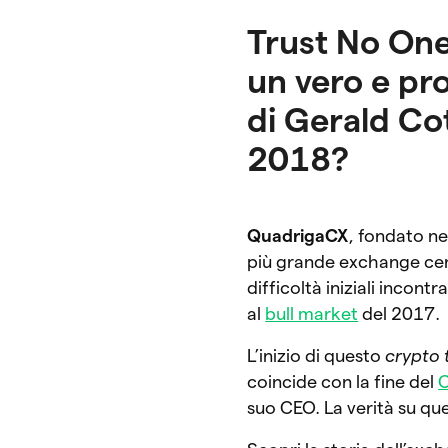
Trust No One
un vero e pro
di Gerald Cot
2018?
QuadrigaCX
, fondato n
più grande exchange cent
difficoltà iniziali incon
al
bull market
del 2017.
L’inizio di questo
crypto t
coincide con la fine del
suo CEO. La verità su que