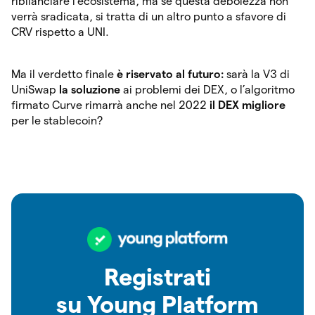
ribilanciare l’ecosistema, ma se questa debolezza non
verrà sradicata, si tratta di un altro punto a sfavore di
CRV rispetto a UNI.
Ma il verdetto finale
è riservato al futuro:
sarà la V3 di
UniSwap
la soluzione
ai problemi dei DEX, o l’algoritmo
firmato Curve rimarrà anche nel 2022
il DEX migliore
per le stablecoin?
Registrati
su Young Platform