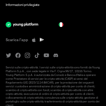
Informazioni privilegiate
it
Scarica l'app
Servizi sulle cripto-attività. I servizi sulle cripto-attività sono forniti da Young
Platform S.p.A., con sede legale in Via F. Cigna 96/17, 10155 Torino.
Young Platform S.p.A. è autorizzata da Consob e Banca d'Italia a operare
come Prestatore di servizi per le cripto-attività (CASP) ai sensi del
Regolamento (UE) 2023/1114 (MiCAR), per la prestazione dei seguenti
servizi: custodia e amministrazione di cripto-attività per conto di clienti;
scambio di cripto-attività con fondi; scambio di cripto-attività con altre
cripto-attività; esecuzione di ordini di cripto-attività per conto di clienti;
collocamento di cripto-attività; consulenza sulle cripto-attività; gestione di
portafoglio sulle cripto-attività; trasferimento di cripto-attività per conto dei
clienti.