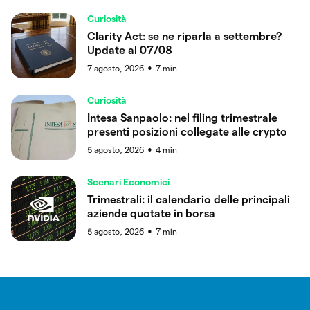
Curiosità
Clarity Act: se ne riparla a settembre?
Update al 07/08
7 agosto, 2026
7
min
●
Curiosità
Intesa Sanpaolo: nel filing trimestrale
presenti posizioni collegate alle crypto
5 agosto, 2026
4
min
●
Scenari Economici
Trimestrali: il calendario delle principali
aziende quotate in borsa
5 agosto, 2026
7
min
●