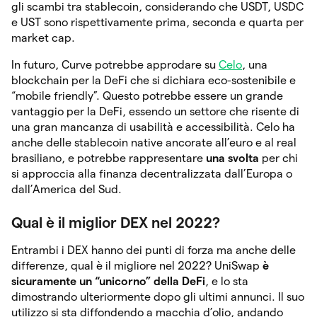
gli scambi tra stablecoin, considerando che USDT, USDC
e UST sono rispettivamente prima, seconda e quarta per
market cap.
In futuro, Curve potrebbe approdare su
Celo
, una
blockchain per la DeFi che si dichiara eco-sostenibile e
“mobile friendly”. Questo potrebbe essere un grande
vantaggio per la DeFi, essendo un settore che risente di
una gran mancanza di usabilità e accessibilità. Celo ha
anche delle stablecoin native ancorate all’euro e al real
brasiliano, e potrebbe rappresentare
una svolta
per chi
si approccia alla finanza decentralizzata dall’Europa o
dall’America del Sud.
Qual è il miglior DEX nel 2022?
Entrambi i DEX hanno dei punti di forza ma anche delle
differenze, qual è il migliore nel 2022? UniSwap
è
sicuramente un “unicorno” della DeFi
, e lo sta
dimostrando ulteriormente dopo gli ultimi annunci. Il suo
utilizzo si sta diffondendo a macchia d’olio, andando