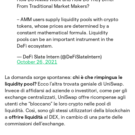
From Traditional Market Makers?
– AMM users supply liquidity pools with crypto
tokens, whose prices are determined by a
constant mathematical formula. Liquidity
pools can be an important instrument in the
DeFi ecosystem.
— DeFi Slate Intern (@DeFiSlateIntern)
October 26, 2021
La domanda sorge spontanea:
chi è che rimpingua le
liquidity pool?
Ecco l’altra trovata geniale di UniSwap.
Invece di affidarsi ad aziende o investitori, come per gli
exchange centralizzati, UniSwap offre ricompense agli
utenti che “bloccano” le loro crypto nelle pool di
liquidità. Così, sono gli stessi utilizzatori della blockchain
a
offrire liquidità
al DEX, in cambio di una parte delle
commissioni dell’exchange.