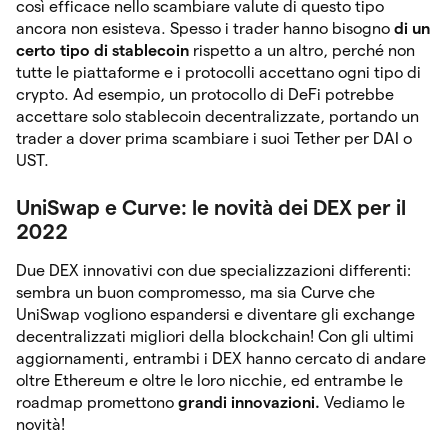
così efficace nello scambiare valute di questo tipo
ancora non esisteva. Spesso i trader hanno bisogno
di un
certo tipo di stablecoin
rispetto a un altro, perché non
tutte le piattaforme e i protocolli accettano ogni tipo di
crypto. Ad esempio, un protocollo di DeFi potrebbe
accettare solo stablecoin decentralizzate, portando un
trader a dover prima scambiare i suoi Tether per DAI o
UST.
UniSwap e Curve: le novità dei DEX per il
2022
Due DEX innovativi con due specializzazioni differenti:
sembra un buon compromesso, ma sia Curve che
UniSwap vogliono espandersi e diventare gli exchange
decentralizzati migliori della blockchain! Con gli ultimi
aggiornamenti, entrambi i DEX hanno cercato di andare
oltre Ethereum e oltre le loro nicchie, ed entrambe le
roadmap promettono
grandi innovazioni.
Vediamo le
novità!