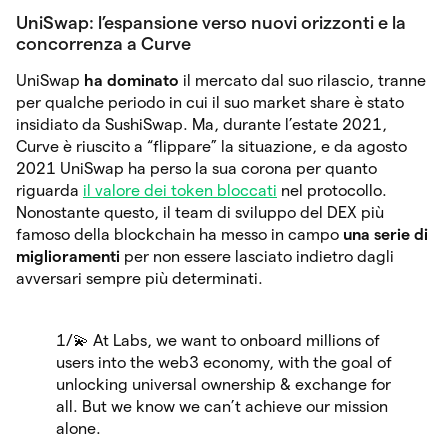
UniSwap: l’espansione verso nuovi orizzonti e la
concorrenza a Curve
UniSwap
ha dominato
il mercato dal suo rilascio, tranne
per qualche periodo in cui il suo market share è stato
insidiato da SushiSwap. Ma, durante l’estate 2021,
Curve è riuscito a “flippare” la situazione, e da agosto
2021 UniSwap ha perso la sua corona per quanto
riguarda
il valore dei token bloccati
nel protocollo.
Nonostante questo, il team di sviluppo del DEX più
famoso della blockchain ha messo in campo
una serie di
miglioramenti
per non essere lasciato indietro dagli
avversari sempre più determinati.
1/💫 At Labs, we want to onboard millions of
users into the web3 economy, with the goal of
unlocking universal ownership & exchange for
all. But we know we can’t achieve our mission
alone.