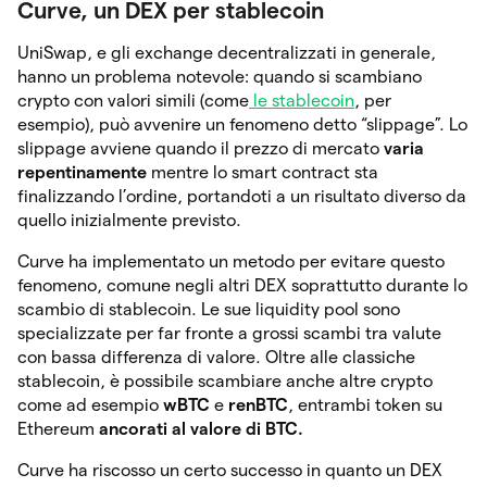
Curve, un DEX per stablecoin
UniSwap, e gli exchange decentralizzati in generale,
hanno un problema notevole: quando si scambiano
crypto con valori simili (come
le stablecoin
, per
esempio), può avvenire un fenomeno detto “slippage”. Lo
slippage avviene quando il prezzo di mercato
varia
repentinamente
mentre lo smart contract sta
finalizzando l’ordine, portandoti a un risultato diverso da
quello inizialmente previsto.
Curve ha implementato un metodo per evitare questo
fenomeno, comune negli altri DEX soprattutto durante lo
scambio di stablecoin. Le sue liquidity pool sono
specializzate per far fronte a grossi scambi tra valute
con bassa differenza di valore. Oltre alle classiche
stablecoin, è possibile scambiare anche altre crypto
come ad esempio
wBTC
e
renBTC
, entrambi token su
Ethereum
ancorati al valore di BTC.
Curve ha riscosso un certo successo in quanto un DEX