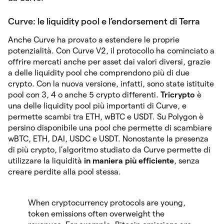
Curve: le liquidity pool e l’endorsement di Terra
Anche Curve ha provato a estendere le proprie
potenzialità. Con Curve V2, il protocollo ha cominciato a
offrire mercati anche per asset dai valori diversi, grazie
a delle liquidity pool che comprendono più di due
crypto. Con la nuova versione, infatti, sono state istituite
pool con 3, 4 o anche 5 crypto differenti.
Tricrypto
è
una delle liquidity pool più importanti di Curve, e
permette scambi tra ETH, wBTC e USDT. Su Polygon è
persino disponibile una pool che permette di scambiare
wBTC, ETH, DAI, USDC e USDT. Nonostante la presenza
di più crypto, l’algoritmo studiato da Curve permette di
utilizzare la liquidità
in maniera più efficiente
, senza
creare perdite alla pool stessa.
When cryptocurrency protocols are young,
token emissions often overweight the