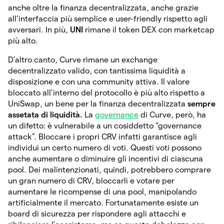
anche oltre la finanza decentralizzata, anche grazie
all’interfaccia più semplice e user-friendly rispetto agli
avversari. In più,
UNI
rimane il token DEX con marketcap
più alto.
D’altro canto, Curve rimane un exchange
decentralizzato valido, con tantissima liquidità a
disposizione e con una community attiva. Il valore
bloccato all’interno del protocollo è più alto rispetto a
UniSwap, un bene per la finanza decentralizzata
sempre
assetata di liquidità.
La
governance
di Curve, però, ha
un difetto: è vulnerabile a un cosiddetto “governance
attack”. Bloccare i propri CRV infatti garantisce agli
individui un certo numero di voti. Questi voti possono
anche aumentare o diminuire gli incentivi di ciascuna
pool. Dei malintenzionati, quindi, potrebbero comprare
un gran numero di CRV, bloccarli e votare per
aumentare le ricompense di una pool, manipolando
artificialmente il mercato. Fortunatamente esiste un
board di sicurezza per rispondere agli attacchi e