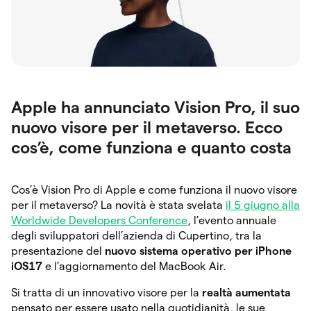
Apple ha annunciato Vision Pro, il suo
nuovo visore per il metaverso. Ecco
cos’è, come funziona e quanto costa
Cos’è Vision Pro di Apple e come funziona il nuovo visore
per il metaverso? La novità è stata svelata
il 5 giugno alla
Worldwide Developers Conference
, l’evento annuale
degli sviluppatori dell’azienda di Cupertino, tra la
presentazione del
nuovo sistema operativo per iPhone
iOS17
e l’aggiornamento del MacBook Air.
Si tratta di un innovativo visore per la
realtà aumentata
pensato per essere usato nella quotidianità, le sue