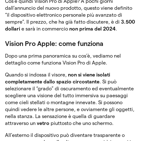
Cos’è quindi Vision Pro di Apple? A pochi giorni
dall’annuncio del nuovo prodotto, questo viene definito
“il dispositivo elettronico personale più avanzato di
sempre”. Il prezzo, che ha già fatto discutere, è di
3.500
dollari
e sarà in commercio
non prima del 2024
.
Vision Pro Apple: come funziona
Dopo una prima panoramica su cos’è, vediamo nel
dettaglio come funziona Vision Pro di Apple.
Quando si indossa il visore,
non si viene isolati
completamente dallo spazio circostante
. Si può
selezionare il “grado” di oscuramento ed eventualmente
scegliere una visione del tutto immersiva su paesaggi
come cieli stellati o montagne innevate. Si possono
quindi vedere le altre persone, e ovviamente gli oggetti,
nella stanza. La sensazione è quella di guardare
attraverso un
vetro
piuttosto che uno schermo.
All’esterno il dispositivo può diventare trasparente o