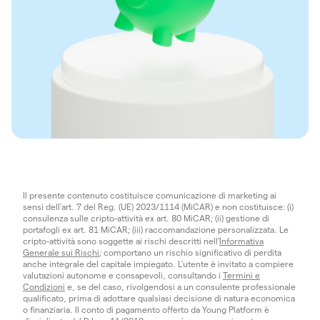
Il presente contenuto costituisce comunicazione di marketing ai
sensi dell'art. 7 del Reg. (UE) 2023/1114 (MiCAR) e non costituisce: (i)
consulenza sulle cripto-attività ex art. 80 MiCAR; (ii) gestione di
portafogli ex art. 81 MiCAR; (iii) raccomandazione personalizzata. Le
cripto-attività sono soggette ai rischi descritti nell'
Informativa
Generale sui Rischi
; comportano un rischio significativo di perdita
anche integrale del capitale impiegato. L’utente è invitato a compiere
valutazioni autonome e consapevoli, consultando i
Termini e
Condizioni
e, se del caso, rivolgendosi a un consulente professionale
qualificato, prima di adottare qualsiasi decisione di natura economica
o finanziaria. Il conto di pagamento offerto da Young Platform è