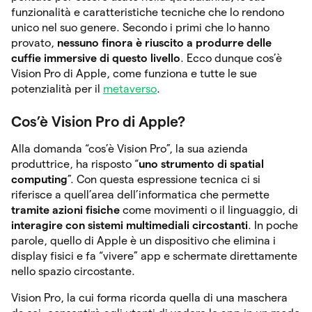
funzionalità e caratteristiche tecniche che lo rendono
unico nel suo genere. Secondo i primi che lo hanno
provato,
nessuno finora è riuscito a produrre delle
cuffie immersive di questo livello
. Ecco dunque cos’è
Vision Pro di Apple, come funziona e tutte le sue
potenzialità per il
metaverso
.
Cos’è Vision Pro di Apple?
Alla domanda “cos’è Vision Pro”, la sua azienda
produttrice, ha risposto “
uno strumento di spatial
computing
”. Con questa espressione tecnica ci si
riferisce a quell’area dell’informatica che permette
tramite azioni fisiche
come movimenti o il linguaggio, di
interagire con sistemi multimediali circostanti
. In poche
parole, quello di Apple è un dispositivo che elimina i
display fisici e fa “vivere” app e schermate direttamente
nello spazio circostante.
Vision Pro, la cui forma ricorda quella di una maschera