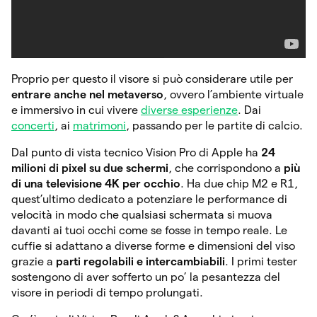
Proprio per questo il visore si può considerare utile per
entrare anche nel metaverso
, ovvero l’ambiente virtuale
e immersivo in cui vivere
diverse esperienze
. Dai
concerti
, ai
matrimoni
, passando per le partite di calcio.
Dal punto di vista tecnico Vision Pro di Apple ha
24
milioni di pixel su due schermi
, che corrispondono a
più
di una televisione 4K per occhio
. Ha due chip M2 e R1,
quest’ultimo dedicato a potenziare le performance di
velocità in modo che qualsiasi schermata si muova
davanti ai tuoi occhi come se fosse in tempo reale. Le
cuffie si adattano a diverse forme e dimensioni del viso
grazie a
parti regolabili e intercambiabili
. I primi tester
sostengono di aver sofferto un po’ la pesantezza del
visore in periodi di tempo prolungati.