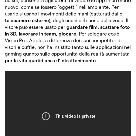
da sci, consentirà agli utenti di vedere le app in un modo
nuovo, come se fossero “oggetti” nell’ambiente. Per
usarle si usano i movimenti delle mani (catturati dalle
telecamere esterne
), degli occhi e il suono della voce. Il
visore può essere usato per
guardare film, scattare foto
in 3D, lavorare in team, giocare
. Per spiegare cos’è
Vision Pro, Apple, a differenza dei suoi competitor di
visori e cuffie, non ha insistito tanto sulle applicazioni nel
gaming quanto sulle opportunità della realtà aumentata
per la vita quotidiana e l’intrattenimento
.