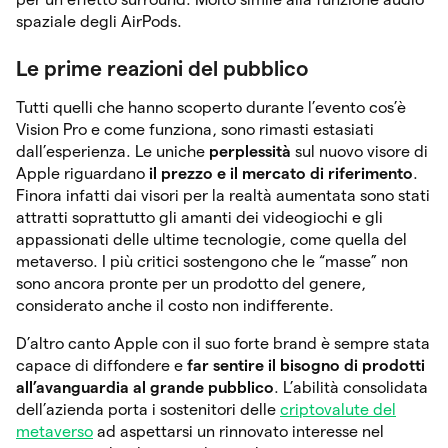
spaziale degli AirPods.
Le prime reazioni del pubblico
Tutti quelli che hanno scoperto durante l’evento cos’è
Vision Pro e come funziona, sono rimasti estasiati
dall’esperienza. Le uniche
perplessità
sul nuovo visore di
Apple riguardano
il prezzo e il mercato di riferimento
.
Finora infatti dai visori per la realtà aumentata sono stati
attratti soprattutto gli amanti dei videogiochi e gli
appassionati delle ultime tecnologie, come quella del
metaverso. I più critici sostengono che le “masse” non
sono ancora pronte per un prodotto del genere,
considerato anche il costo non indifferente.
D’altro canto Apple con il suo forte brand è sempre stata
capace di diffondere e
far sentire il bisogno di prodotti
all’avanguardia al grande pubblico
. L’abilità consolidata
dell’azienda porta i sostenitori delle
criptovalute del
metaverso
ad aspettarsi un rinnovato interesse nel