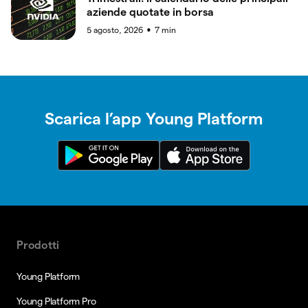
aziende quotate in borsa
5 agosto, 2026
7
min
●
Scarica l’app Young Platform
Prodotti
Young Platform
Young Platform Pro