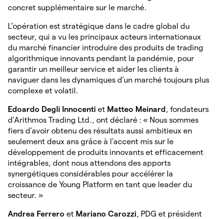
concret supplémentaire sur le marché.
L’opération est stratégique dans le cadre global du
secteur, qui a vu les principaux acteurs internationaux
du marché financier introduire des produits de trading
algorithmique innovants pendant la pandémie, pour
garantir un meilleur service et aider les clients à
naviguer dans les dynamiques d’un marché toujours plus
complexe et volatil.
Edoardo Degli Innocenti
et
Matteo Meinard
, fondateurs
d’Arithmos Trading Ltd., ont déclaré : « Nous sommes
fiers d’avoir obtenu des résultats aussi ambitieux en
seulement deux ans grâce à l’accent mis sur le
développement de produits innovants et efficacement
intégrables, dont nous attendons des apports
synergétiques considérables pour accélérer la
croissance de Young Platform en tant que leader du
secteur. »
Andrea Ferrero
et
Mariano Carozzi
, PDG et président