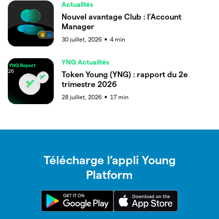
Actualités
Nouvel avantage Club : l’Account
Manager
30 juillet, 2026
4
min
●
YNG Actualités
Token Young (YNG) : rapport du 2e
trimestre 2026
28 juillet, 2026
17
min
●
Télécharge l’appli Young
Platform