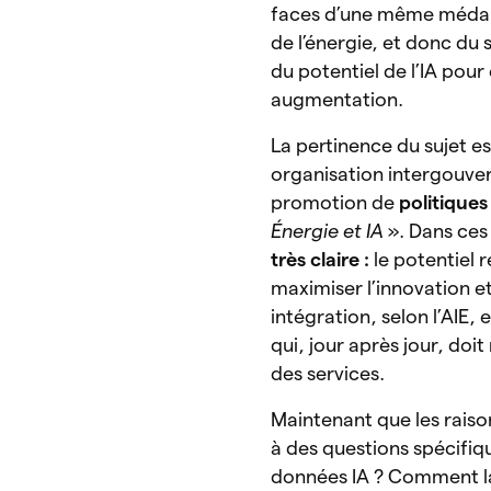
faces d’une même médail
de l’énergie, et donc du 
du potentiel de l’IA pou
augmentation.
La pertinence du sujet es
organisation intergouv
promotion de
politique
Énergie et IA
». Dans ces
très claire :
le potentiel r
maximiser l’innovation et
intégration, selon l’AIE, 
qui, jour après jour, doi
des services.
Maintenant que les raiso
à des questions spécifiq
données IA ? Comment la 