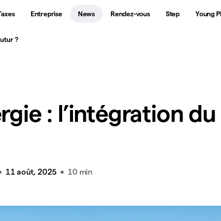
Taxes
Entreprise
News
Rendez-vous
Step
Young P
futur ?
rgie : l’intégration du
11 août, 2025
10 min