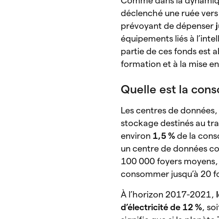
Comme dans la dynamique 
déclenché une ruée vers 
prévoyant de dépenser
équipements liés à l’intel
partie de ces fonds est
formation et à la mise 
Quelle est la con
Les centres de données,
stockage destinés au tr
environ
1,5 %
de la cons
un centre de données con
100 000 foyers moyens, 
consommer jusqu’à 20 fo
À l’horizon 2017-2021,
d’électricité de 12 %
, so