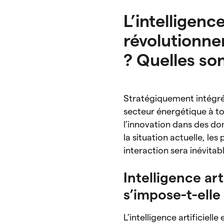
L’intelligence
révolutionne
? Quelles son
Stratégiquement intégrées
secteur énergétique à tou
l’innovation dans des do
la situation actuelle, les
interaction sera inévit
Intelligence art
s’impose-t-elle
L’intelligence artificiel