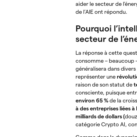
aider le secteur de l’éne
de l’AIE ont répondu.
Pourquoi l’intel
secteur de l’én
La réponse à cette quest
consomme – beaucoup – e
généralisera dans divers 
représenter une
révoluti
raison de son statut de
t
consciente, puisque ent
environ 65 %
de la croi
à des entreprises liées à l
milliards de dollars (
douze
catégorie Crypto AI, 