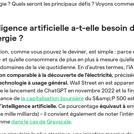
rgie ? Quels seront les principaux défis ? Voyons comme
ligence artificielle a-t-elle besoin 
ergie ?
ion, comme vous pouvez le deviner, est simple : parce q
t qu’elle consommera de plus en plus à mesure qu’elle
domaines de la vie quotidienne. En d’autres termes, l’IA
on comparable à la découverte de l’électricité,
précisé
echnologie à usage général.
Wall Street en est appar
re le lancement de ChatGPT en novembre 2022 et la fi
ssance de
la capitalisation boursière
du S&amp;P 500 est
’intelligence artificielle.
Ce pourcentage
équivaut à
en
 mille milliards) – il convient également de noter l’intér
comme
dans le cas de Grayscale
.