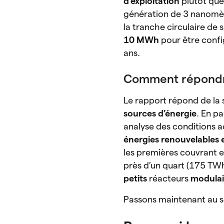
d’exploitation
plutôt que
génération de 3 nanomèt
la tranche circulaire de s
10 MWh
pour être confi
ans.
Comment répondre
Le rapport répond de la 
sources d’énergie
. En pa
analyse des conditions ac
énergies renouvelables e
les premières couvrant 
près d’un quart (175 TWh
petits
réacteurs
modulai
Passons maintenant au se