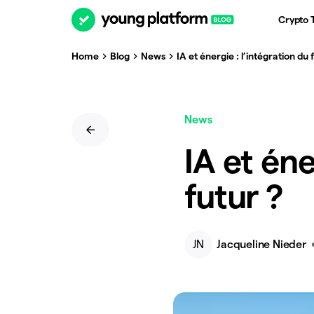
Crypto 
Home
Blog
News
IA et énergie : l’intégration du 
News
IA et éne
futur ?
JN
Jacqueline Nieder