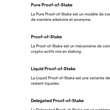
Pure Proof-of-Stake
La Pure Proof-of-Stake est un modèle de con
de manière aléatoire et anonyme.
Proof-of-Stake
La Proof-of-Stake est un mécanisme de conse
crypto-actifs mis en staking.
Liquid Proof-of-Stake
La Liquid Proof-of-Stake est une variante de
restent liquides.
Delegated Proof-of-Stake
La Delegated Proof-of-Stake est un système d