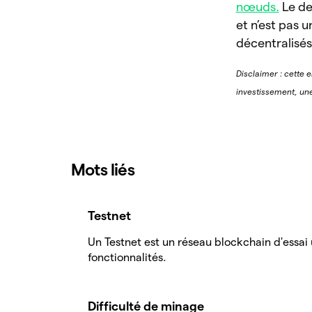
nœuds.
Le deg
et n’est pas 
décentralisés
Disclaimer : cette e
investissement, une
Mots liés
Testnet
Un Testnet est un réseau blockchain d'essai u
fonctionnalités.
Difficulté de minage