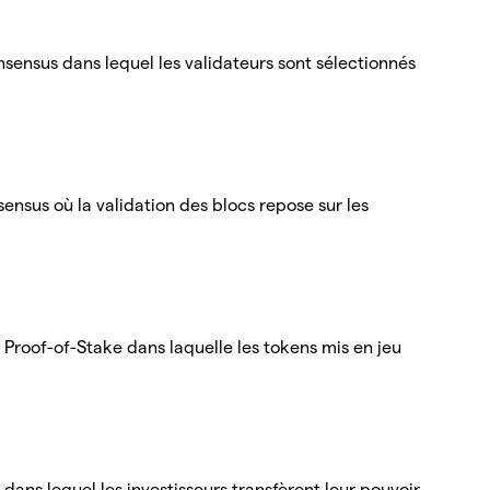
sensus dans lequel les validateurs sont sélectionnés
nsus où la validation des blocs repose sur les
 Proof-of-Stake dans laquelle les tokens mis en jeu
ans lequel les investisseurs transfèrent leur pouvoir