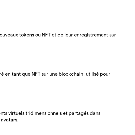
nouveaux tokens ou NFT et de leur enregistrement sur
ré en tant que NFT sur une blockchain, utilisé pour
ts virtuels tridimensionnels et partagés dans
s avatars.