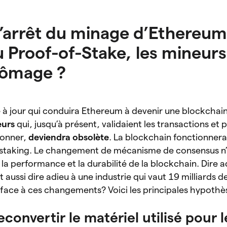
l’arrêt du minage d’Ethereum
u Proof-of-Stake, les mineurs
chômage ?
 à jour qui conduira Ethereum à devenir une blockchai
neurs
qui, jusqu’à présent, validaient les transactions et
ionner,
deviendra obsolète
. La blockchain fonctionnera
staking. Le changement de mécanisme de consensus n’
la performance et la durabilité de la blockchain. Dire a
 aussi dire adieu à une industrie qui vaut 19 milliards d
 face à ces changements? Voici les principales hypothès
convertir le matériel utilisé pour l