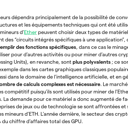
neurs dépendra principalement de la possibilité de conve
tructures et les équipements techniques qui ont été utilis
mineurs d’
Ether
peuvent choisir deux types de matériel 
t des “circuits intégrés spécifiques à une application”, c
emplir des fonctions spécifiques
, dans ce cas le minage
 utiliser pour d’autres activités ou pour miner d’autres c
ssing Units), en revanche, sont
plus polyvalents
; ce so
 exemple dans les cartes graphiques classiques populair
ussi dans le domaine de l’intelligence artificielle, et en 
ombre de calculs complexes est nécessaire
. Le marché
s compétitif puisqu’ils sont utilisés pour miner de l’Et
s. La demande pour ce matériel a donc augmenté de f
eprises de jeux ou de technologie se sont affrontées et 
es mineurs d’ETH. L’année dernière, le secteur des cry
 du chiffre d’affaires total des GPU.