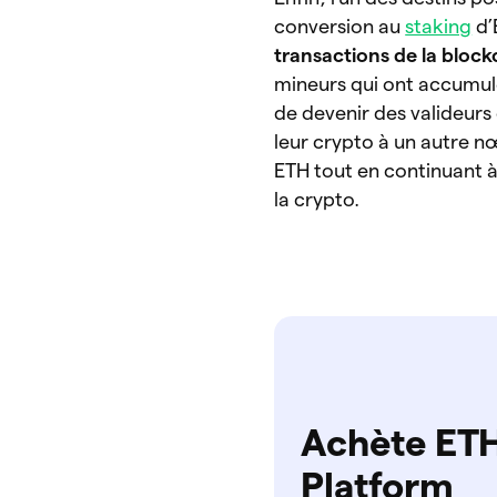
conversion au
staking
d’
transactions de la bloc
mineurs qui ont accumulé
de devenir des valideur
leur crypto à un autre n
ETH tout en continuant à
la crypto.
Achète ETH
Platform