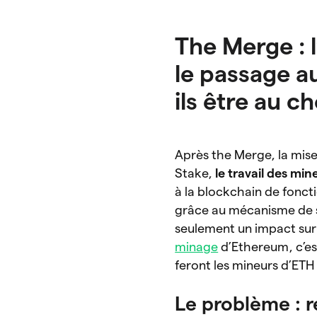
The Merge : 
le passage a
ils être au 
Après the Merge, la mise
Stake,
le travail des mi
à la blockchain de fonct
grâce au mécanisme de 
seulement un impact sur 
minage
d’Ethereum, c’est
feront les mineurs d’ETH
Le problème : re