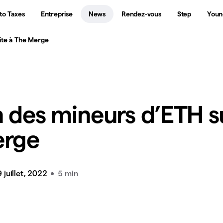
to Taxes
Entreprise
News
Rendez-vous
Step
Youn
ite à The Merge
n des mineurs d’ETH s
erge
 juillet, 2022
5 min