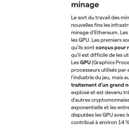
minage
Le sort du travail des mi
nouvelles fins les infras
minage d’Ethereum. Les 
les GPU. Les premiers son
qu’ils sont
conçus pour r
qu’il est difficile de les
Les
GPU
(Graphics Proce
processeurs utilisés par
l’industrie du jeu, mais a
traitement d’un grand n
explosé et est devenu trè
d’autres cryptomonnaie
exponentielle et les entr
disputées les GPU avec l
contribué à environ 14 %