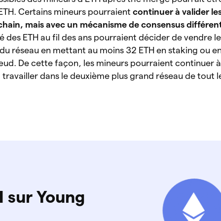
ETH. Certains mineurs pourraient
continuer à valider le
kchain, mais avec un mécanisme de consensus différen
 des ETH au fil des ans pourraient décider de vendre l
s du réseau en mettant au moins 32 ETH en staking ou e
œud. De cette façon, les mineurs pourraient continuer 
 travailler dans le deuxième plus grand réseau de tout
 sur Young