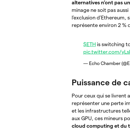
alternatives n’ont pas 
minage ne soit pas aussi
l’exclusion d’Ethereum, s
représente environ 2 %
$ETH
is switching t
pic.twitter.com/yL
— Echo Chamber (@
Puissance de c
Pour ceux qui se livrent
représenter une perte im
et les infrastructures te
aux GPU, ces mineurs pou
cloud computing et du 