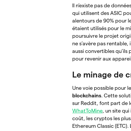
Il n’existe pas de donnée
qui utilisent des ASIC po
alentours de 90% pour l
étaient utilisés pour le
poursuivre le projet orig
ne s’avère pas rentable,
aussi convertibles qu’il
pour revenir aux appareil
Le minage de c
Une voie possible pour l
blockchains
. Cette solu
sur Reddit, font part de 
WhatToMine
, un site qu
coût, les cryptos les pl
Ethereum Classic (ETC)