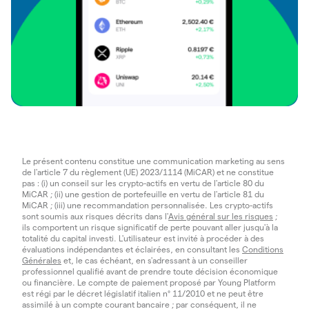
Le présent contenu constitue une communication marketing au sens
de l'article 7 du règlement (UE) 2023/1114 (MiCAR) et ne constitue
pas : (i) un conseil sur les crypto-actifs en vertu de l'article 80 du
MiCAR ; (ii) une gestion de portefeuille en vertu de l'article 81 du
MiCAR ; (iii) une recommandation personnalisée. Les crypto-actifs
sont soumis aux risques décrits dans l'
Avis général sur les risques
;
ils comportent un risque significatif de perte pouvant aller jusqu'à la
totalité du capital investi. L'utilisateur est invité à procéder à des
évaluations indépendantes et éclairées, en consultant les
Conditions
Générales
et, le cas échéant, en s'adressant à un conseiller
professionnel qualifié avant de prendre toute décision économique
ou financière. Le compte de paiement proposé par Young Platform
est régi par le décret législatif italien n° 11/2010 et ne peut être
assimilé à un compte courant bancaire ; par conséquent, il ne