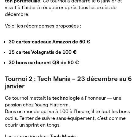
ton portefeuille
. Ce tournoi a démarré le 6 janvier et
visait à t’aider à récupérer après tous les excès de
décembre.
Voici les récompenses proposées :
30 cartes-cadeaux Amazon de 50 €
15 cartes Volagratis de 100 €
30 bons carburant Q8 de 50 €
Tournoi 2 : Tech Mania – 23 décembre au 6
janvier
Ce tournoi mettait la
technologie
à l’honneur — une
passion chez Young Platform.
Dans un monde qui va à 100 à l’heure, il te faut les bons
outils. Tenter de suivre sans équipement, c’est comme
courir un sprint en tongs.
Les prix en jeu dans
Tech Mania
: