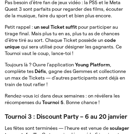
Pas besoin d’être fan de jeux vidéo : la PS5 et le Meta
Quest 3 sont parfaits pour regarder des films, écouter
de la musique, faire du sport et bien plus encore.
Petit rappel :
un seul Ticket suffit
pour participer au
tirage final. Mais plus tu en as, plus tu as de chances
d’être tiré au sort. Chaque Ticket possède un
code
unique
qui sera utilisé pour désigner les gagnants. Ce
Tournoi vaut le coup, lance-toi !
Toujours là ? Ouvre l’application
Young Platform
,
complète tes
Défis
, gagne des Gemmes et collectionne
un max de Tickets — d’autres participants sont déjà en
train de tout rafler !
Rendez-vous ici dans deux semaines : on révélera les
récompenses du
Tournoi 5
. Bonne chance !
Tournoi 3 : Discount Party – 6 au 20 janvier
Les fêtes sont terminées — l’heure est venue de
soulager