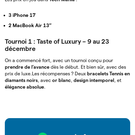
3 iPhone 17
2 MacBook Air 13″
Tournoi 1 : Taste of Luxury – 9 au 23
décembre
On a commencé fort, avec un tournoi conçu pour
prendre de l’avance
dès le début. Et bien sûr, avec des
prix de luxe.Les récompenses ? Deux
bracelets Tennis en
diamants noirs
, avec
or blanc
,
design intemporel
, et
élégance absolue
.