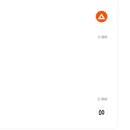
0.08
€
0.06
€