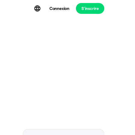
Connexion
S’inscrire
t