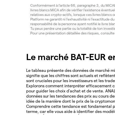
Conformément à l’article 66, paragraphe 3, du MiCAR, 
livres blancs MiCA afin de vérifier l’existence éventue
relatives aux crypto-actifs, lorsque ces livres blancs 
Platform ne garantit ni l’exhaustivité ni l’exactitude 
responsabilité de la personne ayant notifié le livre bla
Tu peux perdre une partie ou la totalité de ton invest
Pour une présentation détaillée des risques, consult
Le marché BAT-EUR en
Le tableau présente des données de marché mis
signifie que les chiffres sont actuels et reflète
sont cruciales pour les investisseurs et les tra
Explorons comment interpréter efficacement ce
pour guider les choix d'achat et de vente. AN
données sur les tendances des prix au cours d
idée de la manière dont le prix de la cryptomon
Comprendre cette tendance est fondamental po
terme, car elle vous aide à identifier des modè