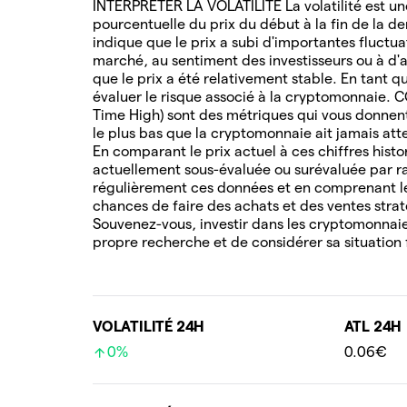
INTERPRÉTER LA VOLATILITÉ La volatilité est une
pourcentuelle du prix du début à la fin de la de
indique que le prix a subi d'importantes fluctua
marché, au sentiment des investisseurs ou à d'au
que le prix a été relativement stable. En tant q
évaluer le risque associé à la cryptomonnaie. 
Time High) sont des métriques qui vous donnent 
le plus bas que la cryptomonnaie ait jamais attei
En comparant le prix actuel à ces chiffres hist
actuellement sous-évaluée ou surévaluée par ra
régulièrement ces données et en comprenant l
chances de faire des achats et des ventes stra
Souvenez-vous, investir dans les cryptomonnaies
propre recherche et de considérer sa situation 
VOLATILITÉ 24H
ATL 24H
0%
0.06€