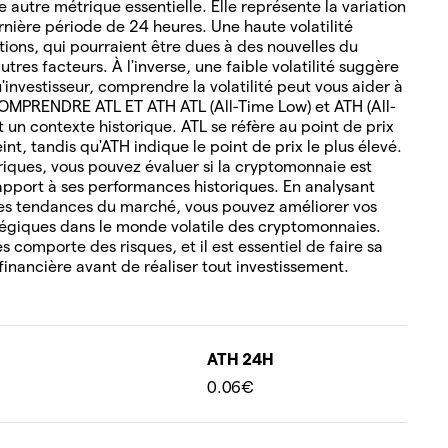
 autre métrique essentielle. Elle représente la variation
rnière période de 24 heures. Une haute volatilité
tions, qui pourraient être dues à des nouvelles du
tres facteurs. À l'inverse, une faible volatilité suggère
u'investisseur, comprendre la volatilité peut vous aider à
COMPRENDRE ATL ET ATH ATL (All-Time Low) et ATH (All-
un contexte historique. ATL se réfère au point de prix
nt, tandis qu'ATH indique le point de prix le plus élevé.
oriques, vous pouvez évaluer si la cryptomonnaie est
pport à ses performances historiques. En analysant
es tendances du marché, vous pouvez améliorer vos
tégiques dans le monde volatile des cryptomonnaies.
 comporte des risques, et il est essentiel de faire sa
financière avant de réaliser tout investissement.
ATH 24H
0.06€