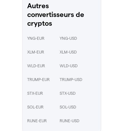
Autres
convertisseurs de
cryptos
YNG-EUR
YNG-USD
XLM-EUR
XLM-USD
WLD-EUR
WLD-USD
TRUMP-EUR
TRUMP-USD
STX-EUR
STX-USD
SOL-EUR
SOL-USD
RUNE-EUR
RUNE-USD