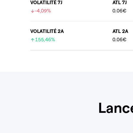
VOLATILITÉ 7J
ATL 7J
-4,09%
0.06€
VOLATILITÉ 2A
ATL 2A
155,46%
0.06€
Lanc