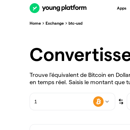
Apps
Home
Exchange
btc-usd
Convertiss
Trouve l'équivalent de Bitcoin en Doll
en temps réel. Saisis le montant que t