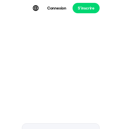
Connexion
S’inscrire
t