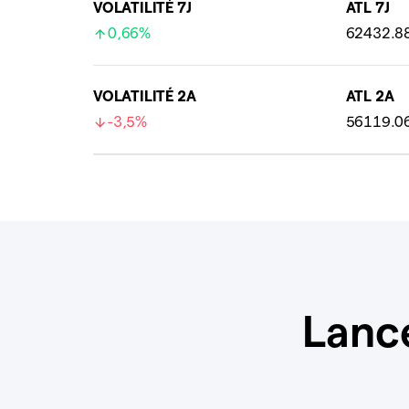
VOLATILITÉ 7J
ATL 7J
0,66%
62432.8
VOLATILITÉ 2A
ATL 2A
-3,5%
56119.0
Lanc