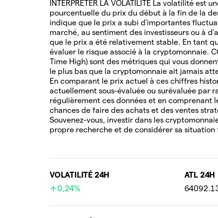
INTERPRÉTER LA VOLATILITÉ La volatilité est une
pourcentuelle du prix du début à la fin de la de
indique que le prix a subi d'importantes fluctua
marché, au sentiment des investisseurs ou à d'au
que le prix a été relativement stable. En tant q
évaluer le risque associé à la cryptomonnaie. 
Time High) sont des métriques qui vous donnent 
le plus bas que la cryptomonnaie ait jamais attei
En comparant le prix actuel à ces chiffres hist
actuellement sous-évaluée ou surévaluée par ra
régulièrement ces données et en comprenant l
chances de faire des achats et des ventes stra
Souvenez-vous, investir dans les cryptomonnaies
propre recherche et de considérer sa situation 
VOLATILITÉ 24H
ATL 24H
0,24%
64092.1