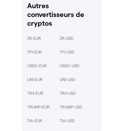
Autres
convertisseurs de
cryptos
ZK-EUR
ZK-USD
YFI-EUR
YFI-USD
USDC-EUR
USDC-USD
UNI-EUR
UNI-USD
TRX-EUR
TRX-USD
TRUMP-EUR
TRUMP-USD
TIA-EUR
TIA-USD