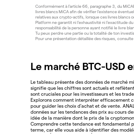
Conformément à l’article 66, paragraphe 3, du MiCAR, 
livres blancs MiCA afin de vérifier l’existence éventue
relatives aux crypto-actifs, lorsque ces livres blancs 
Platform ne garantit ni l’exhaustivité ni l’exactitude 
responsabilité de la personne ayant notifié le livre bla
Tu peux perdre une partie ou la totalité de ton invest
Pour une présentation détaillée des risques, consult
Le marché BTC-USD en
Le tableau présente des données de marché mis
signifie que les chiffres sont actuels et reflète
sont cruciales pour les investisseurs et les tra
Explorons comment interpréter efficacement ce
pour guider les choix d'achat et de vente. AN
données sur les tendances des prix au cours d
idée de la manière dont le prix de la cryptomon
Comprendre cette tendance est fondamental po
terme, car elle vous aide à identifier des modè