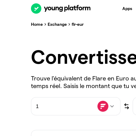
Apps
Home
Exchange
flr-eur
Convertiss
Trouve l'équivalent de Flare en Euro a
temps réel. Saisis le montant que tu v