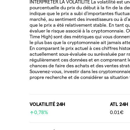
INTERPRÉTER LA VOLATILITÉ La volatilité est une
pourcentuelle du prix du début à la fin de la de
indique que le prix a subi d'importantes fluctua
marché, au sentiment des investisseurs ou à d'au
que le prix a été relativement stable. En tant q
évaluer le risque associé à la cryptomonnaie. 
Time High) sont des métriques qui vous donnent 
le plus bas que la cryptomonnaie ait jamais attei
En comparant le prix actuel à ces chiffres hist
actuellement sous-évaluée ou surévaluée par ra
régulièrement ces données et en comprenant l
chances de faire des achats et des ventes stra
Souvenez-vous, investir dans les cryptomonnaies
propre recherche et de considérer sa situation 
VOLATILITÉ 24H
ATL 24H
0,78%
0.01€