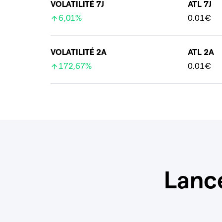
VOLATILITÉ 7J
ATL 7J
6,01%
0.01€
VOLATILITÉ 2A
ATL 2A
172,67%
0.01€
Lanc