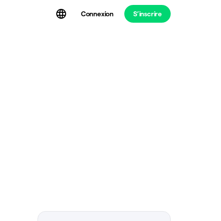
Connexion
S’inscrire
t