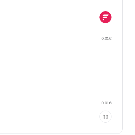
0.01
€
0.01
€