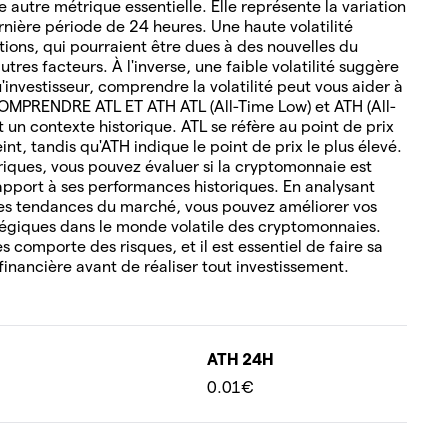
 autre métrique essentielle. Elle représente la variation
rnière période de 24 heures. Une haute volatilité
tions, qui pourraient être dues à des nouvelles du
tres facteurs. À l'inverse, une faible volatilité suggère
u'investisseur, comprendre la volatilité peut vous aider à
COMPRENDRE ATL ET ATH ATL (All-Time Low) et ATH (All-
un contexte historique. ATL se réfère au point de prix
nt, tandis qu'ATH indique le point de prix le plus élevé.
oriques, vous pouvez évaluer si la cryptomonnaie est
pport à ses performances historiques. En analysant
es tendances du marché, vous pouvez améliorer vos
tégiques dans le monde volatile des cryptomonnaies.
 comporte des risques, et il est essentiel de faire sa
financière avant de réaliser tout investissement.
ATH 24H
0.01€