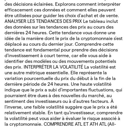
des décisions éclairées. Explorons comment interpréter
efficacement ces données et comment elles peuvent
être utilisées pour guider les choix d'achat et de vente.
ANALYSER LES TENDANCES DES PRIX Le tableau inclut
des données sur les tendances des prix au cours des
dernières 24 heures. Cette tendance vous donne une
idée de la manière dont le prix de la cryptomonnaie s'est
déplacé au cours du dernier jour. Comprendre cette
tendance est fondamental pour prendre des décisions
d'investissement à court terme, car elle vous aide à
identifier des modèles ou des mouvements potentiels
des prix. INTERPRÉTER LA VOLATILITÉ La volatilité est
une autre métrique essentielle. Elle représente la
variation pourcentuelle du prix du début à la fin de la
dernière période de 24 heures. Une haute volatilité
indique que le prix a subi d'importantes fluctuations, qui
pourraient être dues à des nouvelles du marché, au
sentiment des investisseurs ou à d'autres facteurs. À
l'inverse, une faible volatilité suggère que le prix a été
relativement stable. En tant qu'investisseur, comprendre
la volatilité peut vous aider à évaluer le risque associé à
la cryptomonnaie. COMPRENDRE ATL ET ATH ATL (All-