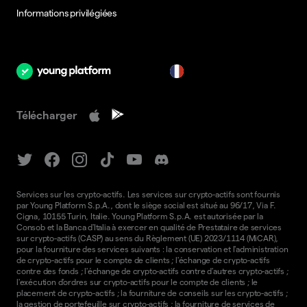
Informations privilégiées
fr
Télécharger
Services sur les crypto-actifs. Les services sur crypto-actifs sont fournis
par Young Platform S.p.A., dont le siège social est situé au 96/17, Via F.
Cigna, 10155 Turin, Italie. Young Platform S.p.A. est autorisée par la
Consob et la Banca d'Italia à exercer en qualité de Prestataire de services
sur crypto-actifs (CASP) au sens du Règlement (UE) 2023/1114 (MiCAR),
pour la fourniture des services suivants : la conservation et l'administration
de crypto-actifs pour le compte de clients ; l'échange de crypto-actifs
contre des fonds ; l'échange de crypto-actifs contre d'autres crypto-actifs ;
l'exécution d'ordres sur crypto-actifs pour le compte de clients ; le
placement de crypto-actifs ; la fourniture de conseils sur les crypto-actifs ;
la gestion de portefeuille sur crypto-actifs ; la fourniture de services de