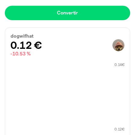
Convertir
dogwifhat
0.12
€
-10.53 %
0.14
€
0.12
€