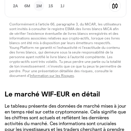
2A
6M
1M
1S
1J
Conformément à l’article 66, paragraphe 3, du MiCAR, les utilisateurs
sont invités à consulter le registre ESMA des livres blancs MiCA afin
de vérifier l’existence éventuelle de livres blancs enregistrés et des
informations associées relatives aux crypto-actifs, lorsque ces livres
blancs ont été mis à disposition par leurs émetteurs respectifs.
Young Platform ne garantit ni l’exhaustivité ni l’exactitude du contenu
des livres blancs, qui demeure sous la seule responsabilité de la
personne ayant notifié le livre blanc à l’autorité compétente. Les
crypto-actifs sont très volatils. Tu peux perdre une partie ou la totalité
de ton investissement : n’investis que ce que tu peux te permettre de
perdre. Pour une présentation détaillée des risques, consulte le
document d’
Information sur les Risques
.
Le marché WIF-EUR en détail
Le tableau présente des données de marché mises à jour
en temps réel sur cette cryptomonnaie. Cela signifie que
les chiffres sont actuels et reflètent les dernières
activités du marché. Ces informations sont cruciales
pour les investisseurs et les traders cherchant à prendre