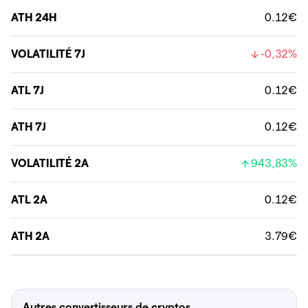
ATH 24H
0.12€
VOLATILITÉ 7J
-0,32%
ATL 7J
0.12€
ATH 7J
0.12€
VOLATILITÉ 2A
943,83%
ATL 2A
0.12€
ATH 2A
3.79€
Autres convertisseurs de cryptos