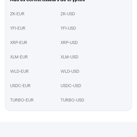
ZK-EUR
ZK-USD
YFI-EUR
YFI-USD
XRP-EUR
XRP-USD
XLM-EUR
XLM-USD
WLD-EUR
WLD-USD
USDC-EUR
USDC-USD
TURBO-EUR
TURBO-USD