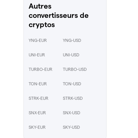
Autres
convertisseurs de
cryptos
YNG-EUR
YNG-USD
UNI-EUR
UNI-USD
TURBO-EUR
TURBO-USD
TON-EUR
TON-USD
STRK-EUR
STRK-USD
SNX-EUR
SNX-USD
SKY-EUR
SKY-USD