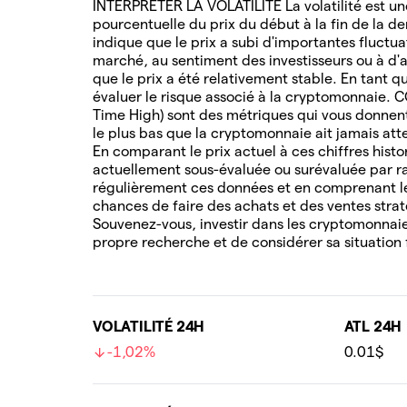
INTERPRÉTER LA VOLATILITÉ La volatilité est une
pourcentuelle du prix du début à la fin de la de
indique que le prix a subi d'importantes fluctua
marché, au sentiment des investisseurs ou à d'au
que le prix a été relativement stable. En tant q
évaluer le risque associé à la cryptomonnaie. 
Time High) sont des métriques qui vous donnent 
le plus bas que la cryptomonnaie ait jamais attei
En comparant le prix actuel à ces chiffres hist
actuellement sous-évaluée ou surévaluée par ra
régulièrement ces données et en comprenant l
chances de faire des achats et des ventes stra
Souvenez-vous, investir dans les cryptomonnaies
propre recherche et de considérer sa situation 
VOLATILITÉ 24H
ATL 24H
-1,02%
0.01$