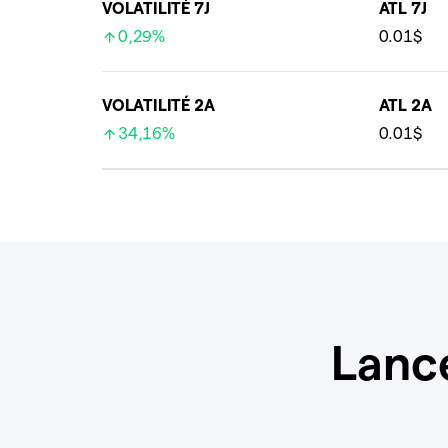
VOLATILITÉ 7J
ATL 7J
0,29%
0.01$
VOLATILITÉ 2A
ATL 2A
34,16%
0.01$
Lanc