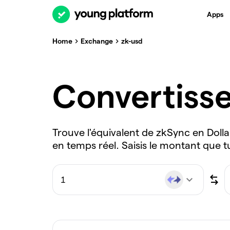
Apps
Home
Exchange
zk-usd
Convertiss
Trouve l'équivalent de zkSync en Dolla
en temps réel. Saisis le montant que t