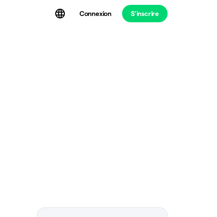
Connexion
S’inscrire
t