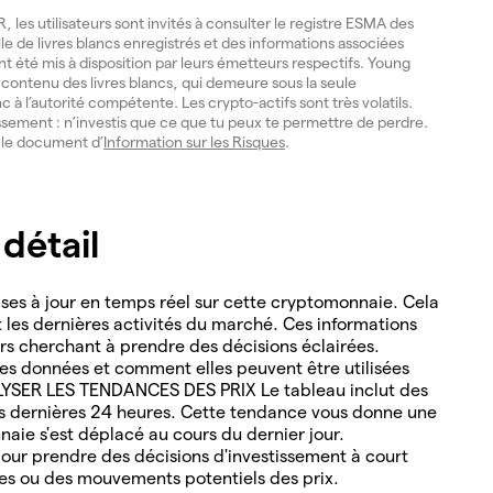
les utilisateurs sont invités à consulter le registre ESMA des
lle de livres blancs enregistrés et des informations associées
ont été mis à disposition par leurs émetteurs respectifs. Young
du contenu des livres blancs, qui demeure sous la seule
nc à l’autorité compétente. Les crypto-actifs sont très volatils.
issement : n’investis que ce que tu peux te permettre de perdre.
e le document d’
Information sur les Risques
.
détail
es à jour en temps réel sur cette cryptomonnaie. Cela
nt les dernières activités du marché. Ces informations
ders cherchant à prendre des décisions éclairées.
s données et comment elles peuvent être utilisées
ALYSER LES TENDANCES DES PRIX Le tableau inclut des
es dernières 24 heures. Cette tendance vous donne une
naie s'est déplacé au cours du dernier jour.
ur prendre des décisions d'investissement à court
les ou des mouvements potentiels des prix.