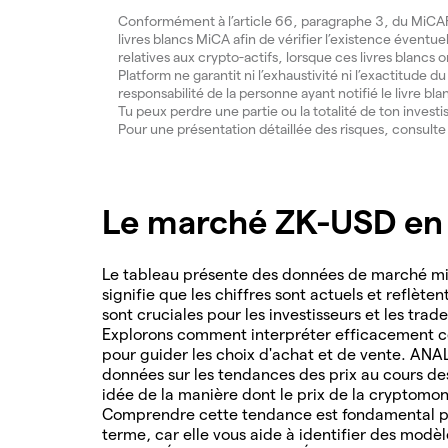
Conformément à l’article 66, paragraphe 3, du MiCAR, 
livres blancs MiCA afin de vérifier l’existence éventue
relatives aux crypto-actifs, lorsque ces livres blancs 
Platform ne garantit ni l’exhaustivité ni l’exactitude 
responsabilité de la personne ayant notifié le livre bla
Tu peux perdre une partie ou la totalité de ton invest
Pour une présentation détaillée des risques, consult
Le marché ZK-USD en 
Le tableau présente des données de marché mis
signifie que les chiffres sont actuels et reflète
sont cruciales pour les investisseurs et les tra
Explorons comment interpréter efficacement ce
pour guider les choix d'achat et de vente. AN
données sur les tendances des prix au cours d
idée de la manière dont le prix de la cryptomon
Comprendre cette tendance est fondamental po
terme, car elle vous aide à identifier des modè