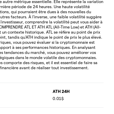
 autre métrique essentielle. Elle représente la variation
rnière période de 24 heures. Une haute volatilité
tions, qui pourraient être dues à des nouvelles du
tres facteurs. À l'inverse, une faible volatilité suggère
u'investisseur, comprendre la volatilité peut vous aider à
COMPRENDRE ATL ET ATH ATL (All-Time Low) et ATH (All-
un contexte historique. ATL se réfère au point de prix
nt, tandis qu'ATH indique le point de prix le plus élevé.
oriques, vous pouvez évaluer si la cryptomonnaie est
pport à ses performances historiques. En analysant
es tendances du marché, vous pouvez améliorer vos
tégiques dans le monde volatile des cryptomonnaies.
 comporte des risques, et il est essentiel de faire sa
financière avant de réaliser tout investissement.
ATH 24H
0.01$