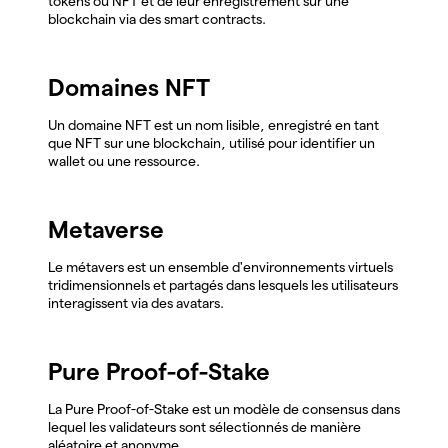
tokens ou NFT et de leur enregistrement sur une
blockchain via des smart contracts.
Domaines NFT
Un domaine NFT est un nom lisible, enregistré en tant
que NFT sur une blockchain, utilisé pour identifier un
wallet ou une ressource.
Metaverse
Le métavers est un ensemble d'environnements virtuels
tridimensionnels et partagés dans lesquels les utilisateurs
interagissent via des avatars.
Pure Proof-of-Stake
La Pure Proof-of-Stake est un modèle de consensus dans
lequel les validateurs sont sélectionnés de manière
aléatoire et anonyme.