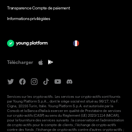
Transparence Compte de paiement
Informations privilégiées
fr
Télécharger
Services sur les crypto-actifs. Les services sur crypto-actifs sont fournis
par Young Platform S.p.A., dont le siège social est situé au 96/17, Via F.
Cigna, 10155 Turin, Italie. Young Platform S.p.A. est autorisée par la
Consob et la Banca d'Italia à exercer en qualité de Prestataire de services
sur crypto-actifs (CASP) au sens du Règlement (UE) 2023/1114 (MiCAR),
pour la fourniture des services suivants : la conservation et l'administration
de crypto-actifs pour le compte de clients ; l'échange de crypto-actifs
contre des fonds ; l'échange de crypto-actifs contre d'autres crypto-actifs ;