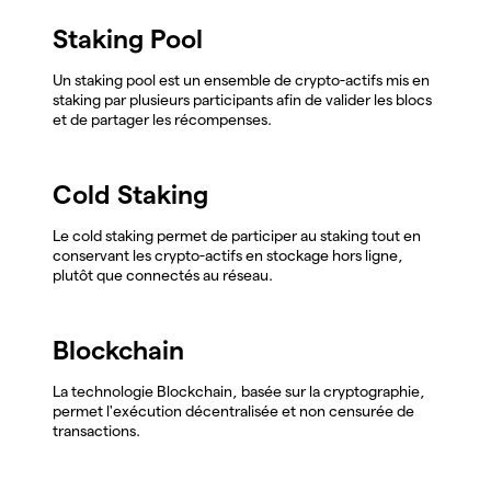
Staking Pool
Un staking pool est un ensemble de crypto-actifs mis en
staking par plusieurs participants afin de valider les blocs
et de partager les récompenses.
Cold Staking
Le cold staking permet de participer au staking tout en
conservant les crypto-actifs en stockage hors ligne,
plutôt que connectés au réseau.
Blockchain
La technologie Blockchain, basée sur la cryptographie,
permet l'exécution décentralisée et non censurée de
transactions.