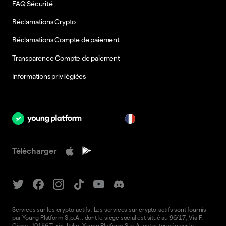
FAQ Sécurité
Réclamations Crypto
Réclamations Compte de paiement
Transparence Compte de paiement
Informations privilégiées
fr
Télécharger
Services sur les crypto-actifs. Les services sur crypto-actifs sont fournis
par Young Platform S.p.A., dont le siège social est situé au 96/17, Via F.
Cigna, 10155 Turin, Italie. Young Platform S.p.A. est autorisée par la