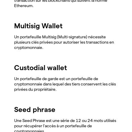
transaction sur les blockchains qui suivent la norme
Ethereum.
Multisig Wallet
Un portefeuille Multisig (Multi-signature) nécessite
plusieurs clés privées pour autoriser les transactions en
cryptomonnaie.
Custodial wallet
Un portefeuille de garde est un portefeuille de
cryptomonnaie dans lequel des tiers conservent les clés
privées du propriétaire.
Seed phrase
Une Seed Phrase est une série de 12 ou 24 mots utilisés
pour récupérer l'accès à un portefeuille de
cryptomonnaies.