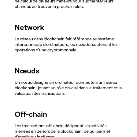
de calcul de plusieurs mineurs pour augmenter leurs
chances de trouver le prochain bloc.
Network
Le réseau dans blockchain fait référence au système
interconnecté d'ordinateurs, ou nœuds, soutenant les
opérations d'une cryptomonnaie.
Nœuds
Un nœud désigne un ordinateur connecté à un réseau
blockchain, jouant un rôle crucial dans le traitement et la
validation des transactions.
Off-chain
Les transactions off-chain désignent les activités
menées en dehors de la blockchain, ce qui permet
d'améliorer la vitesse.