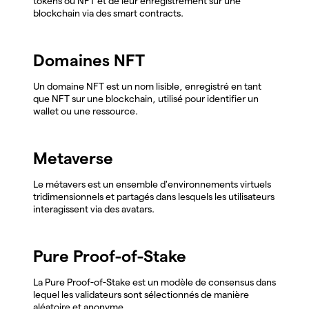
tokens ou NFT et de leur enregistrement sur une
blockchain via des smart contracts.
Domaines NFT
Un domaine NFT est un nom lisible, enregistré en tant
que NFT sur une blockchain, utilisé pour identifier un
wallet ou une ressource.
Metaverse
Le métavers est un ensemble d'environnements virtuels
tridimensionnels et partagés dans lesquels les utilisateurs
interagissent via des avatars.
Pure Proof-of-Stake
La Pure Proof-of-Stake est un modèle de consensus dans
lequel les validateurs sont sélectionnés de manière
aléatoire et anonyme.