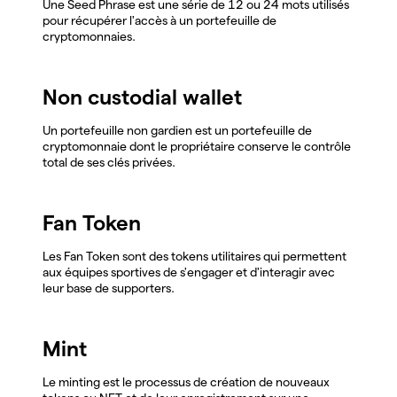
Une Seed Phrase est une série de 12 ou 24 mots utilisés
pour récupérer l'accès à un portefeuille de
cryptomonnaies.
Non custodial wallet
Un portefeuille non gardien est un portefeuille de
cryptomonnaie dont le propriétaire conserve le contrôle
total de ses clés privées.
Fan Token
Les Fan Token sont des tokens utilitaires qui permettent
aux équipes sportives de s'engager et d'interagir avec
leur base de supporters.
Mint
Le minting est le processus de création de nouveaux